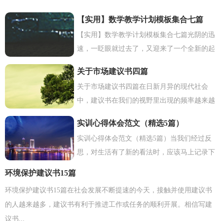
【实用】数学教学计划模板集合七篇
【实用】数学教学计划模板集合七篇光阴的迅
速，一眨眼就过去了，又迎来了一个全新的起
点，该好好计划一下接下来的教学工作了！你
关于市场建议书四篇
知道领导...
关于市场建议书四篇在日新月异的现代社会
中，建议书在我们的视野里出现的频率越来越
高，建议书是一连串的管理实践，往往有着至
实训心得体会范文（精选5篇）
关重要的...
实训心得体会范文（精选5篇）当我们经过反
思，对生活有了新的看法时，应该马上记录下
来，写一篇心得体会，通过写心得体会，可使
环境保护建议书15篇
我们今后少走弯...
环境保护建议书15篇在社会发展不断提速的今天，接触并使用建议书
的人越来越多，建议书有利于推进工作或任务的顺利开展。相信写建
议书...