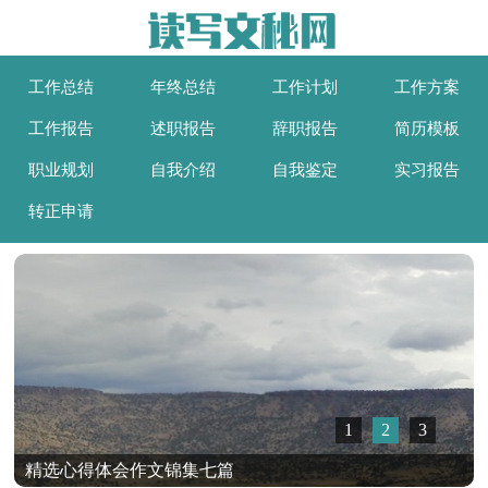
工作总结
年终总结
工作计划
工作方案
工作报告
述职报告
辞职报告
简历模板
职业规划
自我介绍
自我鉴定
实习报告
转正申请
1
2
3
精选心得体会作文锦集七篇