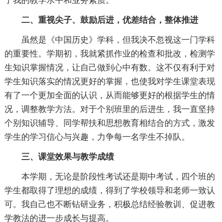
了我的教学水平和业务素质。
二、重视尖子、鼓励后进，优差结合，整体推进
虽然是《中国历史》学科，但我决不忽视这一门学科
的重要性。学期初，我就紧抓作业的检查和批改，检测学
生知识掌握情况，让自己做到心中有数。这不仅有利于对
学生知识落实的情况更好的掌握，也使我对学生课堂表现
有了一个更加全面的认识，从而能够更好的根据学生的情
况，调整教学方法。对于个别班里的后进生，我一直坚持
个别知识辅导、同学帮扶和思想教育相结合的方式，激发
学生的学习信心与兴趣，力争每一名学生不掉队。
三、课堂效果与教学成绩
本学期，无论是阶段性考试还是期中考试，四个班的
学生都取得了理想的成绩，得到了学校领导和老师一致认
可。我自己也不断钻研业务，积极总结经验教训、促进教
学教法的进一步成长与提高。