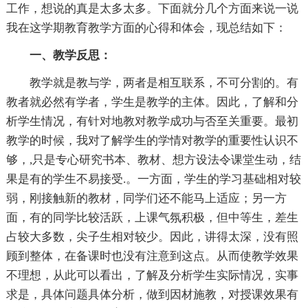
工作，想说的真是太多太多。下面就分几个方面来说一说
我在这学期教育教学方面的心得和体会，现总结如下：
一、教学反思：
教学就是教与学，两者是相互联系，不可分割的。有
教者就必然有学者，学生是教学的主体。因此，了解和分
析学生情况，有针对地教对教学成功与否至关重要。最初
教学的时候，我对了解学生的学情对教学的重要性认识不
够，,只是专心研究书本、教材、想方设法令课堂生动，结
果是有的学生不易接受.。一方面，学生的学习基础相对较
弱，刚接触新的教材，同学们还不能马上适应；另一方
面，有的同学比较活跃，上课气氛积极，但中等生，差生
占较大多数，尖子生相对较少。因此，讲得太深，没有照
顾到整体，在备课时也没有注意到这点。从而使教学效果
不理想，从此可以看出，了解及分析学生实际情况，实事
求是，具体问题具体分析，做到因材施教，对授课效果有