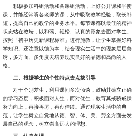
积极参加科组活动和备课组活动，上好公开课和平衡
课，并能经常听各老师的课，从中吸取教学经验，取长补
短，提高自己的教学的业务水平。每节课都以最佳的精神
状态站在教坛，以和蔼、轻松、认真的形象去面对学生。
按照「初中历史新课程标准」进行施教，让学生掌握好科
学知识。还注意以德为本，结合现实生活中的现象层层善
诱，多方面、多角度去培养现实良好的品德和高尚的人
格。
二、根据学生的个性特点去点拔引导
对于个别差生，利用课间多次倾谈，鼓励其确立正确
的学习态度，积极面对人生，而对优生，教育其戒骄戒躁
努力向上，再接再厉，再创佳绩。通过现实生活中的典
范，让学生树立自觉地从德、智、体、美、劳全方面去发
展自己的观念，树立崇高远大的理想。