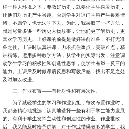
样一种大环境之下，要教好历史，就要让学生喜爱历史，
让他们对历史产生兴趣。否则学生对这门学科产生畏难情
绪，不愿学，也无法学下去。为此，我采取了一些方法，
就是尽量多讲一些历史人物故事，让他们更了解历史，更
喜欢学习历史。上好课的前提是做好课前准备，不打无准
备之仗。上课时认真讲课，力求抓住重点，突破难点，精
讲精练。运用多种教学方法，从学生的实际出发，注意调
动学生学习的积极性和创造性思维，使学生有举一反三的
能力。上课后及时做课后反思和写教后感，找出不足之处
及时加以改进。
三、作业布置——有针对性和有层次性。
为了减轻学生的学习和作业负担，每次布置作业时，
我都会精心地挑选，认真地选择一些有利于学生能力发展
的、有利于学生发挥主动性和创造性的作业。作业批改
后，我又能及时给予讲解；对于作业错误教多的学生，我