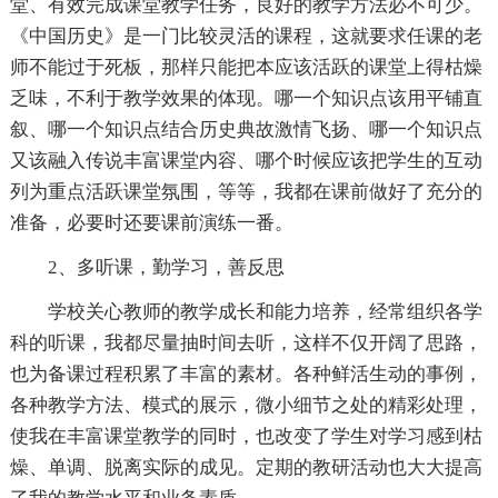
堂、有效完成课堂教学任务，良好的教学方法必不可少。
《中国历史》是一门比较灵活的课程，这就要求任课的老
师不能过于死板，那样只能把本应该活跃的课堂上得枯燥
乏味，不利于教学效果的体现。哪一个知识点该用平铺直
叙、哪一个知识点结合历史典故激情飞扬、哪一个知识点
又该融入传说丰富课堂内容、哪个时候应该把学生的互动
列为重点活跃课堂氛围，等等，我都在课前做好了充分的
准备，必要时还要课前演练一番。
2、多听课，勤学习，善反思
学校关心教师的教学成长和能力培养，经常组织各学
科的听课，我都尽量抽时间去听，这样不仅开阔了思路，
也为备课过程积累了丰富的素材。各种鲜活生动的事例，
各种教学方法、模式的展示，微小细节之处的精彩处理，
使我在丰富课堂教学的同时，也改变了学生对学习感到枯
燥、单调、脱离实际的成见。定期的教研活动也大大提高