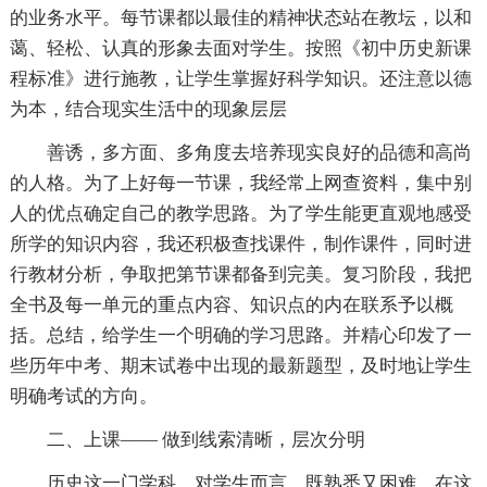
的业务水平。每节课都以最佳的精神状态站在教坛，以和
蔼、轻松、认真的形象去面对学生。按照《初中历史新课
程标准》进行施教，让学生掌握好科学知识。还注意以德
为本，结合现实生活中的现象层层
善诱，多方面、多角度去培养现实良好的品德和高尚
的人格。为了上好每一节课，我经常上网查资料，集中别
人的优点确定自己的教学思路。为了学生能更直观地感受
所学的知识内容，我还积极查找课件，制作课件，同时进
行教材分析，争取把第节课都备到完美。复习阶段，我把
全书及每一单元的重点内容、知识点的内在联系予以概
括。总结，给学生一个明确的学习思路。并精心印发了一
些历年中考、期末试卷中出现的最新题型，及时地让学生
明确考试的方向。
二、上课—— 做到线索清晰，层次分明
历史这一门学科，对学生而言，既熟悉又困难，在这