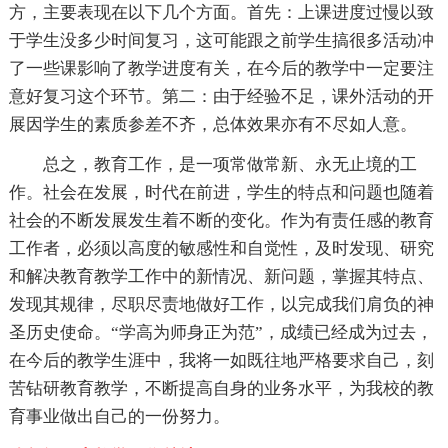
方，主要表现在以下几个方面。首先：上课进度过慢以致
于学生没多少时间复习，这可能跟之前学生搞很多活动冲
了一些课影响了教学进度有关，在今后的教学中一定要注
意好复习这个环节。第二：由于经验不足，课外活动的开
展因学生的素质参差不齐，总体效果亦有不尽如人意。
总之，教育工作，是一项常做常新、永无止境的工
作。社会在发展，时代在前进，学生的特点和问题也随着
社会的不断发展发生着不断的变化。作为有责任感的教育
工作者，必须以高度的敏感性和自觉性，及时发现、研究
和解决教育教学工作中的新情况、新问题，掌握其特点、
发现其规律，尽职尽责地做好工作，以完成我们肩负的神
圣历史使命。“学高为师身正为范”，成绩已经成为过去，
在今后的教学生涯中，我将一如既往地严格要求自己，刻
苦钻研教育教学，不断提高自身的业务水平，为我校的教
育事业做出自己的一份努力。