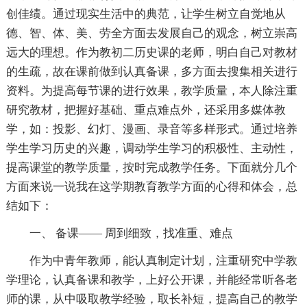
创佳绩。通过现实生活中的典范，让学生树立自觉地从
德、智、体、美、劳全方面去发展自己的观念，树立崇高
远大的理想。作为教初二历史课的老师，明白自己对教材
的生疏，故在课前做到认真备课，多方面去搜集相关进行
资料。为提高每节课的进行效果，教学质量，本人除注重
研究教材，把握好基础、重点难点外，还采用多媒体教
学，如：投影、幻灯、漫画、录音等多样形式。通过培养
学生学习历史的兴趣，调动学生学习的积极性、主动性，
提高课堂的教学质量，按时完成教学任务。下面就分几个
方面来说一说我在这学期教育教学方面的心得和体会，总
结如下：
一、 备课—— 周到细致，找准重、难点
作为中青年教师，能认真制定计划，注重研究中学教
学理论，认真备课和教学，上好公开课，并能经常听各老
师的课，从中吸取教学经验，取长补短，提高自己的教学