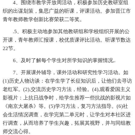
4、围绕市教学开放周活动，积极参加历史教研室组
织的出谋划策，集思广益的听课，评课活动。参加晋江市
青年教师教学创新比赛荣获二等奖。
.5、积极主动地参加其他教研组和学校组织开展的公
开课，青年教师汇报课，校优质课评比活动。听课节数达
22节。
6、及时了解每个学生对所学知识的掌握情况,.
7、开展课外辅导，课外活动和研究性学习活动。如
(1)历史人物访谈：在学生学了长征知识后，让他们去寻访
老红军。(2),交流历史学习方法，经验。(4),观看爱国主义
影视片：上抗日战争时，给学生推荐一些抗战的影视片如
《南京大屠杀》等。(5)学习方法，复习方法指导。(6)社
会生活情况调查，在学完第二单元时，让学生对本社区进
行调查，从而培养了学生兴趣，拓展其视野，并与同组教
师交流心得。