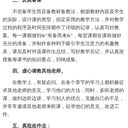
三、认真备课
不但备学生而且备教材备教法，根据教材内容及学生
的实际，设计课的类型，拟定采用的教学方法，并对教学
过程的程序及时间安排都作了详细的记录，认真写好教
案。每一课都做到&“有备而来&”，每堂课都在课前做好
充分的准备，并制作各种利于吸引学生注意力的有趣教
具，课后及时对该课作出总结，写好教学后记，并认真按
搜集每课书的知识要点，归纳成集。
四、虚心请教其他老师。
在教学上，有疑必问。在各个章节的学习上都积极征
求其他老师的意见，学习他们的方法，同时，多听老师的
课，做到边听边讲，学习别人的优点，克服自己的不足，
并常常邀请其他老师来听课，征求他们的意见，改进工
作。
五、真批改作业：