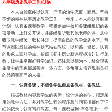
八年级历史教学工作总结6
本人自始至终以认真、严谨的治学态度，勤恳、坚持
不懈的精神从事历史教学工作。一年来，本人能认真制定
计划，认真备课和教学，积极参加学校和备课组组织的各
项活动，上好公开课，并能经常听取其他老师的课，从中
吸取教学经验，取长补短，提高自己的教学业务水平。每
节课都以最佳的精神状态站在教坛，以和蔼、轻松、认真
的形象去面对学生。按照【初中历史新课程标准】进行施
教，让学生掌握好科学知识。还注意以德为本，结合现实
生活中的现象层层善诱，多方面、多角度去培养现实良好
的品德和高尚的人格。
一、认真备课，不但备学生而且备教材、备教法
。
根据教材内容及学生的实际，设计课的类型，拟定采
用的教学方法，并对教学过程的程序及时间安排都作了详
细的记录，认真写好教案。每一课都做到“有备而来”，每