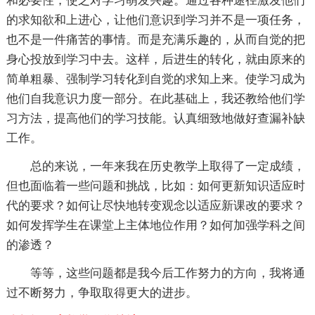
和必要性，使之对学习萌发兴趣。通过各种途径激发他们
的求知欲和上进心，让他们意识到学习并不是一项任务，
也不是一件痛苦的事情。而是充满乐趣的，从而自觉的把
身心投放到学习中去。这样，后进生的转化，就由原来的
简单粗暴、强制学习转化到自觉的求知上来。使学习成为
他们自我意识力度一部分。在此基础上，我还教给他们学
习方法，提高他们的学习技能。认真细致地做好查漏补缺
工作。
总的来说，一年来我在历史教学上取得了一定成绩，
但也面临着一些问题和挑战，比如：如何更新知识适应时
代的要求？如何让尽快地转变观念以适应新课改的要求？
如何发挥学生在课堂上主体地位作用？如何加强学科之间
的渗透？
等等，这些问题都是我今后工作努力的方向，我将通
过不断努力，争取取得更大的进步。