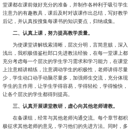
堂课都在课前做好充分的准备，并制作各种利于吸引学生
注意力的有趣教具，课后及时对该课作出总结，写好教学
后记，并认真按搜集每课书的知识要点，归纳成集。
二、认真上课，努力提高教学质量。
为使课堂讲解线索清晰，层次分明，言简意赅，深入
浅出，我积极借鉴杜郎口先进教法经验，在每一堂课上都
充分考虑每一个层次的学生学习需求和学习能力，在课堂
上注意精讲精练，注意调动学生的积极性，老师讲得尽量
少，学生动口动手动脑尽量多，加强师生交流，充分体现
学生的主作用，让学生学得容易，学得轻松，学得愉快，
让各个层次的学生都得到提高。
三、认真开展课堂教研，虚心向其他老师请教。
在备课组，经常与其他老师沟通交流。每个章节都积
极征求其他老师的意见，学习他们的先进方法。同时，多