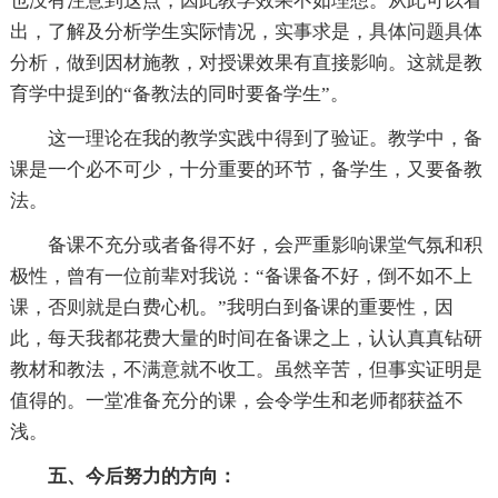
也没有注意到这点，因此教学效果不如理想。从此可以看
出，了解及分析学生实际情况，实事求是，具体问题具体
分析，做到因材施教，对授课效果有直接影响。这就是教
育学中提到的“备教法的同时要备学生”。
这一理论在我的教学实践中得到了验证。教学中，备
课是一个必不可少，十分重要的环节，备学生，又要备教
法。
备课不充分或者备得不好，会严重影响课堂气氛和积
极性，曾有一位前辈对我说：“备课备不好，倒不如不上
课，否则就是白费心机。”我明白到备课的重要性，因
此，每天我都花费大量的时间在备课之上，认认真真钻研
教材和教法，不满意就不收工。虽然辛苦，但事实证明是
值得的。一堂准备充分的课，会令学生和老师都获益不
浅。
五、今后努力的方向：