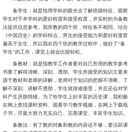
备学生：就是指用学科的眼光去了解班级特征、观察
学生对于本学科的爱好程度和接受程度，并实时的为备教
法提供信息参考。我所教的四个班，特征各不相同。结合
《中国历史》的学科特点，男生的接受能力和爱好程度普
遍高于女生，所以我在四个班的教学过程中，做好了“备
学生”的工作，课堂上就会比较轻松。
备教材：就是指教学工作者要对自己所用的教学参考
书要了解得清晰、深刻、透彻。学生所接受的知识主要来
源于教材和老师的讲解，老师对于知识的把握不清晰、了
解不深刻、讲解不透彻，学生就很难接受，并且还会对学
科产生厌烦情绪。为了给学生上好丰富的历史课，我积极
在网上查找课时资料、观看学习教学视频，在网上下载电
子书，尽最大努力充实自己、完善课堂、丰富学生知识。
备教法：有了教的对象和教的内容还不够，要活跃课