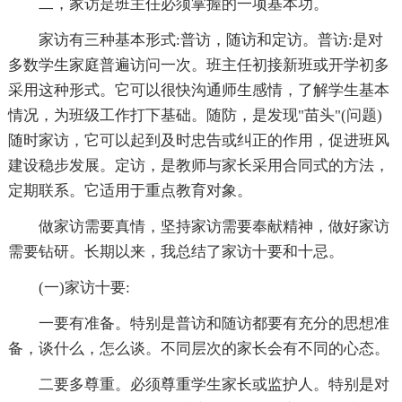
二，家访是班主任必须掌握的一项基本功。
家访有三种基本形式:普访，随访和定访。普访:是对
多数学生家庭普遍访问一次。班主任初接新班或开学初多
采用这种形式。它可以很快沟通师生感情，了解学生基本
情况，为班级工作打下基础。随防，是发现"苗头"(问题)
随时家访，它可以起到及时忠告或纠正的作用，促进班风
建设稳步发展。定访，是教师与家长采用合同式的方法，
定期联系。它适用于重点教育对象。
做家访需要真情，坚持家访需要奉献精神，做好家访
需要钻研。长期以来，我总结了家访十要和十忌。
(一)家访十要:
一要有准备。特别是普访和随访都要有充分的思想准
备，谈什么，怎么谈。不同层次的家长会有不同的心态。
二要多尊重。必须尊重学生家长或监护人。特别是对