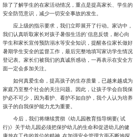
除了了解学生的在家活动情况，重点是提高家长、学生的
安全防范意识，减少一切安全事故的发生。
应上级的指示要求，我们立即展开了行动。家访中，
我们认真听取家长对孩子暑假生活的`信息反馈，耐心向
学生和家长宣传预防溺水等安全知识，提醒各位家长做好
暑期学生安全的监督工作，最后完整地填写家访学生情况
登记表。家长们被我们的真诚所感动，一再表示在安全方
面一定会多加关注。
如何真爱生命，提高孩子的生存质量，已越来越成为
家庭乃至整个社会的关注问题。因此，让孩子学会自我保
护必不可少，因为看护、看护不如自护，我个人认为培养
孩子的自我保护能力尤为重要。
今后，我们将继续贯彻《幼儿园教育指导纲要( 试
行)》关于幼儿园必须把保护幼儿的生命和促进幼儿的健
康放在工作的首位的精神, 在加强安全管理方面不断地探