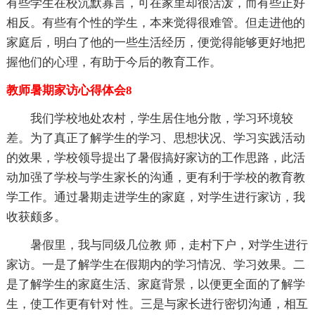
有些学生在校沉默寡言，可在家里却很活泼，而有些正好
相反。有些有个性的学生，本来觉得很难管。但走进他的
家庭后，明白了他的一些生活经历，便觉得能够更好地把
握他们的心理，有助于今后的教育工作。
教师暑期家访心得体会8
我们学校地处农村，学生居住地分散，学习环境较
差。为了真正了解学生的学习、思想状况、学习实践活动
的效果，学校领导提出了暑假搞好家访的工作思路，此活
动加强了学校与学生家长的沟通，更有利于学校的教育教
学工作。通过暑期走进学生的家庭，对学生进行家访，我
收获颇多。
暑假里，我与同级几位教 师，走村下户，对学生进行
家访。一是了解学生在假期内的学习情况、学习效果。二
是了解学生的家庭生活、家庭背景，以便更全面的了解学
生，使工作更有针对 性。三是与家长进行密切沟通，相互