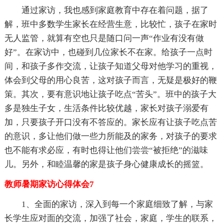
通过家访，我也感到家庭教育中存在着问题，据了
解，班中多数学生家长在经营生意，比较忙，孩子在家时
无人监管，就算有空也只是随口问一声“作业有没有做
好”。在家访中，也碰到几位家长不在家。给孩子一点时
间，和孩子多作交流，让孩子知道父母对他学习的重视，
体会到父母的用心良苦，这对孩子而言，无疑是极好的鞭
策。其次，要有意识地让孩子吃点“苦头”。班中的孩子大
多是独生子女，生活条件比较优越，家长对孩子溺爱有
加，只要孩子开口没有不答应的。家长应有让孩子吃点苦
的意识，多让他们做一些力所能及的家务，对孩子的要求
也不能有求必应，有时也得让他们尝尝“被拒绝”的滋味
儿。另外，和睦温馨的家是孩子身心健康成长的摇篮。
教师暑期家访心得体会7
1、全面的家访，深入到每一个家庭细致了解，与家
长学生应对面的交流，加强了社会，家庭，学生的联系，