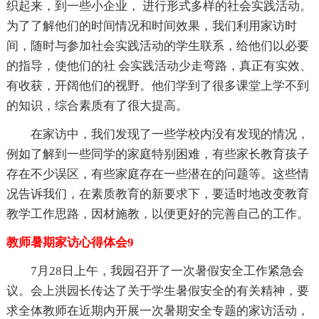
织起来，到一些小企业， 进行形式多样的社会实践活动。
为了了解他们的时间情况和时间效果，我们利用家访时
间，随时与参加社会实践活动的学生联系，给他们以必要
的指导，使他们的社 会实践活动少走弯路，真正有实效、
有收获，开阔他们的视野。他们学到了很多课堂上学不到
的知识，综合素质有了很大提高。
在家访中，我们发现了一些学校内没有发现的情况，
例如了解到一些同学的家庭特别困难，有些家长教育孩子
存在不少误区，有些家庭存在一些潜在的问题等。这些情
况告诉我们，在素质教育的新要求下，要适时地改变教育
教学工作思路，因材施教，以便更好的完善自己的工作。
教师暑期家访心得体会9
7月28日上午，我园召开了一次暑假安全工作紧急会
议。会上洪园长传达了关于学生暑假安全的有关精神，要
求全体教师在近期内开展一次暑期安全专题的家访活动，