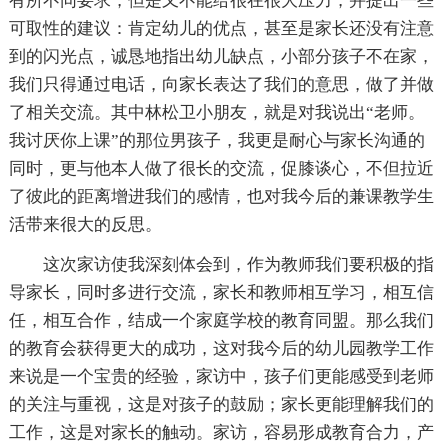
有所不同要求，但是又不能给很在很大压力，并提出一些
可取性的建议：肯定幼儿的优点，甚至是家长还没有注意
到的闪光点，诚恳地指出幼儿缺点，小部分孩子不在家，
我们只得通过电话，向家长表达了我们的意思，做了并做
了相关交流。其中林松卫小朋友，就是对我说出“老师。
我讨厌你上课”的那位男孩子，我更是耐心与家长沟通的
同时，更与他本人做了很长的交流，促膝谈心，不但拉近
了彼此的距离增进我们的感情，也对我今后的兼课教学生
活带来很大的反思。
这次家访使我深刻体会到，作为教师我们要积极的指
导家长，同时多进行交流，家长和教师相互学习，相互信
任，相互合作，结成一个家庭学校的教育同盟。那么我们
的教育会获得更大的成功，这对我今后的幼儿园教学工作
来说是一个宝贵的经验，家访中，孩子们更能感受到老师
的关注与重视，这是对孩子的鼓励；家长更能理解我们的
工作，这是对家长的触动。家访，容易形成教育合力，产