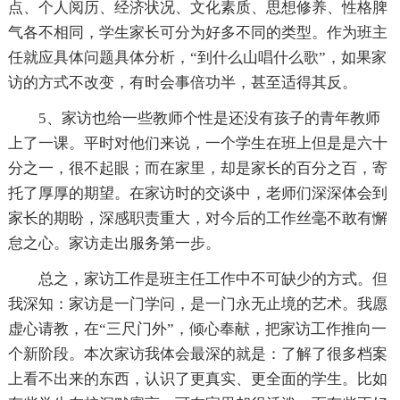
点、个人阅历、经济状况、文化素质、思想修养、性格脾
气各不相同，学生家长可分为好多不同的类型。作为班主
任就应具体问题具体分析，“到什么山唱什么歌”，如果家
访的方式不改变，有时会事倍功半，甚至适得其反。
5、家访也给一些教师个性是还没有孩子的青年教师
上了一课。平时对他们来说，一个学生在班上但是是六十
分之一，很不起眼；而在家里，却是家长的百分之百，寄
托了厚厚的期望。在家访时的交谈中，老师们深深体会到
家长的期盼，深感职责重大，对今后的工作丝毫不敢有懈
怠之心。家访走出服务第一步。
总之，家访工作是班主任工作中不可缺少的方式。但
我深知：家访是一门学问，是一门永无止境的艺术。我愿
虚心请教，在“三尺门外”，倾心奉献，把家访工作推向一
个新阶段。本次家访我体会最深的就是：了解了很多档案
上看不出来的东西，认识了更真实、更全面的学生。比如