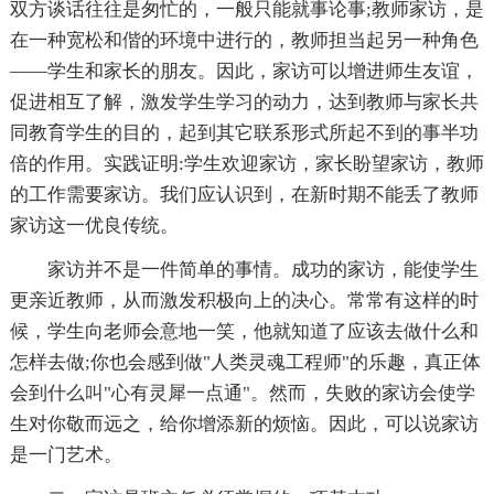
双方谈话往往是匆忙的，一般只能就事论事;教师家访，是
在一种宽松和偕的环境中进行的，教师担当起另一种角色
――学生和家长的朋友。因此，家访可以增进师生友谊，
促进相互了解，激发学生学习的动力，达到教师与家长共
同教育学生的目的，起到其它联系形式所起不到的事半功
倍的作用。实践证明:学生欢迎家访，家长盼望家访，教师
的工作需要家访。我们应认识到，在新时期不能丢了教师
家访这一优良传统。
家访并不是一件简单的事情。成功的家访，能使学生
更亲近教师，从而激发积极向上的决心。常常有这样的时
候，学生向老师会意地一笑，他就知道了应该去做什么和
怎样去做;你也会感到做"人类灵魂工程师"的乐趣，真正体
会到什么叫"心有灵犀一点通"。然而，失败的家访会使学
生对你敬而远之，给你增添新的烦恼。因此，可以说家访
是一门艺术。