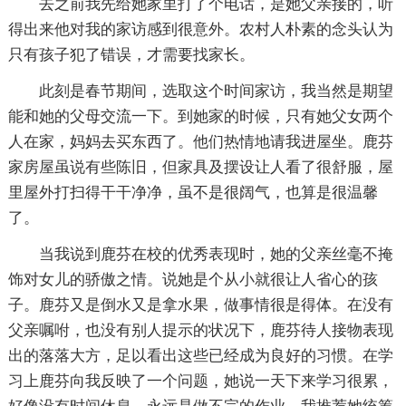
去之前我先给她家里打了个电话，是她父亲接的，听
得出来他对我的家访感到很意外。农村人朴素的念头认为
只有孩子犯了错误，才需要找家长。
此刻是春节期间，选取这个时间家访，我当然是期望
能和她的父母交流一下。到她家的时候，只有她父女两个
人在家，妈妈去买东西了。他们热情地请我进屋坐。鹿芬
家房屋虽说有些陈旧，但家具及摆设让人看了很舒服，屋
里屋外打扫得干干净净，虽不是很阔气，也算是很温馨
了。
当我说到鹿芬在校的优秀表现时，她的父亲丝毫不掩
饰对女儿的骄傲之情。说她是个从小就很让人省心的孩
子。鹿芬又是倒水又是拿水果，做事情很是得体。在没有
父亲嘱咐，也没有别人提示的状况下，鹿芬待人接物表现
出的落落大方，足以看出这些已经成为良好的习惯。在学
习上鹿芬向我反映了一个问题，她说一天下来学习很累，