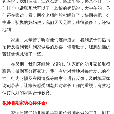
爸爸说，我们住在子江这么远，路上车多，路又不好，你
们打个电话联系就可以了；欣怡的奶奶说，大中午的，你
们还在家访，看，两个老师的脸都晒红了，快回去吧，会
中暑；弘悦的妈妈说，我们天天见面，聊得很多了，还特
地到
家里，太辛苦了听着他们连声道谢，看到孩子们热情
招待及看到老师到家做客的欣喜，饿着肚子、腿脚酸痛的
苦好像也减轻了一些。
在暑期，我们还继续与没能走访家庭的幼儿家长取得
联系，做到百分百家访。我们有针对性地对每位幼儿的个
性、行为习惯及在园情况等向家长进行反馈，及时填写家
访记录表，让家长感受到老师对家长工作的重视，有效地
保持良好的家园合作教育。
教师暑期家访心得体会11
家访是我们幼儿园每学期每位老师必做的工作，刚开