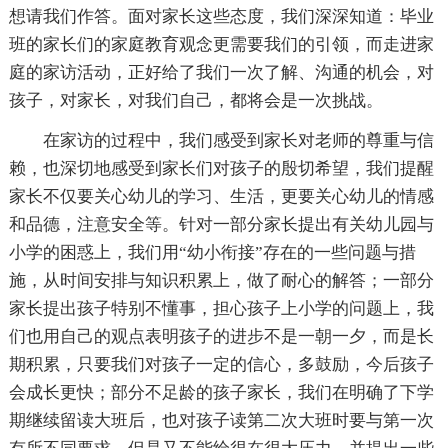
想请我们作答。面对家长这些态度，我们深深知道：毕业
班的家长们的家庭教育观念更需要我们的引领，而走进家
庭的家访活动，正好给了我们一次了解、沟通的机会，对
孩子，对家长，对我们自己，都将会是一次挑战。
在家访的过程中，我们感受到家长对老师的尊重与信
赖，也深切地感受到家长们对孩子的殷切希望，我们提醒
家长不仅要关心幼儿的学习、生活，更要关心幼儿的情感
和品德，注意安全等。针对一部分家长提出有关幼儿园与
小学的困惑上，我们用“幼小衔接”存在的一些问题与措
施，从时间安排与知识积累上，做了耐心的解答；一部分
家长提出孩子特别不懂事，担心孩子上小学的问题上，我
们也用自己的观点表明孩子的进步不是一朝一夕，而是长
期积累，只要我们对孩子一定的信心，多鼓励，今后孩子
会成长更快；部分不足龄的孩子家长，我们在明确了下学
期继续留读大班后，也对孩子读第二次大班时要与第一次