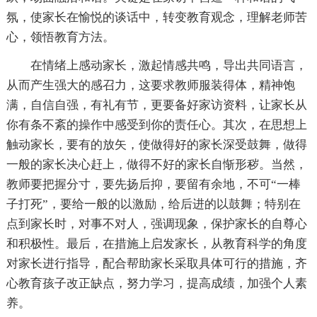
氛，使家长在愉悦的谈话中，转变教育观念，理解老师苦
心，领悟教育方法。
在情绪上感动家长，激起情感共鸣，导出共同语言，
从而产生强大的感召力，这要求教师服装得体，精神饱
满，自信自强，有礼有节，更要备好家访资料，让家长从
你有条不紊的操作中感受到你的责任心。其次，在思想上
触动家长，要有的放矢，使做得好的家长深受鼓舞，做得
一般的家长决心赶上，做得不好的家长自惭形秽。当然，
教师要把握分寸，要先扬后抑，要留有余地，不可“一棒
子打死”，要给一般的以激励，给后进的以鼓舞；特别在
点到家长时，对事不对人，强调现象，保护家长的自尊心
和积极性。最后，在措施上启发家长，从教育科学的角度
对家长进行指导，配合帮助家长采取具体可行的措施，齐
心教育孩子改正缺点，努力学习，提高成绩，加强个人素
养。