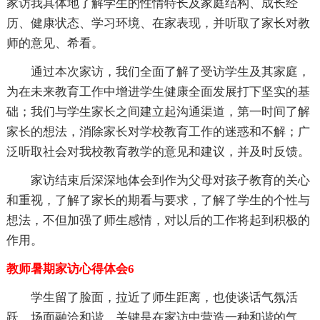
家访我具体地了解学生的性情特长及家庭结构、成长经
历、健康状态、学习环境、在家表现，并听取了家长对教
师的意见、希看。
通过本次家访，我们全面了解了受访学生及其家庭，
为在未来教育工作中增进学生健康全面发展打下坚实的基
础；我们与学生家长之间建立起沟通渠道，第一时间了解
家长的想法，消除家长对学校教育工作的迷惑和不解；广
泛听取社会对我校教育教学的意见和建议，并及时反馈。
家访结束后深深地体会到作为父母对孩子教育的关心
和重视，了解了家长的期看与要求，了解了学生的个性与
想法，不但加强了师生感情，对以后的工作将起到积极的
作用。
教师暑期家访心得体会6
学生留了脸面，拉近了师生距离，也使谈话气氛活
跃，场面融洽和谐。关键是在家访中营造一种和谐的气