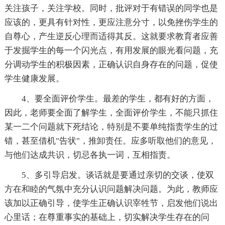
关注孩子，关注学校。同时，批评对于有错误的同学也是
应该的，更具有针对性，更应注意分寸，以免挫伤学生的
自尊心，产生逆反心理而适得其反。这就要求教育者应善
于发掘学生的每一个闪光点，有用发展的眼光看问题，充
分调动学生的积极因素，正确认识自身存在的问题，促使
学生健康发展。
4、要全面评价学生。最差的学生，都有好的方面，
因此，老师要全面了解学生，全面评价学生，不能只抓住
某一二个问题就下死结论，特别是不要单纯指责学生的过
错，甚至借机"告状"，推卸责任。应多听取他们的意见，
与他们达成共识，切忌各执一词，互相指责。
5、多引导启发。谈话就是要通过亲切的交谈，使双
方在和睦的气氛中充分认识问题解决问题。为此，教师应
该加以正确引导，使学生正确认识宰牲节，启发他们说出
心里话；在尊重事实的基础上，切实解决学生存在的问