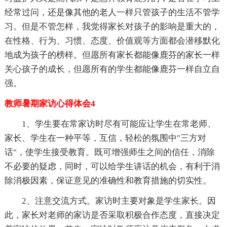
经常过问，还是像其他的老人一样只管孩子的生活不管学
习。但是不管怎样，我觉得家长对孩子的影响是重大的，
在性格、行为、习惯、态度、价值观等方面都会潜移默化
地成为孩子的榜样。但愿所有家长都能像鹿芬的家长一样
关心孩子的成长，但愿所有的学生都能像鹿芬一样自立自
强。
教师暑期家访心得体会4
1、学生要在常家访时尽有可能应让学生在常老师、
家长、学生在一种平等，互信，轻松的氛围中"三方对
话"，使学生接受教育。既可增强师生之间的信任，消除
不必要的疑虑，同时，可以给学生讲话的机会，有利于消
除消极因素，保证意见的准确性和教育措施的切实性。
2、注意交流方式。家访时主要对象是学生家长。因
此，家长对老师的家访是否采取积极合作态度，直接决定