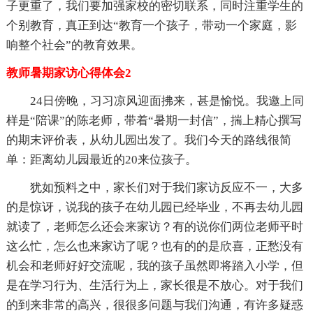
子更重了，我们要加强家校的密切联系，同时注重学生的
个别教育，真正到达“教育一个孩子，带动一个家庭，影
响整个社会”的教育效果。
教师暑期家访心得体会2
24日傍晚，习习凉风迎面拂来，甚是愉悦。我邀上同
样是“陪课”的陈老师，带着“暑期一封信”，揣上精心撰写
的期末评价表，从幼儿园出发了。我们今天的路线很简
单：距离幼儿园最近的20来位孩子。
犹如预料之中，家长们对于我们家访反应不一，大多
的是惊讶，说我的孩子在幼儿园已经毕业，不再去幼儿园
就读了，老师怎么还会来家访？有的说你们两位老师平时
这么忙，怎么也来家访了呢？也有的的是欣喜，正愁没有
机会和老师好好交流呢，我的孩子虽然即将踏入小学，但
是在学习行为、生活行为上，家长很是不放心。对于我们
的到来非常的高兴，很很多问题与我们沟通，有许多疑惑