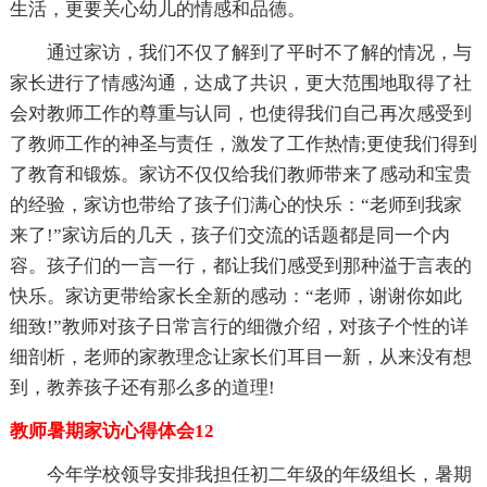
生活，更要关心幼儿的情感和品德。
通过家访，我们不仅了解到了平时不了解的情况，与
家长进行了情感沟通，达成了共识，更大范围地取得了社
会对教师工作的尊重与认同，也使得我们自己再次感受到
了教师工作的神圣与责任，激发了工作热情;更使我们得到
了教育和锻炼。家访不仅仅给我们教师带来了感动和宝贵
的经验，家访也带给了孩子们满心的快乐：“老师到我家
来了!”家访后的几天，孩子们交流的话题都是同一个内
容。孩子们的一言一行，都让我们感受到那种溢于言表的
快乐。家访更带给家长全新的感动：“老师，谢谢你如此
细致!”教师对孩子日常言行的细微介绍，对孩子个性的详
细剖析，老师的家教理念让家长们耳目一新，从来没有想
到，教养孩子还有那么多的道理!
教师暑期家访心得体会12
今年学校领导安排我担任初二年级的年级组长，暑期