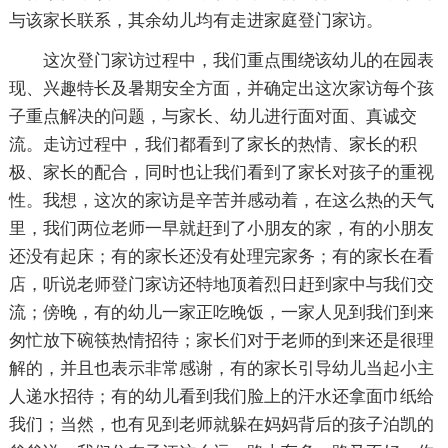
与该家长联系，其余幼儿均有走进家庭登门家访。
这次登门家访过程中，我们重点围绕该幼儿的在园表
现、兴趣特长及暑期安全方面，并确定出这次家访每个孩
子重点解决的问题，与家长、幼儿进行面对面、真诚交
流。走访过程中，我们都看到了家长的热情、家长的积
极、家长的配合，同时也让我们看到了家长对孩子的重视
性。我想，这次的家访是辛苦并感动着，在这么热的天气
里，我们两位老师一早就赶到了小朋友的家，有的小朋友
还没有起床；有的家长还没有处理完家务；有的家长在看
店，听说老师登门家访还特地顶着烈日赶到家中与我们交
流；傍晚，有的幼儿一家正吃晚饭，一家人见到我们到来
匆忙放下碗筷热情招待；家长们对于老师的到来还是很理
解的，并且也表示非常感谢，有的家长引导幼儿当起小主
人递水招待；有的幼儿看到我们脸上的汗水还拿面巾纸给
我们；当然，也有见到老师就躲在妈妈背后的孩子泊凯的