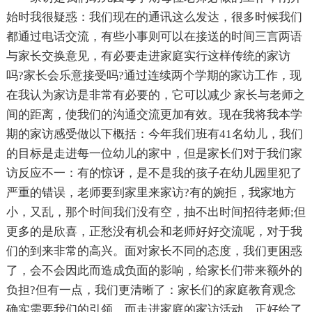
始时我很疑惑：我们现在的通讯这么发达，很多时候我们
都通过电话交流，有些小事则可以在接送的时间三言两语
与家长交换意见，有必要走进家庭实行这样传统的家访
吗?家长会乐意接受吗?通过连续两个学期的家访工作，现
在我认为家访是非常有必要的，它可以减少 家长与老师之
间的距离，使我们的沟通交流更加有效。现在我将我本学
期的家访感受做以下概括：今年我们班有41名幼儿，我们
的目标是走进每一位幼儿的家中，但是家长们对于我们家
访反应不一：有的惊讶，是不是我的孩子在幼儿园里犯了
严重的错误，老师要到家里来家访?有的婉拒，我家地方
小，又乱，那个时间我们没有空，抽不出时间招待老师;但
更多的是欣喜，正愁没有机会和老师好好交流呢，对于我
们的到来非常的高兴。面对家长不同的态度，我们更困惑
了，会不会因此而造成负面的影响，给家长们带来额外的
负担?但有一点，我们更清晰了：家长们的家庭教育观念
确实需要我们的引领，而走进家庭的家访活动，正好给了