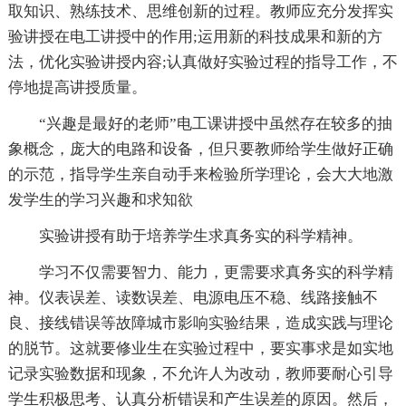
取知识、熟练技术、思维创新的过程。教师应充分发挥实
验讲授在电工讲授中的作用;运用新的科技成果和新的方
法，优化实验讲授内容;认真做好实验过程的指导工作，不
停地提高讲授质量。
“兴趣是最好的老师”电工课讲授中虽然存在较多的抽
象概念，庞大的电路和设备，但只要教师给学生做好正确
的示范，指导学生亲自动手来检验所学理论，会大大地激
发学生的学习兴趣和求知欲
实验讲授有助于培养学生求真务实的科学精神。
学习不仅需要智力、能力，更需要求真务实的科学精
神。仪表误差、读数误差、电源电压不稳、线路接触不
良、接线错误等故障城市影响实验结果，造成实践与理论
的脱节。这就要修业生在实验过程中，要实事求是如实地
记录实验数据和现象，不允许人为改动，教师要耐心引导
学生积极思考、认真分析错误和产生误差的原因。然后，