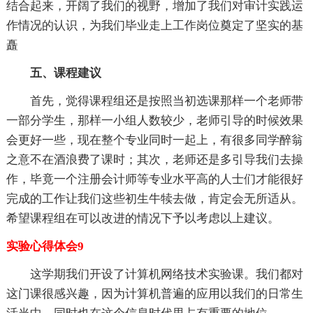
结合起来，开阔了我们的视野，增加了我们对审计实践运
作情况的认识，为我们毕业走上工作岗位奠定了坚实的基
矗
五、课程建议
首先，觉得课程组还是按照当初选课那样一个老师带
一部分学生，那样一小组人数较少，老师引导的时候效果
会更好一些，现在整个专业同时一起上，有很多同学醉翁
之意不在酒浪费了课时；其次，老师还是多引导我们去操
作，毕竟一个注册会计师等专业水平高的人士们才能很好
完成的工作让我们这些初生牛犊去做，肯定会无所适从。
希望课程组在可以改进的情况下予以考虑以上建议。
实验心得体会9
这学期我们开设了计算机网络技术实验课。我们都对
这门课很感兴趣，因为计算机普遍的应用以我们的日常生