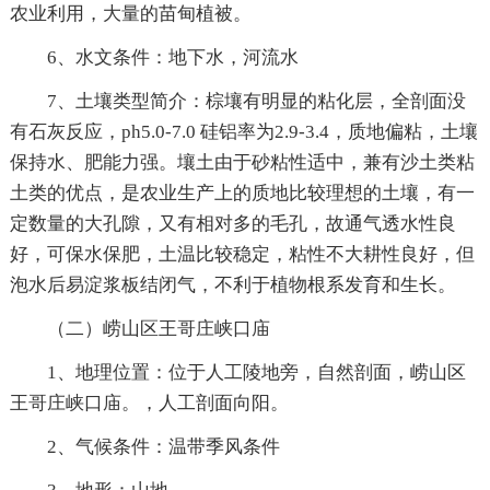
农业利用，大量的苗甸植被。
6、水文条件：地下水，河流水
7、土壤类型简介：棕壤有明显的粘化层，全剖面没
有石灰反应，ph5.0-7.0 硅铝率为2.9-3.4，质地偏粘，土壤
保持水、肥能力强。壤土由于砂粘性适中，兼有沙土类粘
土类的优点，是农业生产上的质地比较理想的土壤，有一
定数量的大孔隙，又有相对多的毛孔，故通气透水性良
好，可保水保肥，土温比较稳定，粘性不大耕性良好，但
泡水后易淀浆板结闭气，不利于植物根系发育和生长。
（二）崂山区王哥庄峡口庙
1、地理位置：位于人工陵地旁，自然剖面，崂山区
王哥庄峡口庙。，人工剖面向阳。
2、气候条件：温带季风条件