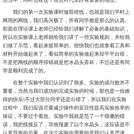
活当中，同时也在这个信息时代里占有重要的地位。
我们的第一次实验课时做双绞线，也就是我们平时上
网用的网线，我们高兴极了，所有同学都是那么的认真。
前面在理论课上老师已经给我们讲解了必备的基础知识，
所以在实验课上老师就给我们讲了一些实验规则，并给我
们做了示范，看起来挺简单的。很快我们也就拿着工具和
材料开始做起来了，看似简单的实验做起来却平平出错，
不是把网线的顺序排错就是把水晶头弄坏，不过还是有同
学是顺利完成了的。
在整个实验中我们认识到了很多。实验的成与败并不
重要，当然当我们成功的完成实验的时候，那也是一份难
得的快乐!不过大部分同学还是出错了，所以我们在实验
过程中，我们应该尽量减少操作的盲目性提高实验效率的
保证，不要过于着急。实验中我就是范了一个很傻的错
误，我把线接反了，导致报废了以个水晶头，这应该是不
认真导致的后果，在这个实验中需要的是我们认真严谨、