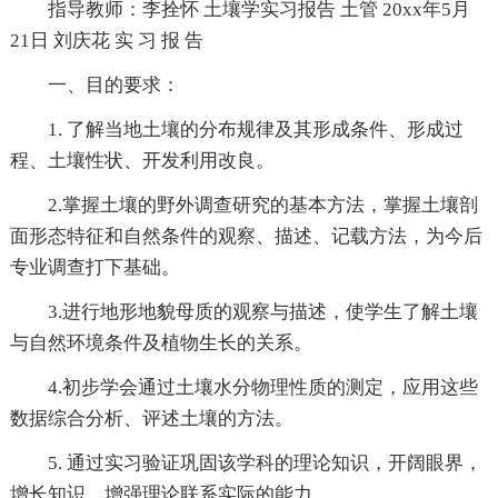
指导教师：李拴怀 土壤学实习报告 土管 20xx年5月
21日 刘庆花 实 习 报 告
一、目的要求：
1. 了解当地土壤的分布规律及其形成条件、形成过
程、土壤性状、开发利用改良。
2.掌握土壤的野外调查研究的基本方法，掌握土壤剖
面形态特征和自然条件的观察、描述、记载方法，为今后
专业调查打下基础。
3.进行地形地貌母质的观察与描述，使学生了解土壤
与自然环境条件及植物生长的关系。
4.初步学会通过土壤水分物理性质的测定，应用这些
数据综合分析、评述土壤的方法。
5. 通过实习验证巩固该学科的理论知识，开阔眼界，
增长知识，增强理论联系实际的能力。