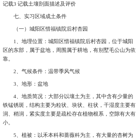
记载3 记载土壤剖面描述及评价
七、实习区域成土条件
（一）城阳区惜福镇院后村杏园
1、地理位置：城阳区惜福镇院后村杏园，位于城阳
区的东部，属于盆地，周围属于耕地，有别墅毛公山为依
靠。
2、气候条件：温带季风气候
3、地形：盆地
4、地质简况：大部分以壤土为主，其中含有少量的
铁锰锈斑，结构主要为粒状、块状、柱状，干湿度主要有
润、稍润，紧实度主要是疏松存在植物根系，空隙有大有
小。
5、植被：以禾本科和蔷薇科为主，有大量的杏树为