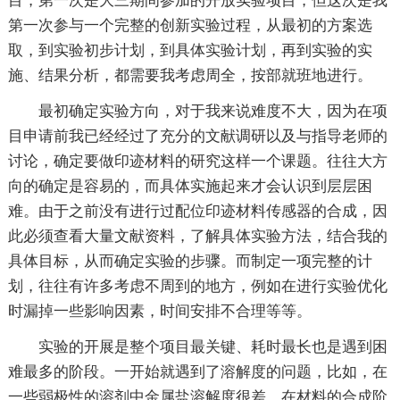
目，第一次是大三期间参加的开放实验项目，但这次是我
第一次参与一个完整的创新实验过程，从最初的方案选
取，到实验初步计划，到具体实验计划，再到实验的实
施、结果分析，都需要我考虑周全，按部就班地进行。
最初确定实验方向，对于我来说难度不大，因为在项
目申请前我已经经过了充分的文献调研以及与指导老师的
讨论，确定要做印迹材料的研究这样一个课题。往往大方
向的确定是容易的，而具体实施起来才会认识到层层困
难。由于之前没有进行过配位印迹材料传感器的合成，因
此必须查看大量文献资料，了解具体实验方法，结合我的
具体目标，从而确定实验的步骤。而制定一项完整的计
划，往往有许多考虑不周到的地方，例如在进行实验优化
时漏掉一些影响因素，时间安排不合理等等。
实验的开展是整个项目最关键、耗时最长也是遇到困
难最多的阶段。一开始就遇到了溶解度的问题，比如，在
一些弱极性的溶剂中金属盐溶解度很差。在材料的合成阶