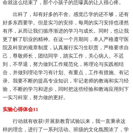
命就这么结束了，那个小孩子的悲嚎真的让人很心疼。
出科了，却有好多的不舍。感觉己学的还不够，还有
好多东西要学。但是实习的安排，每周的实习安排也谨然
有序，从而让我们循序渐进的学习与成长。同时，也让我
更了解了职业的精神。在这一个月期间，本人严格遵守医
院及科室的规章制度，认真履行实习生职责，严格要求自
己，尊敬师长，团结同学，踏实工作，关心病人。不迟
到，不早退，努力做到工作规范化，将理论与实践相结
合，并做到理论学习有计划、有重点，工作有措施、有记
录。我要不断的提高专业知识，牢记老师的教诲和实习经
验，不断的学习和进步，同时把这些经验和教诲应用到下
一实习科室，努力做的更好。
实验心得体会11
行动就有收获!开展新教育试验以来，我一直秉承这
样的理念，进行了一系列活动。班级的文化氛围浓了，学