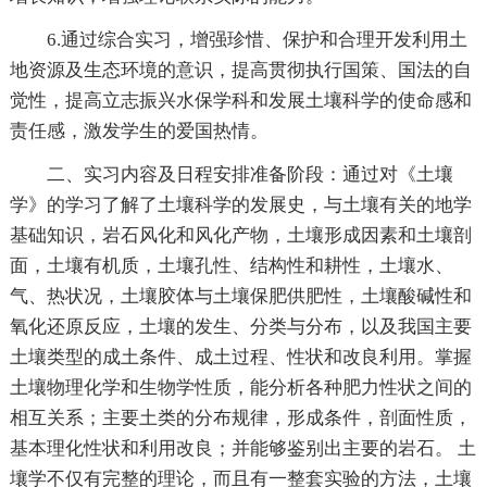
6.通过综合实习，增强珍惜、保护和合理开发利用土
地资源及生态环境的意识，提高贯彻执行国策、国法的自
觉性，提高立志振兴水保学科和发展土壤科学的使命感和
责任感，激发学生的爱国热情。
二、实习内容及日程安排准备阶段：通过对《土壤
学》的学习了解了土壤科学的发展史，与土壤有关的地学
基础知识，岩石风化和风化产物，土壤形成因素和土壤剖
面，土壤有机质，土壤孔性、结构性和耕性，土壤水、
气、热状况，土壤胶体与土壤保肥供肥性，土壤酸碱性和
氧化还原反应，土壤的发生、分类与分布，以及我国主要
土壤类型的成土条件、成土过程、性状和改良利用。掌握
土壤物理化学和生物学性质，能分析各种肥力性状之间的
相互关系；主要土类的分布规律，形成条件，剖面性质，
基本理化性状和利用改良；并能够鉴别出主要的岩石。 土
壤学不仅有完整的理论，而且有一整套实验的方法，土壤