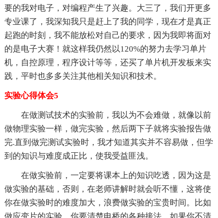
要的我对电子，对编程产生了兴趣。大三了，我们开更多
专业课了，我深知我只是赶上了我的同学，现在才是真正
起跑的时刻，我不能放松对自己的要求，因为我即将面对
的是电子大赛！就这样我仍然以120%的努力去学习单片
机，自控原理，程序设计等等，还买了单片机开发板来实
践，平时也多多关注其他相关知识和技术。
实验心得体会5
在做测试技术的实验前，我以为不会难做，就像以前
做物理实验一样，做完实验，然后两下子就将实验报告做
完.直到做完测试实验时，我才知道其实并不容易做，但学
到的知识与难度成正比，使我受益匪浅。
在做实验前，一定要将课本上的知识吃透，因为这是
做实验的基础，否则，在老师讲解时就会听不懂，这将使
你在做实验时的难度加大，浪费做实验的宝贵时间。比如
做应变片的实验，你要清楚电桥的各种接法，如果你不清