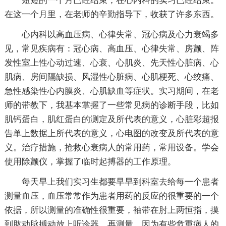
短短的一个月已经结束，在心内科的实习已经结束。
在这一个月里，在老师的辛勤指导下，收获了许多东西。
心内科以高血压病、心律失常、冠心病及心力衰竭多
见，常见疾病有：冠心病、高血压、心律失常、房颤、阵
发性室上性心动过速、心衰、心肌炎、先天性心脏病、心
肌病、房间隔缺损、风湿性心脏病、心肌梗死、心绞痛、
急性感染性心内膜炎、心肌缺血等症状。实习期间，在老
师的带教下，我基本掌握了一些常见病的诊断手段，比如
肌钙蛋白，肌红蛋白的测定及所代表的意义，心脏彩超报
告单上数据上所代表的意义，心电图的改变及所代表的意
义。治疗措施，抢救心衰病人的常用药，常用设备。学会
使用除颤仪，掌握了临时起搏器的工作原理。
每天早上我们实习生都要早早到科室去给每一个患者
测量血压，血压常常作为患者用药的反应的很重要的一个
依据，所以测量的准确性很重要，袖带在肘上两恒指，摸
到肱动脉搏动放上听诊器，再测量，因为有些危重病人的