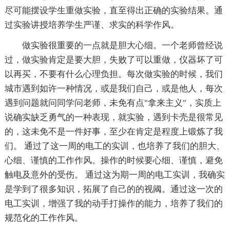
尽可能摆设学生重做实验，直至得出正确的实验结果。通
过实验讲授培养学生严谨、求实的科学作风。
做实验很重要的一点就是胆大心细。一个老师曾经说
过，做实验肯定是要大胆，失败了可以重做，仪器坏了可
以再买，不要有什么心理负担。每次做实验的时候，我们
城市遇到如许一种情况，或是我们自己，或是他人，每次
遇到问题就问同学问老师，未免有点"拿来主义"，实质上
说确实缺乏勇气的一种表现，就实验，遇到卡壳是很常见
的，这未免不是一件好事，至少在肯定是程度上锻炼了我
们。 通过了这一周的电工的实训，也培养了我们的胆大、
心细、谨慎的工作作风。操作的时候要心细、谨慎，避免
触电及意外的受伤。 通过这为期一周的电工实训，我确实
是学到了很多知识，拓展了自己的的视阈。通过这一次的
电工实训，增强了我的动手打操作的能力，培养了我们的
规范化的工作作风。