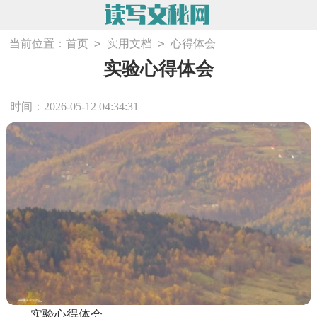
>
>
当前位置：
首页
实用文档
心得体会
实验心得体会
时间：2026-05-12 04:34:31
实验心得体会