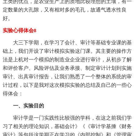
土类的优点，是农业生产上的质地比较理想的土壤，有一
定数量的大孔隙，又有相对多的毛孔，故通气透水性良
好。
实验心得体会8
大三下学期，在学习了会计、审计等基础专业课的基
础上，我们开设了审计模拟实验这门课。其主要的操作方
法是上机对一个模拟的制造业企业进行审计，从初步了解
和评价客户、风险评估及业务承接、制定审计计划到实施
审计、出具审计报告，让我们熟悉了一个整体的系统的审
计过程，以下是我对这次模拟实验的总结及自己的一些心
得体会：
一、实验目的
审计学是一门实践性比较强的学科，在这之前我们学
习了相关的理论知识，基础会计》《《审计学基捶《财务
审计》等包括这学期正在学习的《内部控制》和《管理审