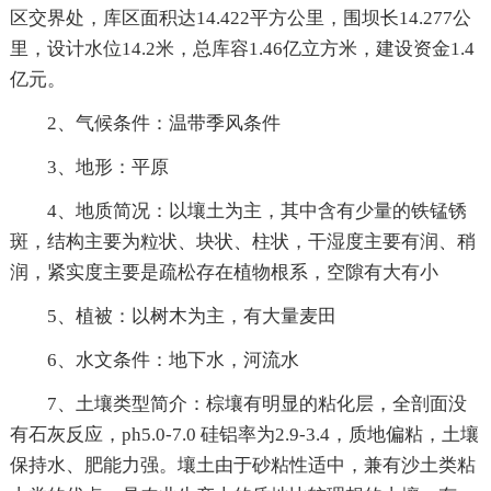
区交界处，库区面积达14.422平方公里，围坝长14.277公
里，设计水位14.2米，总库容1.46亿立方米，建设资金1.4
亿元。
2、气候条件：温带季风条件
3、地形：平原
4、地质简况：以壤土为主，其中含有少量的铁锰锈
斑，结构主要为粒状、块状、柱状，干湿度主要有润、稍
润，紧实度主要是疏松存在植物根系，空隙有大有小
5、植被：以树木为主，有大量麦田
6、水文条件：地下水，河流水
7、土壤类型简介：棕壤有明显的粘化层，全剖面没
有石灰反应，ph5.0-7.0 硅铝率为2.9-3.4，质地偏粘，土壤
保持水、肥能力强。壤土由于砂粘性适中，兼有沙土类粘