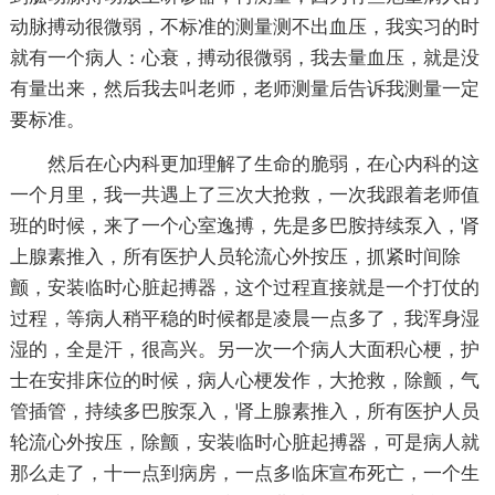
动脉搏动很微弱，不标准的测量测不出血压，我实习的时
就有一个病人：心衰，搏动很微弱，我去量血压，就是没
有量出来，然后我去叫老师，老师测量后告诉我测量一定
要标准。
然后在心内科更加理解了生命的脆弱，在心内科的这
一个月里，我一共遇上了三次大抢救，一次我跟着老师值
班的时候，来了一个心室逸搏，先是多巴胺持续泵入，肾
上腺素推入，所有医护人员轮流心外按压，抓紧时间除
颤，安装临时心脏起搏器，这个过程直接就是一个打仗的
过程，等病人稍平稳的时候都是凌晨一点多了，我浑身湿
湿的，全是汗，很高兴。另一次一个病人大面积心梗，护
士在安排床位的时候，病人心梗发作，大抢救，除颤，气
管插管，持续多巴胺泵入，肾上腺素推入，所有医护人员
轮流心外按压，除颤，安装临时心脏起搏器，可是病人就
那么走了，十一点到病房，一点多临床宣布死亡，一个生