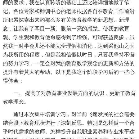
师的要求，我在认真聆听的基础上还比较详细地做了笔
记。各位专家和师训中心的老师根据各自在教育工作前沿
所积累探索出来的那么多有关教育教学的新思想、新理
念，让我有了耳目一新、眼前一亮的感觉。使我的教育
观、学生观和教育使命感得到了增强。可谓获益良多，虽
然我一时半会儿还不能完全理解和消化，达到采他山之玉
为我所用的程度，但是我相信假以时日，只要我坚持不懈
的努力学习，一定会对我的教育教学观念的更新和方法的
提升有着莫大的帮助。以下是我这个阶段学习后的一些心
得体会：
一、 提高了对教育事业发展方向的认识，更新了教育
教学理念。
通过本次集中培训学习，对当前飞速发展的社会需要
结合眼下教育现状进行了深刻反思。特别是怎样做一个合
乎时代需求的教师、怎样提升自我职业素养和专业水平这