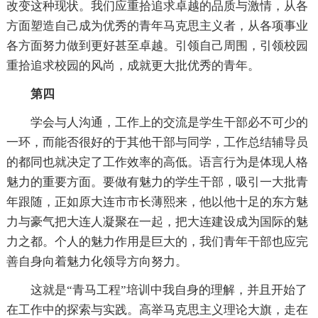
改变这种现状。我们应重拾追求卓越的品质与激情，从各
方面塑造自己成为优秀的青年马克思主义者，从各项事业
各方面努力做到更好甚至卓越。引领自己周围，引领校园
重拾追求校园的风尚，成就更大批优秀的青年。
第四
学会与人沟通，工作上的交流是学生干部必不可少的
一环，而能否很好的于其他干部与同学，工作总结辅导员
的都同也就决定了工作效率的高低。语言行为是体现人格
魅力的重要方面。要做有魅力的学生干部，吸引一大批青
年跟随，正如原大连市市长薄熙来，他以他十足的东方魅
力与豪气把大连人凝聚在一起，把大连建设成为国际的魅
力之都。个人的魅力作用是巨大的，我们青年干部也应完
善自身向着魅力化领导方向努力。
这就是“青马工程”培训中我自身的理解，并且开始了
在工作中的探索与实践。高举马克思主义理论大旗，走在