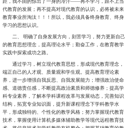
距，我不由的惊出了一身的冷汗——再不学习，跟不上当
代教育的发展；再不提高对现代教育的认识，必将被未来
教育事业所淘汰！！！所以，我必须具备终身教育、终身
学习的思想认识。
二、 明确了自身发展方向，刻苦学习，努力更新自己
的教育思想理念，提高理论水平；勤奋工作，在教育教学
实践中探索成功之路。
通过学习，树立现代教育思想，形成现代教育理念，
端正自己的人才观、质量观和学生观。提高教育理论素
养，进一步增强自我反思、自我发展能力；增强政治使命
感、道德责任感，不断提高政治素质和师德修养；提高学
科专业素养，了解本学科课程改革与发展动态，完善知识
结构，拓宽专业知识面，提升新课程理念下学科教学水
平，形成独特的、个性化的教学风格；努力掌握现代教育
技术，掌握使用计算机多媒体辅助教学等现代远程教育技