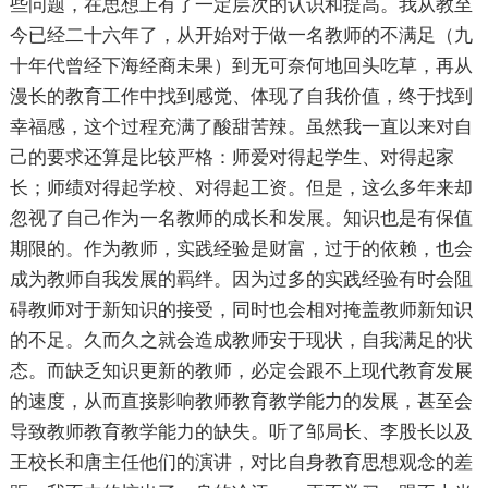
些问题，在思想上有了一定层次的认识和提高。我从教至
今已经二十六年了，从开始对于做一名教师的不满足（九
十年代曾经下海经商未果）到无可奈何地回头吃草，再从
漫长的教育工作中找到感觉、体现了自我价值，终于找到
幸福感，这个过程充满了酸甜苦辣。虽然我一直以来对自
己的要求还算是比较严格：师爱对得起学生、对得起家
长；师绩对得起学校、对得起工资。但是，这么多年来却
忽视了自己作为一名教师的成长和发展。知识也是有保值
期限的。作为教师，实践经验是财富，过于的依赖，也会
成为教师自我发展的羁绊。因为过多的实践经验有时会阻
碍教师对于新知识的接受，同时也会相对掩盖教师新知识
的不足。久而久之就会造成教师安于现状，自我满足的状
态。而缺乏知识更新的教师，必定会跟不上现代教育发展
的速度，从而直接影响教师教育教学能力的发展，甚至会
导致教师教育教学能力的缺失。听了邹局长、李股长以及
王校长和唐主任他们的演讲，对比自身教育思想观念的差