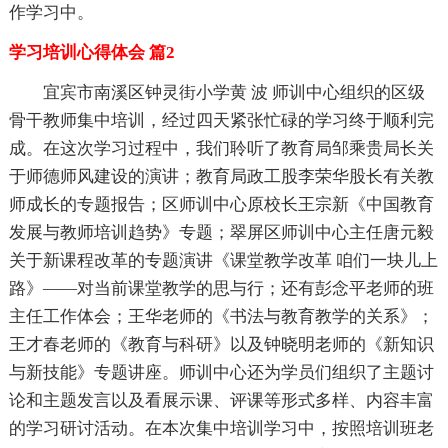
作学习中。
学习培训心得体会 篇2
宜宾市南溪区钟灵街小学黄 波 师训中心组织的区级
骨干教师集中培训，经过四天紧张忙碌的学习终于顺利完
成。在这次学习过程中，我们聆听了教育局邹乘贵局长关
于师德师风建设的演讲；教育局政工股李荣华股长有关教
师成长的专题报告；区师训中心原校长王宗新《中国教育
发展与教师培训趋势》专题；翠屏区师训中心主任唐元毅
关于新课程改革的专题演讲《课堂教学改革 咱们一块儿上
路》——对当前课堂教学的思与行；还有彭念平老师的班
主任工作体会；王华老师的《书法与教育教学的关系》；
王才春老师的《教育与科研》以及钟晓明老师的《新知识
与新技能》专题讲座。师训中心还为学员们组织了主题讨
论和主题发言以及看展示课、评课等形式多样、内容丰富
的学习研讨活动。在本次集中培训学习中，按照培训班老