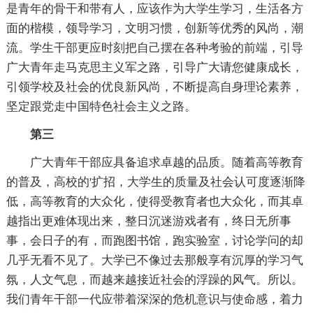
是青年的骨干和带有人，应该作为大学生学习，生活各方
面的楷模，领导学习，文明习惯，创新等优秀的风尚，潮
流。学生干部更应时刻把自己摆在各种考验的前端，引导
广大青年走马克思主义军之路，引导广大请您健康成长，
引领学校及社会的优良新风尚，不断提高自身理论素养，
坚定跟党走中国特色社会主义之路。
第三
广大青年干部应具备追求卓越的品质。随着高等教育
的普及，高校的'扩招，大学生的质量及社会认可度逐渐降
低，高等教育的大众化，使得受教育者也大众化，而其卓
越指出更难体现出来，整日沉迷游戏者有，终日无所事
事，会日子的有，而跑图书馆，跑实验室，讨论学问的却
几乎无看不见了。大学已不像过去那般享有沉厚的学习气
氛，人文气息，而越来越接近社会的浮躁的风气。所以。
我们青年干部一代应带着深深的危机意识与使命感，着力