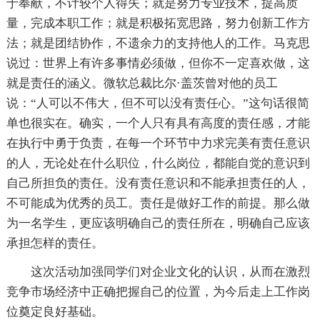
于奉献，不计较个人得失；就是努力专业技术，提高质
量，完成本职工作；就是积极拓宽思路，努力创新工作方
法；就是团结协作，不遗余力的支持他人的工作。马克思
说过：世界上有许多事情必须做，但你不一定喜欢做，这
就是责任的涵义。微软总裁比尔·盖茨曾对他的员工
说：“人可以不伟大，但不可以没有责任心。”这句话很简
单也很实在。确实，一个人只有具有高度的责任感，才能
在执行中勇于负责，在每一个环节中力求完美有责任意识
的人，无论处在什么职位，什么岗位，都能自觉的意识到
自己所担负的责任。没有责任意识和不能承担责任的人，
不可能成为优秀的员工。责任是做好工作的前提。那么做
为一名学生，更应该明确自己的责任所在，明确自己应该
承担怎样的责任。
这次活动加强同学们对企业文化的认识，从而在激烈
竞争市场经济中正确把握自己的位置，为今后走上工作岗
位奠定良好基础。