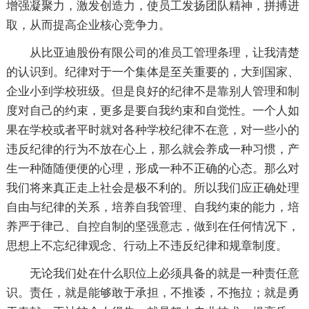
增强凝聚力，激发创造力，使员工发扬团队精神，拼搏进
取，从而提高企业核心竞争力。
从比亚迪股份有限公司的准员工管理条理，让我清楚
的认识到。纪律对于一个集体是至关重要的，大到国家、
企业小到学校班级。但是良好的纪律不是靠别人管理和制
度对自己的约束，更多是要自我约束和自觉性。一个人如
果在学校或者平时就对各种学校纪律不在意，对一些小的
违反纪律的行为不放在心上，那么就会养成一种习惯，产
生一种随随便便的心理，形成一种不正确的心态。那么对
我们将来真正走上社会是极不利的。所以我们应正确处理
自由与纪律的关系，培养自我管理、自我约束的能力，培
养严于律己、自控自制的坚强意志，做到在任何情况下，
思想上不忘纪律观念、行动上不违反纪律和规章制度。
无论我们处在什么职位上必须具备的就是一种责任意
识。责任，就是能够敢于承担，不推诿，不拖拉；就是勇