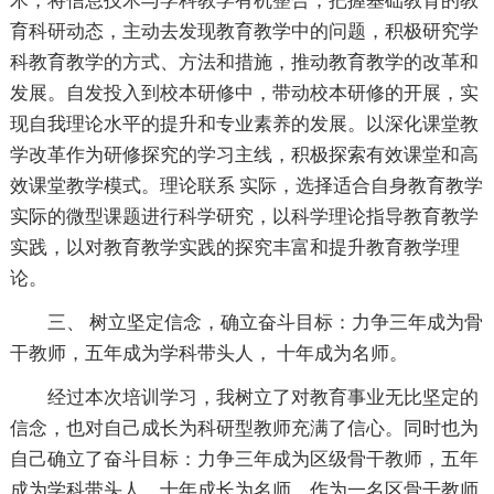
术，将信息技术与学科教学有机整合；把握基础教育的教
育科研动态，主动去发现教育教学中的问题，积极研究学
科教育教学的方式、方法和措施，推动教育教学的改革和
发展。自发投入到校本研修中，带动校本研修的开展，实
现自我理论水平的提升和专业素养的发展。以深化课堂教
学改革作为研修探究的学习主线，积极探索有效课堂和高
效课堂教学模式。理论联系 实际，选择适合自身教育教学
实际的微型课题进行科学研究，以科学理论指导教育教学
实践，以对教育教学实践的探究丰富和提升教育教学理
论。
三、 树立坚定信念，确立奋斗目标：力争三年成为骨
干教师，五年成为学科带头人， 十年成为名师。
经过本次培训学习，我树立了对教育事业无比坚定的
信念，也对自己成长为科研型教师充满了信心。同时也为
自己确立了奋斗目标：力争三年成为区级骨干教师，五年
成为学科带头人，十年成长为名师。作为一名区骨干教师