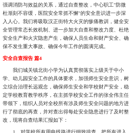
强调消防与效益的关系，通过自查整改，中心职工"防微
杜渐刻不容缓，医院安全常抓不懈"的安全意识进一步深
入人心。我们将吸取汉正街特大火灾的惨痛教训，健全安
全管理常态长效机制、进一步加大自查和整改力度、杜绝
安全生产和火灾隐患产生，确保人员生命和财产安全、确
保不发生重大事故、确保今年工作的圆满完成。
安全自查报告 篇4
我们城关镇北街小学为认真贯彻落实上级关于中小
学、幼儿园安全工作的具体要求，加强师生安全意识，树
立综合治理长远观念，确保师生安全和学校财产安全，稳
定学校教育教学秩序，在主抓学校安全工作的张全伟主任
带领下，组织人员对全校所有涉及师生安全问题的地方进
行了彻底的再查，并对查出得每处安全隐患进行了及时整
改，现将自查结果汇报如下：
1、对学校所有用电线路进行细致排查，把所有进入