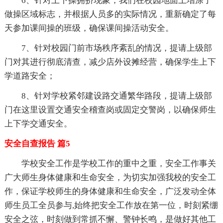
6、针对上下操拥挤现象，我们在校园地面上增涂了
做操区域标志，并根据人员多的实际情况，重新确定了每
天参加课间操的班级，确保课间操活动安全。
7、针对校园门前市场秩序紊乱的情况，提请上级部
门对其进行彻底清查，减少店外设摊经营，确保学生上下
学道路安全；
8、针对学校紧邻建设路交通繁华路段，提请上级部
门在这里设置交通安全稽查岗或固定交警岗，以确保师生
上下学交通安全。
安全自查报告 篇5
学校安全工作是学校工作的重中之重，安全工作事关
广大师生身体健康和生命安全，为切实加强我校的安全工
作，保证学校师生的身体健康和生命安全，广泛发动全体
师生员工全员参与,始终把安全工作放在第一位，时刻紧绷
安全之弦，时刻做到常抓不懈、警钟长鸣，是做好其他工