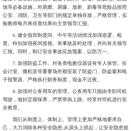
蚀等必备设施，对易燃、易爆、放射、剧毒等危险品按照
公安、消防、卫生等部门的规定单独存放，严格管理，实
验教师每月将排查结果向主管领导汇报。
6. 健全值班制度间、中午等活动情况加强巡逻、检
查。特别加强夜间巡视。有事故及时处理，并向有关领导
汇报。同时，制订安全事故应急预案，以防万一。
7. 加强防盗工作。对各类电教仪器设有专人保管。在
会计室、微机室等重要场所都安装了防盗门、防盗窗和电
子报警器。严格执行财务制度，现金不过夜。
8. 加强对公务用车的管理。公务用车只能由专职司机
驾驶，做好定期保养，严禁带病上路。经常对司机进行安
全教育。
我们从制度上、体制上、管理上更加严格地要求自
己，大力消除各种安全隐患;从源头上抓起，让安全隐患扼