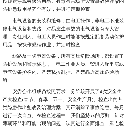
按规定穿戴劳保防用品。有毒有害场所设置事故柜存放的
防护急救用品齐全有效，并进行定期检查。
电气设备的安装和维修，由电工操作，非电工不准装
修电气设备和线路，对易发生事故的电气设备有专人管
理，责任到人。电工人员作业时能够按规定配备劳动保护
用品，按操作规程作业，并定时检查
线路及一切电器设备，所有高压危险场所，都设置了
防护设施和警示标志，非电工作业人员严禁进入配电房或
电气设备护栏内、严禁私拉乱挂、严禁靠近高压危险场
所。
安委会小组成员按照要求，分阶段开展了4次安全生
产大检查(春节、春季、五一、安全生产月)。检查出的各
类隐患作出整改及治理方案，真正消除了事故隐患。每月
进行一次自查。在检查过程中，我们坚持xx的原则，针对
薄弱环节和可能出现的问题，认真进行全面排查，重点检