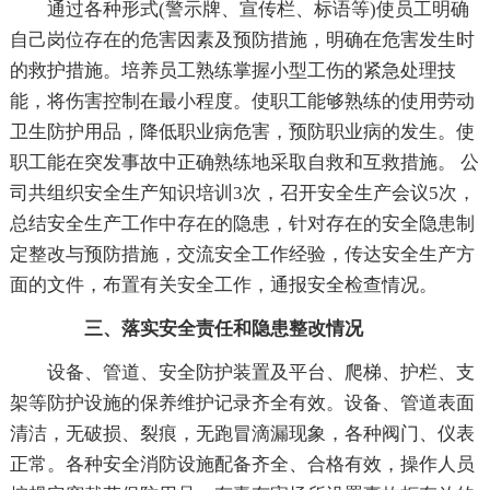
通过各种形式(警示牌、宣传栏、标语等)使员工明确
自己岗位存在的危害因素及预防措施，明确在危害发生时
的救护措施。培养员工熟练掌握小型工伤的紧急处理技
能，将伤害控制在最小程度。使职工能够熟练的使用劳动
卫生防护用品，降低职业病危害，预防职业病的发生。使
职工能在突发事故中正确熟练地采取自救和互救措施。 公
司共组织安全生产知识培训3次，召开安全生产会议5次，
总结安全生产工作中存在的隐患，针对存在的安全隐患制
定整改与预防措施，交流安全工作经验，传达安全生产方
面的文件，布置有关安全工作，通报安全检查情况。
三、落实安全责任和隐患整改情况
设备、管道、安全防护装置及平台、爬梯、护栏、支
架等防护设施的保养维护记录齐全有效。设备、管道表面
清洁，无破损、裂痕，无跑冒滴漏现象，各种阀门、仪表
正常。各种安全消防设施配备齐全、合格有效，操作人员