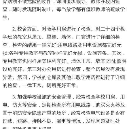
育活动不做危险的动作，课间值班领导、教师在校内巡
查，随时发现随时制止。每当放学都有值班教师的疏散学
生。
2. 校舍方面。对教学用房进行了检查。对二十四个教
学班的教室从屋顶、梁架、墙体、门窗进行了详细的检
查，检查的结果一律完好;用电线路及用电设施都完好无
损;各种专用教室与教室同样完好无损，设施齐备。其次，
专用教室也同样屋架结构完好、墙体正常、墙基坚固;照明
设施完好。第三对办公用房进行检查，整个房屋没有发现
异常。第四，学校的仓库及其他非教学用房都进行了详细
的检查，一律正常。厕所完好正常。
3. 加强学校设施的安全管理，经常检查学校用房、用
电、防火等安全，定期检查所有用电线路，购买灭火器放
置于消防安全隐患严重的场所，经常检查电气设备是否有
过载、短路、接触不良、漏电等情况，发现问题及时处