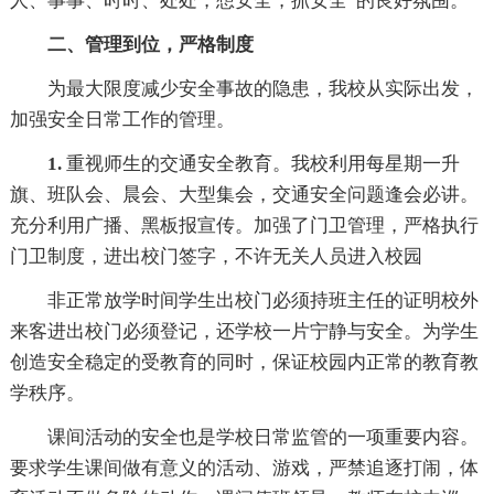
人、事事、时时、处处，想安全，抓安全”的良好氛围。
二、管理到位，严格制度
为最大限度减少安全事故的隐患，我校从实际出发，
加强安全日常工作的管理。
1.
重视师生的交通安全教育。我校利用每星期一升
旗、班队会、晨会、大型集会，交通安全问题逢会必讲。
充分利用广播、黑板报宣传。加强了门卫管理，严格执行
门卫制度，进出校门签字，不许无关人员进入校园
非正常放学时间学生出校门必须持班主任的证明校外
来客进出校门必须登记，还学校一片宁静与安全。为学生
创造安全稳定的受教育的同时，保证校园内正常的教育教
学秩序。
课间活动的安全也是学校日常监管的一项重要内容。
要求学生课间做有意义的活动、游戏，严禁追逐打闹，体