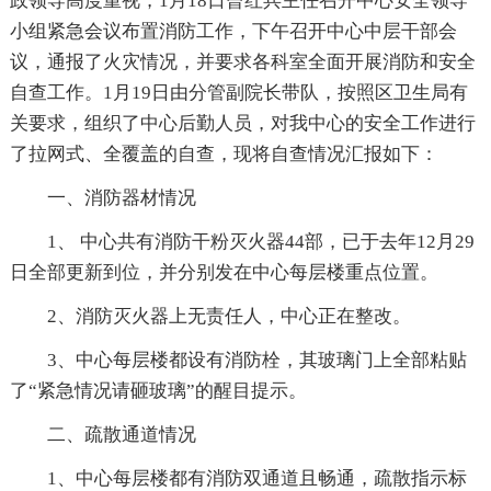
政领导高度重视，1月18日曾红兵主任召开中心安全领导
小组紧急会议布置消防工作，下午召开中心中层干部会
议，通报了火灾情况，并要求各科室全面开展消防和安全
自查工作。1月19日由分管副院长带队，按照区卫生局有
关要求，组织了中心后勤人员，对我中心的安全工作进行
了拉网式、全覆盖的自查，现将自查情况汇报如下：
一、消防器材情况
1、 中心共有消防干粉灭火器44部，已于去年12月29
日全部更新到位，并分别发在中心每层楼重点位置。
2、消防灭火器上无责任人，中心正在整改。
3、中心每层楼都设有消防栓，其玻璃门上全部粘贴
了“紧急情况请砸玻璃”的醒目提示。
二、疏散通道情况
1、中心每层楼都有消防双通道且畅通，疏散指示标