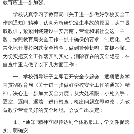
教育应进一步加强。
学校认真学习了教育局《关于进一步做好学校安全工
作的通知》精神，认真分析研究发生事故的原因，从中吸
取教训，紧紧围绕建设平安莒南，营造和谐社会这一主
题，按照教育局安全工作十抓十确保的要求，制度化、经
常化地开展拉网式安全检查，做到警钟长鸣，常抓不懈。
为切实把安全工作落实到实处，消除存在的安全隐患，在
自查中重点做了以下几方面工作：
一、学校领导班子立即召开安全专题会，逐项逐条学
习贯彻教育局《关于进一步做好学校安全工作的通知》精
神，决心进一步加大安全力度，从大处着眼，小处入手，
逐室、逐间、逐墙，进行检查，检出问题立即整改，为教
育教学营造良好的安全环境。会议作出决定：
１、“通知”精神立即传达到全体教职工，学文件促落
实，明确安