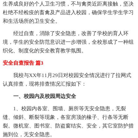
生养成良好的个人卫生习惯，不与禽类近距离接触，坚决
杜绝不经检疫的畜禽及产品进入校园，确保学生学生学习
和生活场所的卫生安全。
经过自查，消除了安全隐患，改善了学校的育人环
境，学生的安全防范意识进一步增强，全校形成了一种组
织化、制度化的安全教育教学氛围。
安全自查报告 篇3
我校与XX年11月29日对校园安全情况进行了拉网式
认真排查，现将排查情况汇报如下：
一、校园内及校园周边安全
1、校园内各室、围墙、厕所等无安全隐患，无裂
缝、倾斜、断裂等现象，各室房顶的椽子、行条等无断
裂。微机室、图书室、防盗窗结实、安全，其它室防护措
施到位，无安全隐患。