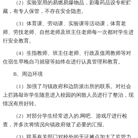
（2）实验室用的易燃易爆物品，剧毒药品设专柜贮
藏，有专人保管，不存在安全隐患。
（3）体育课、劳动课、实验课等活动课，体育老
师、劳技老师、自然老师及班主任老师每一次都对学生进
行安全教育。
（4）生指教师、班主任老师、行政及值周教师等对
住宿生早晚自习就寝等始终在进行认真管理和教育。
B、周边环境
（1）加强了与镇政府和边防派出所的联系。对社会
上拦路敲诈学生随意进入校园的闲散人员进行了整治，现
情况有所好转。
（2）对部分学生经常进入的.网吧、游戏厅进行检
查，并多次将情况向镇政府做了必要的汇报。
（3）联系有关部门对校外的无证摊点加大了监管力