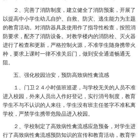
２、完善了消防制度，建立健全了消防预案，开展了
以提高中小学生幼儿自护、自救、防灾、逃生能力为主题
的教育活动。对消防器具及使用作了指导性检查，按照消
防要求，配齐了消防设备。对教学楼内的消防栓、灭火器
进行了检查和更新，严格控制火源，不准学生随身携带火
种，要求上课时一律不准关后门，做到安全通道畅通无
阻。
五、强化校园治安，预防高致病性禽流感
１、门卫２４小时值班巡逻，与学校无关的人员不准
进入校园，外来人员出入作好登记，实行消号制度，教育
学生不与不认识的人来往，学生没有班主任签字不准私离
学校，严禁学生携带危险品进入校园。
２、学校制定了高致病性禽流感应急预备，对学生进
行了高致病性禽流感预防知识的宣传和教育活动，教育学