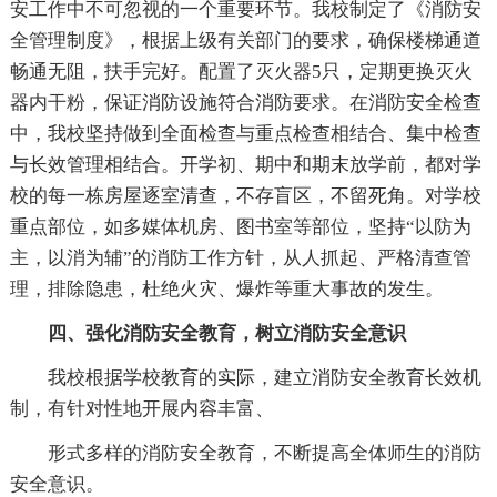
安工作中不可忽视的一个重要环节。我校制定了《消防安
全管理制度》，根据上级有关部门的要求，确保楼梯通道
畅通无阻，扶手完好。配置了灭火器5只，定期更换灭火
器内干粉，保证消防设施符合消防要求。在消防安全检查
中，我校坚持做到全面检查与重点检查相结合、集中检查
与长效管理相结合。开学初、期中和期末放学前，都对学
校的每一栋房屋逐室清查，不存盲区，不留死角。对学校
重点部位，如多媒体机房、图书室等部位，坚持“以防为
主，以消为辅”的消防工作方针，从人抓起、严格清查管
理，排除隐患，杜绝火灾、爆炸等重大事故的发生。
四、强化消防安全教育，树立消防安全意识
我校根据学校教育的实际，建立消防安全教育长效机
制，有针对性地开展内容丰富、
形式多样的消防安全教育，不断提高全体师生的消防
安全意识。