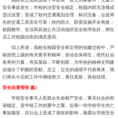
我校在过去的连续十年以来一直无刑事案件，无重大
安全事故发生；学校的治安安全稳定，校园内部无违规或
违法设置；形成了校内交通规划合理、标识完备，运送师
生的交通工具安全可靠；校内防火、防雷设施齐全有效；
校园教学、生活和其他公共活动场所安全秩序良好，师生
员工对校园治安的满意度高。
综上所述，我校在校园安全和文明的创建过程中，严
格按照上级的有关要求和精神，发动全体师生，依托社会
各界的力量，夯实基础，不断创新，为学校的精神文明建
设做出了积极的贡献。总之，过去的成绩不代表将来，我
们将在今后的工作中继续努力，勇往直前，再创佳绩。
安全自查报告 篇2
学校安全事关人民群众生命财产安全，事关社会的和
谐稳定。是学校工作的重中之重。近期一些学校学生伤亡
事故频发，在社会上造成了很坏的影响，暴露出学校安全