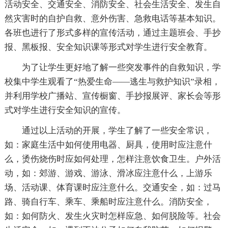
活动安全、交通安全、消防安全、社会生活安全、发生自
然灾害时的自护自救、意外伤害、急救电话等基本知识。
各班也进行了形式多样的宣传活动，通过主题班会、手抄
报、黑板报、安全知识课等形式对学生进行安全教育。
为了让学生更好地了解一些突发事件的自救知识，学
校集中学生观看了“热爱生命——逃生与救护知识”录相，
并利用学校广播站、宣传橱窗、手抄报展评、家长会等形
式对学生进行安全知识的宣传。
通过以上活动的开展，学生了解了一些安全常识，
如：家庭生活中如何使用电器、厨具，使用时应注意什
么，烫伤烧伤时应如何处理，怎样注意饮食卫生。户外活
动，如：郊游、游戏、游泳、滑冰应注意什么，上游乐
场、活动课、体育课时应注意什么。交通安全，如：过马
路、骑自行车、乘车、乘船时应注意什么。消防安全，
如：如何防火、发生火灾时怎样应急、如何脱险等。社会