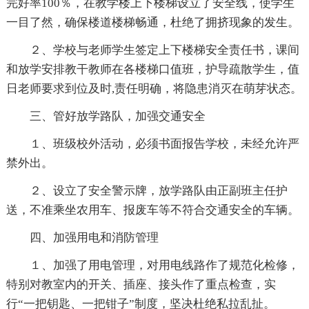
完好率100％，在教学楼上下楼梯设立了安全线，使学生
一目了然，确保楼道楼梯畅通，杜绝了拥挤现象的发生。
２、学校与老师学生签定上下楼梯安全责任书，课间
和放学安排教干教师在各楼梯口值班，护导疏散学生，值
日老师要求到位及时,责任明确，将隐患消灭在萌芽状态。
三、管好放学路队，加强交通安全
１、班级校外活动，必须书面报告学校，未经允许严
禁外出。
２、设立了安全警示牌，放学路队由正副班主任护
送，不准乘坐农用车、报废车等不符合交通安全的车辆。
四、加强用电和消防管理
１、加强了用电管理，对用电线路作了规范化检修，
特别对教室内的开关、插座、接头作了重点检查，实
行“一把钥匙、一把钳子”制度，坚决杜绝私拉乱扯。