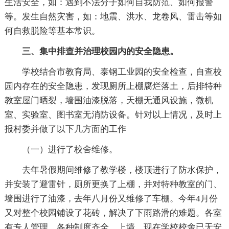
生活安全，如：遇到不法分子如何自我防范、如何报警
等。发生自然灾害，如：地震、洪水、龙卷风、雷击等如
何自救脱险等基本常识。
三、集中排查并治理校园内的安全隐患。
学校结合市教育局、泰钢工业园的安全检查，自查校
园内存在的安全隐患，发现厕所上棚腐烂落土，后排特种
教室屋门晒裂，墙围油漆脱落，天棚无通风设施，微机
室、实验室、图书室无消防设备。针对以上情况，及时上
报村委并做了以下几方面的工作
（一）进行了校舍维修。
去年暑假期间维修了教学楼，楼顶进行了防水保护，
并安装了避雷针，厕所更换了上棚，并对特种教室的门、
墙围进行了油漆，去年八月份又维修了车棚。今年4月份
又对整个校园铺设了花砖，解决了下雨路滑的难题。各室
有专人管理，各种制度齐全、上墙。现在学校校舍已无安