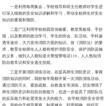
一是利用每周集会，学校领导和班主任教师对学生进
行深入细致的安全知识讲解和学习，带动全校师生对安全
知识的重视和预防。
二是广泛利用学校校园宣传橱窗、教室黑板报、手抄
报，以及教师的政治学习、学生的班会、队活动、学科渗
透等途径，大力宣传消防方面的知识。按《消防法》的要
求，教育全校师生人人都有维护消防安全、保护消防设施
的义务，做到人人都知道火警报警电话119，人人熟知消
防自救常识和安全逃生技能。
三是开展消防演练活动。在提高师生消防意识，掌握
消防知识的同时，我校每学期都开展一次消防演练活动。
通过消防灭火、紧急疏散、自救逃生等演练，切实增强了
师生消防意识和自防自救能力，也进一步提高了消防队伍
的反应能力和处置突发火灾的能力。 在学校消防安全管理
中，我校由于领导重视，制度健全，职责明确，组织完