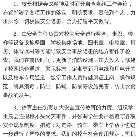
1、校长根据会议精神及时召开自查自纠工作会议，
布置部署了各项工作的落实，明确要求，责任到个人，力
求排除一切校园安全隐患，全力打造平安教育。
2、由安全主任负责对校舍安全进行检查。走廊、楼
梯等设备设施坚固，学校集体场地、图书室、电脑室、厨
房、体育器材等可能导致安全事故隐患的地方都作了检
查。我们在前段时间，更新了消防设施，加大投入，修建
了校园绿色通道、警示标志，定期更新用电线和用电开关
以及校车专用通道。饭堂工作人员持健康证上岗，操作规
范，餐具消毒，防尘、防蝇、防鼠等设施完善，防止饮食
事故的发生。
3、德育主任负责加大安全宣传教育的力度。组织学
生晨会通报樟木头火灾事件，并强调学生要严格遵守各项
安全规章制度、措施；对走路、骑车、乘车上学放学也进
一步进行了严格的要求。我们的校车符合使用规定，司机