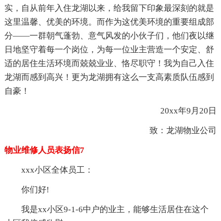
实，自从前年入住龙湖以来，给我留下印象最深刻的就是
这里温馨、优美的环境。而作为这优美环境的重要组成部
分——一群朝气蓬勃、意气风发的小伙子们，他们夜以继
日地坚守着每一个岗位，为每一位业主营造一个安定、舒
适的居住生活环境而兢兢业业、恪尽职守！我为自己入住
龙湖而感到高兴！更为龙湖拥有这么一支高素质队伍感到
自豪！
20xx年9月20日
致：龙湖物业公司
物业维修人员表扬信7
xxx小区全体员工：
你们好!
我是xx小区9-1-6中户的业主，能够生活居住在这个