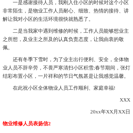
一是感谢接待人员，我刚入住小区的时候对这个小区
非常陌生，是物业工作人员耐心、细致、热情的接待、讲
解让我对小区的生活环境很快就熟悉了。
二是当我家中遇到维修的时候，工作人员能够想业主
之所想，及业主之所及的认真负责态度，让我由衷的敬
佩。
还有冬季下雪时，为了业主出行便利、安全，全体物
业人员不辞辛劳，不畏严寒清扫小区积雪;春节期间，张灯
结彩布置小区，一片祥和的节日气氛甚是让我感觉温馨。
在此祝小区全体物业人员工作顺利、家庭幸福!
XXX
20xx年XX月XX日
物业维修人员表扬信2