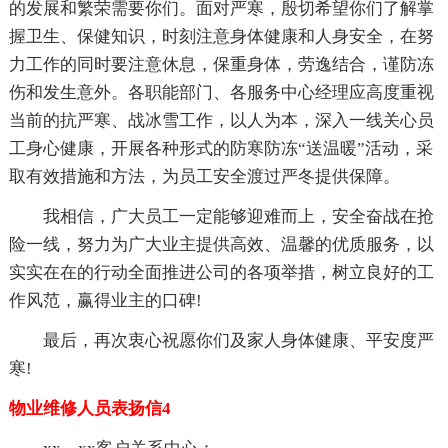
的发展和繁荣需要你们。面对严寒，殷切希望你们了解掌
握卫生、保健知识，时刻注意身体健康和人身安全，在努
力工作的同时要注意休息，保重身体，劳逸结合，谨防冻
伤和发生意外。各职能部门、各服务中心经理应高度重视
当前的抗严寒、战冰雪工作，以人为本，深入一线关心员
工身心健康，开展各种形式的防寒防冻“送温暖”活动，采
取有效措施和方法，为员工安全渡过严冬提供保障。
我相信，广大员工一定能够迎难而上，安全奋战在抢
险一线，努力为广大业主提供高效、温馨的优质服务，以
实实在在的行动全面推进公司的各项举措，树立良好的工
作风范，赢得业主的口碑!
最后，再次衷心祝愿你们及家人身体健康、平安度严
寒!
物业维修人员表扬信4