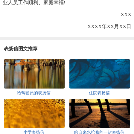
业人员工作顺利、家庭幸福!
XXX
XXXX年XX月XX日
表扬信图文推荐
给驾驶员的表扬信
住院表扬信
小学表扬信
给自来水抢修的一封表扬信