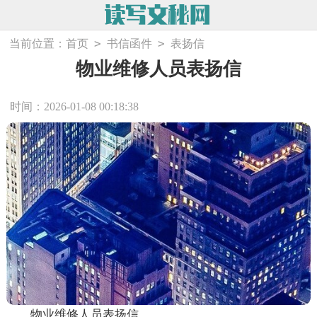
>
>
当前位置：
首页
书信函件
表扬信
物业维修人员表扬信
时间：2026-01-08 00:18:38
物业维修人员表扬信