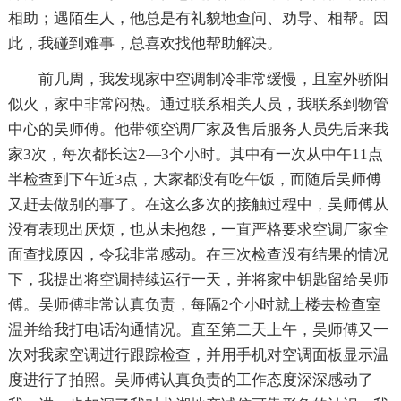
相助；遇陌生人，他总是有礼貌地查问、劝导、相帮。因
此，我碰到难事，总喜欢找他帮助解决。
前几周，我发现家中空调制冷非常缓慢，且室外骄阳
似火，家中非常闷热。通过联系相关人员，我联系到物管
中心的吴师傅。他带领空调厂家及售后服务人员先后来我
家3次，每次都长达2—3个小时。其中有一次从中午11点
半检查到下午近3点，大家都没有吃午饭，而随后吴师傅
又赶去做别的事了。在这么多次的接触过程中，吴师傅从
没有表现出厌烦，也从未抱怨，一直严格要求空调厂家全
面查找原因，令我非常感动。在三次检查没有结果的情况
下，我提出将空调持续运行一天，并将家中钥匙留给吴师
傅。吴师傅非常认真负责，每隔2个小时就上楼去检查室
温并给我打电话沟通情况。直至第二天上午，吴师傅又一
次对我家空调进行跟踪检查，并用手机对空调面板显示温
度进行了拍照。吴师傅认真负责的工作态度深深感动了