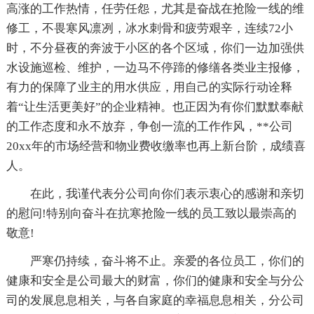
高涨的工作热情，任劳任怨，尤其是奋战在抢险一线的维
修工，不畏寒风凛冽，冰水刺骨和疲劳艰辛，连续72小
时，不分昼夜的奔波于小区的各个区域，你们一边加强供
水设施巡检、维护，一边马不停蹄的修缮各类业主报修，
有力的保障了业主的用水供应，用自己的实际行动诠释
着“让生活更美好”的企业精神。也正因为有你们默默奉献
的工作态度和永不放弃，争创一流的工作作风，**公司
20xx年的市场经营和物业费收缴率也再上新台阶，成绩喜
人。
在此，我谨代表分公司向你们表示衷心的感谢和亲切
的慰问!特别向奋斗在抗寒抢险一线的员工致以最崇高的
敬意!
严寒仍持续，奋斗将不止。亲爱的各位员工，你们的
健康和安全是公司最大的财富，你们的健康和安全与分公
司的发展息息相关，与各自家庭的幸福息息相关，分公司