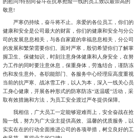
的慰问!特别向奋斗在抗寒抢险一线的员工致以最崇高的
敬意!
严寒仍持续，奋斗将不止。亲爱的各位员工，你们的
健康和安全是公司最大的财富，你们的健康和安全与分公
司的发展息息相关，与各自家庭的幸福息息相关，分公司
的发展和繁荣需要你们。面对严寒，殷切希望你们了解掌
握卫生、保健知识，时刻注意身体健康和人身安全，在努
力工作的同时要注意休息，保重身体，劳逸结合，谨防冻
伤和发生意外。各职能部门、各服务中心经理应高度重视
当前的抗严寒、战冰雪工作，以人为本，深入一线关心员
工身心健康，开展各种形式的防寒防冻“送温暖”活动，采
取有效措施和方法，为员工安全渡过严冬提供保障。
我相信，广大员工一定能够迎难而上，安全奋战在抢
险一线，努力为广大业主提供高效、温馨的优质服务，以
实实在在的行动全面推进公司的各项举措，树立良好的工