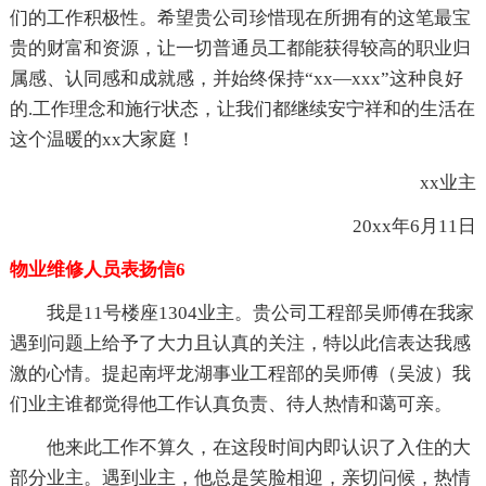
们的工作积极性。希望贵公司珍惜现在所拥有的这笔最宝
贵的财富和资源，让一切普通员工都能获得较高的职业归
属感、认同感和成就感，并始终保持“xx—xxx”这种良好
的.工作理念和施行状态，让我们都继续安宁祥和的生活在
这个温暖的xx大家庭！
xx业主
20xx年6月11日
物业维修人员表扬信6
我是11号楼座1304业主。贵公司工程部吴师傅在我家
遇到问题上给予了大力且认真的关注，特以此信表达我感
激的心情。提起南坪龙湖事业工程部的吴师傅（吴波）我
们业主谁都觉得他工作认真负责、待人热情和蔼可亲。
他来此工作不算久，在这段时间内即认识了入住的大
部分业主。遇到业主，他总是笑脸相迎，亲切问候，热情