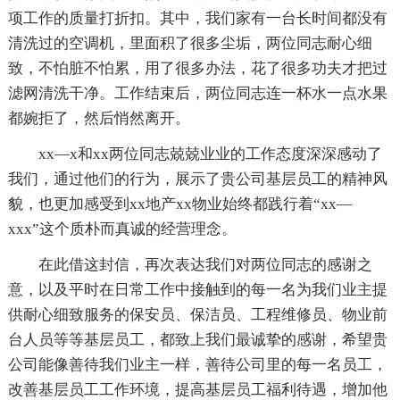
项工作的质量打折扣。其中，我们家有一台长时间都没有
清洗过的空调机，里面积了很多尘垢，两位同志耐心细
致，不怕脏不怕累，用了很多办法，花了很多功夫才把过
滤网清洗干净。工作结束后，两位同志连一杯水一点水果
都婉拒了，然后悄然离开。
xx—x和xx两位同志兢兢业业的工作态度深深感动了
我们，通过他们的行为，展示了贵公司基层员工的精神风
貌，也更加感受到xx地产xx物业始终都践行着“xx—
xxx”这个质朴而真诚的经营理念。
在此借这封信，再次表达我们对两位同志的感谢之
意，以及平时在日常工作中接触到的每一名为我们业主提
供耐心细致服务的保安员、保洁员、工程维修员、物业前
台人员等等基层员工，都致上我们最诚挚的感谢，希望贵
公司能像善待我们业主一样，善待公司里的每一名员工，
改善基层员工工作环境，提高基层员工福利待遇，增加他