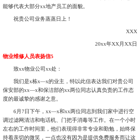
能够代表大部分xx地产员工的面貌。
祝贵公司业务蒸蒸日上！
XXX
20xx年XX月XX日
物业维修人员表扬信5
致xx物业公司xx处：
我们是x栋x—x的业主，特以此信表达我们对贵公司
保安部的xx—x和保洁部的xx两位同志认真负责的工作态
度的最诚挚的感谢之意。
6月7日下午，xx—x和xx两位同志到我们家中进行空
调过滤网清洁和电话机、门把手消毒等工作。在一个小时
左右的工作时间里，他们表现得非常专业和勤勉，始终保
持着亲切的微笑，一点也没有因为是提供免费服务而让这