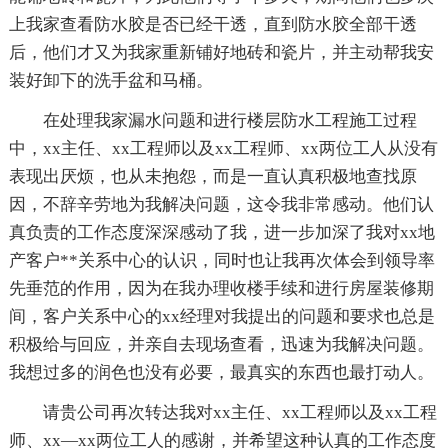
上我家查看防水胶是否已经干透，直到防水胶全部干透
后，他们才又为我家重新铺好地砖和瓷片，并主动帮我安
装好卸下的洗手盆和马桶。
在处理我家漏水问题和进行楼层防水工程施工过程
中，xx主任、xx工程师以及xx工程师、xx两位工人从没有
表现出厌烦，也从未抱怨，而是一直认真积极地查找原
因，不辞辛劳地为我解决问题，这令我非常感动。他们认
真负责的工作态度深深感动了我，进一步加深了我对xx地
产客户**关系中心的认识，同时也让我再次体会到领导率
先垂范的作用，因为在我办理收楼手续和进行房屋装修期
间，客户关系中心的xx经理对我提出的问题和要求也总是
积极给与回应，并亲自去现场查看，迅速为我解决问题。
我想过多的润色也没有必要，最真实的东西也最打动人。
请贵公司再次转达我对xx主任、xx工程师以及xx工程
师、xx—xx两位工人的感谢，并希望这种认真的工作态度