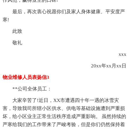
作风范，赢得业主的口碑!
最后，再次衷心祝愿你们及家人身体健康、平安度严
寒!
此致
敬礼
xxx
20xx年xx月xx日
物业维修人员表扬信3
**公司全体员工：
大家辛苦了!近日，XX市遭遇四十年一遇的冰雪灾
害，导致我司所辖小区供水、供电等基础设施遭到严重损
坏，给小区业主正常生活秩序造成严重影响。 虽然持续的
严寒给我们的工作带来了严峻考验，但是你们仍然保持着