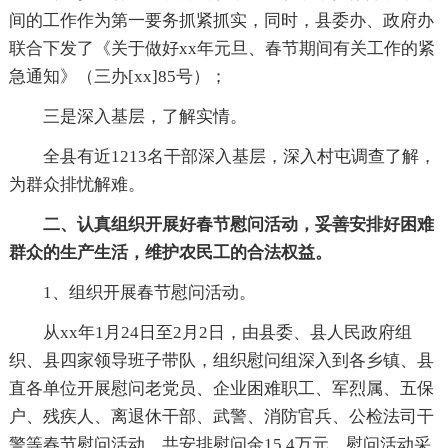
间的工作作为第一要务抓紧抓实，同时，县委办、政府办
联合下发了《关于做好xx年元旦、春节期间有关工作的紧
急通知》（三办[xx]85号）；
三是深入基层，了解实情。
全县有近1213名干部深入基层，深入村屯调查了解，
为群众排忧解难。
二、认真组织开展好春节慰问活动，妥善安排好困难
群众的生产生活，维护农民工的合法权益。
1、组织开展春节慰问活动。
从xx年1月24日至2月2日，由县委、县人民政府组
织、县四家领导班子带队，组织慰问组深入到各乡镇、县
直各单位开展慰问老党员、企业困难职工、军烈属、五保
户、残疾人、离退休干部、武警、消防官兵、公检法司干
警等春节慰问活动，共安排慰问金15.4万元，慰问活动采