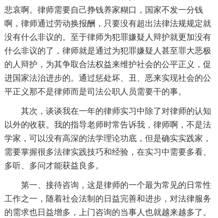
悲哀啊。律师需要自己挣钱养家糊口，国家不发一分钱
啊，律师通过劳动换报酬，只要没有超出法律法规规定就
没有什么非议的。至于律师为犯罪嫌疑人辩护就更加没有
什么非议的了，律师就是通过为犯罪嫌疑人甚至罪大恶极
的人辩护，为其争取合法权益来维护社会的公平正义，促
进国家法治进步的。通过惩处坏、丑、恶来实现社会的公
平正义那不是律师而是司法公职人员需要干的事。
其次，谈谈我在一年的律师实习中除了对律师的认知
以外的收获。我的指导老师时常告诉我，律师啊，不是法
学家，可以没有高深的法学理论功底，但是确实实践家，
需要掌握很多法律实践技巧和经验，在实习中需要多看、
多听、多问才能获益良多。
第一、接待咨询，这是律师的一个最为常见的日常性
工作之一，随着社会法制的日益完善和进步，对法律服务
的需求也日益增多，上门咨询的当事人也就越来越多了。