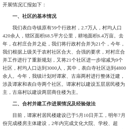
开展情况汇报如下：
一、社区的基本情况
我们表白寺镇原有59个行政村，2.7万人，村均人口
420余人，辖区面积68.5平方公里，耕地面积6.4万亩。去
年，在村庄合并之处，我们将行政村合并为21个，今年，
我们根据上级关于农村社区合大、合强的要求，对村庄合
并工作进行了重新规划，又将21个社区进一步缩减为9个
社区，村均人口达到3000人，其中，表白寺社区达到4800
余人。今年，我镇计划对谭家、古庙两村进行整体迁建，
涉及谭家和表白寺两个社区。谭家村以建设五层居民楼为
主，古庙村以建设两层商住楼为主。
二、合村并建工作进展情况及经验做法
目前，谭家村居民楼建设已于5月10日开工，明年7月
份完成楼房主体建设，2年内完成文化大院、学校、超