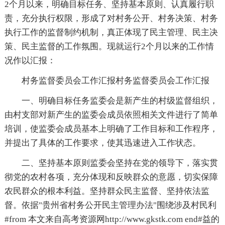
2个月以来，明确目标任务、坚持基本原则、认真履行职
责，充分执行权限，形成了对村务公开、村务决策、村务
执行工作的监督制约机制，真正体现了民主管理、民主决
策、民主监督的工作氛围。现就运行2个月以来的工作情
况作以汇报：
村务监督委员会工作汇报村务监督委员会工作汇报
一、明确目标任务监委会是新产生的村级监督组织，
由村支部对新产生的监委会成员依照相关文件进行了简单
培训，使监委会成员基本上明确了工作目标和工作程序，
并提出了具体的工作要求，使其迅速进入工作状态。
二、坚持基本原则监委会坚持在党的领导下，落实贯
彻党的农村各项，充分体现和反映群众的意愿，切实保障
农民群众的根本利益。坚持群众民主监督、坚持依法监
督。依据"贵州省村务公开民主管理办法"围绕涉及村民利
#from 本文来自高考资源网http://www.gkstk.com end#益的