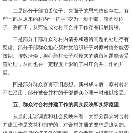
二是部分干部怕丢位子、失面子的思想依然存在。有
些干部从原来的村内“一把手”变为一般干部，感觉没位
子、丢面子，从而造成对村庄合并工作存有抵触情绪。
三是部分干部群众对村内债务和遗留问题的处理存有
疑虑。部分干部群众担心新村党组织班子对原村债务能否
按期、按数清偿，担心新村班子对原来的遗留问题能否妥
善处理，从而也在一定程度上影响了村庄合并工作的开
展。
四是部分群众存有守旧思想。新村成立后，原村村名
不在沿用，部分被合并村的干部群众心理一时难以接受。
五、群众对合村并建工作的真实反映和实际愿望
从当前走访调查和社会反映来看，大部分群众对合村
并建工作是支持和拥护的，对合村并居的要求是迫切的。