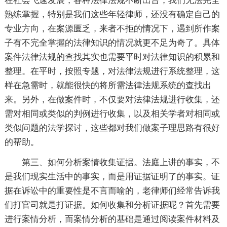
在社会飞速发展，各种法律法规不断出台，我们无法完全
熟练掌握，特别是我们这些年轻律师，还没有确定自己的
专业方向，在案源匮乏，来者不拒的情况下，遇到所作案
子有不完全掌握的法律知识的情况就更不足为奇了。具体
案件法律法规的查找其实也需要平时对法律知识的积累和
整理。在平时，按照专题，对法律法规进行系统整理，这
样在急需时，就能很快的将所需法律法规系统的查找出
来。另外，在做案件时，不仅要对法律法规进行收集，还
需对相同或类似的判例进行收集，以及相关学者对相同或
类似问题的法学探讨，这些都对我们做案子理思路有很好
的帮助。
第三、如何分析案情收集证据。法庭上讲的事实，不
是我们现实生活中的事实，而是用证据证明了的事实。证
据在诉讼中的重要性是不言而喻的，老律师们经常告诉我
们打官司就是打证据。如何收集和分析证据呢？首先需要
进行案情分析，而案情分析的基础是通过阅读案件材料及