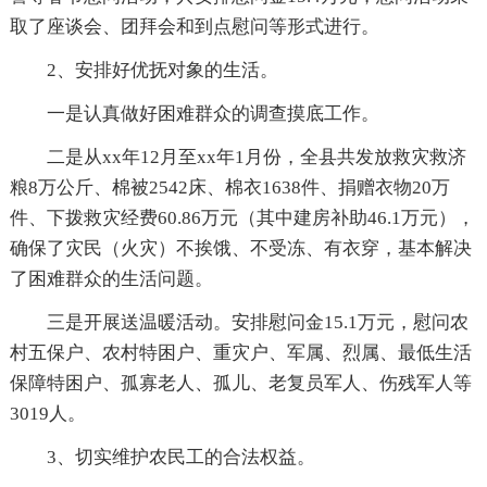
取了座谈会、团拜会和到点慰问等形式进行。
2、安排好优抚对象的生活。
一是认真做好困难群众的调查摸底工作。
二是从xx年12月至xx年1月份，全县共发放救灾救济
粮8万公斤、棉被2542床、棉衣1638件、捐赠衣物20万
件、下拨救灾经费60.86万元（其中建房补助46.1万元），
确保了灾民（火灾）不挨饿、不受冻、有衣穿，基本解决
了困难群众的生活问题。
三是开展送温暖活动。安排慰问金15.1万元，慰问农
村五保户、农村特困户、重灾户、军属、烈属、最低生活
保障特困户、孤寡老人、孤儿、老复员军人、伤残军人等
3019人。
3、切实维护农民工的合法权益。