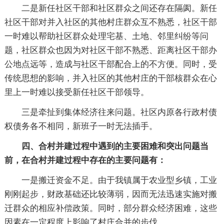
二是新任社区干部和社区群众之间还存在隔阂。新任
社区干部对并入社区的其他村庄群众互不熟悉，社区干部
一时难以帮助社区群众处理宅基、土地、邻里纠纷等问
题，社区群众也因为对社区干部不熟悉、距离社区干部办
公地点远等，造成与社区干部配合上的不方便。同时，受
传统思想的影响，并入社区的其他村庄的干部核群众在心
里上一时难以接受新任社区干部领导。
三是牵扯到集体经济往来问题。社区内原各行政村债
权债务各不相同，新班子一时无法插手。
四、合村并建过程中遇到的主要困难和突出问题当
前，在合村并建过程中存在的主要问题有：
一是搬迁资金不足。由于我镇属于农业型乡镇，工业
刚刚起步，财政基础还比较薄弱，因而无法迅速实施对搬
迁群众的相应补偿政策。同时，部分群众经济困难，这些
因素在一定程度上影响了村庄合并的步伐。