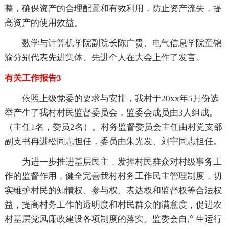
整，确保资产的合理配置和有效利用，防止资产流失，提
高资产的使用效益。
数学与计算机学院副院长陈广贵、电气信息学院童锦
渝分别代表先进集体、先进个人在大会上作了发言。
有关工作报告3
依照上级党委的要求与安排，我村于20xx年5月份选
举产生了我村村民监督委员会，监委会成员由3人组成。
（主任1名，委员2名）。村务监督委员会主任由村党支部
副支书冉进松同志担任，委员由朱光发、刘宇同志担任。
为进一步推进基层民主，发挥村民群众对村级事务工
作的监督作用，健全完善我村村务工作民主管理制度，切
实维护村民的知情权、参与权、表达权和监督权等合法权
益，提高村务工作的透明度和村民群众的满意度，促进农
村基层党风廉政建设各项制度的落实。监委会自产生运行