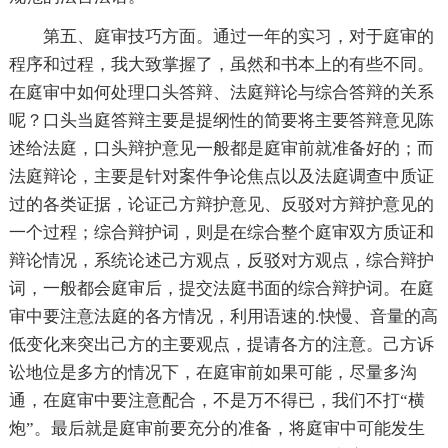
第五、庭审技巧方面。通过一年的实习，对于庭审的
程序和过程，我大致掌握了，虽然和书本上的有些不同。
在庭审中如何处理口头答辩、法庭辩论与综合答辩的关系
呢？口头当庭答辩主要是提纲性的简要将主要答辩意见陈
述给法庭，口头辩护意见一般都是庭审前就准备好的；而
法庭辩论，主要是针对案件争论焦点以及法庭调查中质证
过的各类证据，论证己方辩护意见、反驳对方辩护意见的
一个过程；综合辩护词，则是在综合整个庭审双方质证和
辩论情况，系统论述己方观点，反驳对方观点，综合辩护
词，一般都会庭审后，提交法庭书面的综合辩护词。在庭
审中要注意法庭的各方情况，利用语速的.快慢、音量的高
低变化来突出己方的主要观点，提请各方的注意。己方诉
讼地位是多方的情况下，在庭审前如果可能，尽量多沟
通，在庭审中要注意配合，不是万不得已，我们不打“横
炮”。最后就是庭审前要充分的准备，将庭审中可能发生