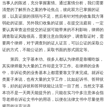
当事人的陈述，充分掌握案情。通过案情分析，我们需要
清楚的了解所办之案的争论焦点，彼此双方已掌握的证
据，以及证据的强弱与不足，然后有针对性的收集我方薄
弱处的证据。另外我们收集的证据，在提交法庭前，一定
要认真审查这些提交的证据可能带来的不利影响，律师的
调查取证风险很高，需要注意自我保护，调查取证时，需
要两个律师，对于调查到的证人证言，可以公证的采取公
证的方式，不能公证的，采取书面的形式固定等。
第四、文字基本功。很多人都认为律师是靠嘴吃饭，
其实律师最为大量的工作却是文字工作。在律师的业务
中，非诉讼类的业务基本上都需要靠文字来完成。就诉讼
类案子来说，也有大量的文字工作，比如起诉书、答辩状
等，好的起诉状和答辩状能让法官一目了然，当然文字基
本功不是一天两天能提升的，只能在实习中多注意体会指
导老师在诉讼文书中的用语，以便在法律文书中尽量使用
规范的法言法语。