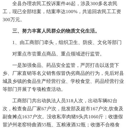
全县办理农民工投诉案件46起，涉及300多名农民
工，现已全部结案，结案率达100%，共追回农民工工资
300万元。
三、努力丰富人民群众的物质文化生活。
1、由工商部门牵头，组织卫生、防疫、文化等部门
对重点市尝重点商品、重点领域进行监管。
一是加强食品、药品安全监管，严厉打击以送货下
乡、厂家直销等名义销售假冒伪劣商品的行为，先后对县
城及乡镇的食品生产经营行业、学校食堂、药品经营行业
等部门开展了专项检查活动。
工商部门共出动执法人员318人次，出动车辆82台
次，检查食品厂家67户次，批发部及超市167户次,饮食及
副食摊点1637户次。没收私宰肉猪9头共1060斤；收缴假
冒泸州老窑特曲酒55瓶、五粮液酒32瓶；收缴不合格食