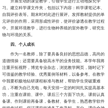
开展生动的课堂教学，引领学生进行主动地探究学
习。建立科学课文件夹，包括以下内容：科学课笔记本、
自我评价表等。期末时对此进行展评。发挥教材提供的单
元评价的作用，采用形成性评价，使评价渗透在教学过程
中。开展环境教学，进行生物种养殖的室外教学，研究生
物与环境的关系。
四、个人成长
作为一名教师，除了要具备良好的思想品德，高尚的
道德情操；还需要具备较高水平的业务技能。本学年我将
注重开拓视野，博览专业杂志，浏览教学网页，随时记下
可借鉴的教学经验、优秀案例等材料，以备参考。在教学
中我要积极地钻研课程标准与教材，帮助学生突破重难
点，不断为自己充电，每天安排一定的时间扎实提高基本
功，注重在课前、课中、课后三个方面下功夫。课前认真
备课。作到课前再备课，备教材、备学生，熟悉教学软件