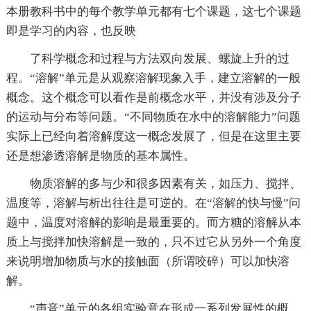
本册教科书中的每个教学单元都有七个课题，这七个课题
即是学习的内容，也反映
了科学概念和过程与方法双向发展、螺旋上升的过
程。“溶解”单元是从观察溶解现象入手，建立溶解的一般
概念。这个概念可以看作是前概念水平，并没有涉及分子
的运动与分布等问题。“不同物质在水中的溶解能力”问题
实际上已经向着溶解度这一概念发展了，但是在这里主要
还是想渗透溶解是物质的基本属性。
物质溶解的多与少和很多因素有关，如压力、搅拌、
温度等，溶解与析出往往是可逆的。在“溶解的快与慢”问
题中，温度对溶解的影响是最重要的。而方糖的溶解从本
质上与搅拌加快溶解是一致的，只不过它从另外一个角度
来说明增加物质与水的接触面（所谓咬碎）可以加快溶
解。
“声音”单元的各组实验意在形成一系列发展性的概