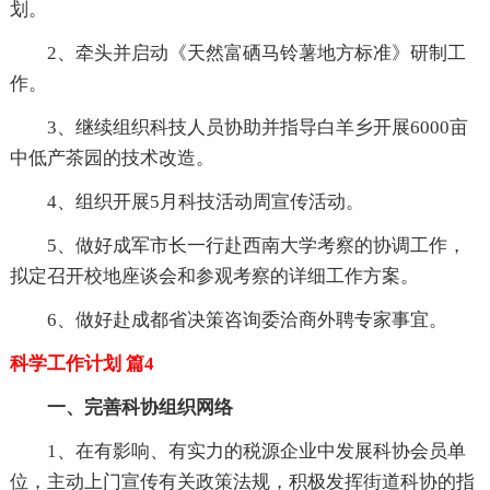
划。
2、牵头并启动《天然富硒马铃薯地方标准》研制工
作。
3、继续组织科技人员协助并指导白羊乡开展6000亩
中低产茶园的技术改造。
4、组织开展5月科技活动周宣传活动。
5、做好成军市长一行赴西南大学考察的协调工作，
拟定召开校地座谈会和参观考察的详细工作方案。
6、做好赴成都省决策咨询委洽商外聘专家事宜。
科学工作计划 篇4
一、完善科协组织网络
1、在有影响、有实力的税源企业中发展科协会员单
位，主动上门宣传有关政策法规，积极发挥街道科协的指