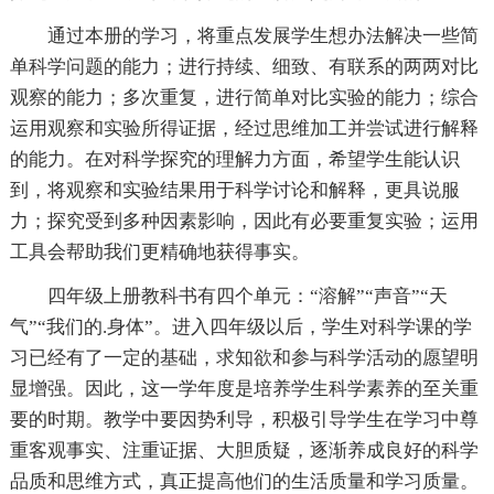
通过本册的学习，将重点发展学生想办法解决一些简
单科学问题的能力；进行持续、细致、有联系的两两对比
观察的能力；多次重复，进行简单对比实验的能力；综合
运用观察和实验所得证据，经过思维加工并尝试进行解释
的能力。在对科学探究的理解力方面，希望学生能认识
到，将观察和实验结果用于科学讨论和解释，更具说服
力；探究受到多种因素影响，因此有必要重复实验；运用
工具会帮助我们更精确地获得事实。
四年级上册教科书有四个单元：“溶解”“声音”“天
气”“我们的.身体”。进入四年级以后，学生对科学课的学
习已经有了一定的基础，求知欲和参与科学活动的愿望明
显增强。因此，这一学年度是培养学生科学素养的至关重
要的时期。教学中要因势利导，积极引导学生在学习中尊
重客观事实、注重证据、大胆质疑，逐渐养成良好的科学
品质和思维方式，真正提高他们的生活质量和学习质量。