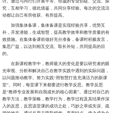
讨。通过与同行们开展平等、坦诚的专业切磋、交流、探
究，互相学习，彼此借鉴，共同分享经验。每次的交流活
动都让自己有所收获、有所提高。
加强集体备课，集体备课是实现经验共享，优势互
补，开发潜能，生成智慧，提高教学效率和教学质量的有
效措施。在集体备课前做好充分准备，备课时积极发言，
集思广益，以达到相互交流、取长补短，共同提高的目
的。
在新课程教学中，教师最大的变化是要以研究者的眼
光审视、分析和解决自己在教学实践中遇到的实际问题，
以问题推动教学。努力实践“用智慧打造充满活力的新课
堂”。同时，每堂课下来都要进行教学反思。教学反思
是“教师专业发展和自我成长的核心因素”。通过对自己的
教学方法，教学策略，教学行为，教学过程及其结果作深
入的反思，反思该堂课的成功之处，巧妙之举或失误、疏