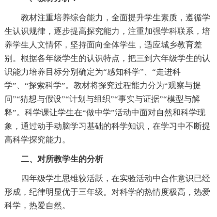
教材注重培养综合能力，全面提升学生素质，遵循学
生认识规律，逐步提高探究能力，注重加强学科联系，培
养学生人文情怀，坚持面向全体学生，适应城乡教育差
别。根据各年级学生的认识特点，把三到六年级学生的认
识能力培养目标分别确定为“感知科学”、“走进科
学”、“探索科学”。教材将探究过程能力分为“观察与提
问”“猜想与假设”“计划与组织”“事实与证据”“模型与解
释”。科学课让学生在“做中学”活动中面对自然和科学现
象，通过动手动脑学习基础的科学知识，在学习中不断提
高科学探究能力。
二
、对所教学生的分析
四年级学生思维较活跃，在实验活动中合作意识已经
形成，纪律明显优于三年级。对科学的热情度极高，热爱
科学，热爱自然。