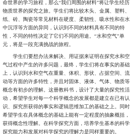
命世界的学习旅程，那么“我们周围的材料”将让学生经历
物质世界的探究之旅。学生们将比较木头、金属、塑料、
纸、砖、陶瓷等常见材料在硬度、柔韧性、吸水性和在水
中沉浮等方面的异同，认识到不同的材料具有不同的特
性，不同的特性决定了它们不同的用途。“水和空气”单
元，将是一段充满挑战的旅程。
学生们要想办法来解决、用证据来证明在探究水和空
气过程中产生的许多问题，最终，学生们将在事实的基础
上，认识到水和空气在重量、体积、形状、占据空间、流
动等方面的许多特性，并且对固体、液体、气体、物质等
概念有初步的理解。这册教科书，设计了大量的探究性活
动，希望学生对每一个科学概念的发展都是建立在已有认
识、探究所获得的事实和逻辑思维加工的基础之上。同时
希望学生在具体概念的基础上能有一定程度的抽象概括，
获得概念性理解。在科学探究方面，培养学生基本的科学
探究能力和发展对科学探究的理解力是同样重要的。