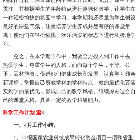
的操作过程，保证课前的准备工作及时、充分。课中全神
贯注。并根据学生的年龄特点进行趣味化教学，让学生在
一种轻松愉快的氛围中学习。本学期我还尽量为学生创设
良好的课堂气氛，注重培养学生养成井然有序的课堂常
规；使他们在轻松愉快、欢乐活泼的状态下进行积极地学
习。
总之，在本学期工作中，我要全力投入到工作中去，
热爱学生，尊重学生的人格，面向每个学生，平等、公
正，因材施教，促进他们健康成长和发展。认真学习领会
新课标，掌握自己所教学科的学科特点，教的最优化要落
实到学的最优化，形成自己的教学风格。继续探索适合自
己的课堂风格。具备一定的教学科研能力。
科学工作计划 篇3
一、4月工作小结。
1、申报国家农业科技成果转化资金项目一项和省重