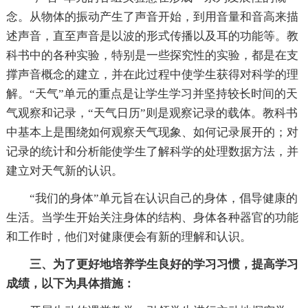
念。从物体的振动产生了声音开始，到用音量和音高来描
述声音，直至声音是以波的形式传播以及耳的功能等。教
科书中的各种实验，特别是一些探究性的实验，都是在支
撑声音概念的建立，并在此过程中使学生获得对科学的理
解。“天气”单元的重点是让学生学习并坚持较长时间的天
气观察和记录，“天气日历”则是观察记录的载体。教科书
中基本上是围绕如何观察天气现象、如何记录展开的；对
记录的统计和分析能使学生了解科学的处理数据方法，并
建立对天气新的认识。
“我们的身体”单元旨在认识自己的身体，倡导健康的
生活。当学生开始关注身体的结构、身体各种器官的功能
和工作时，他们对健康便会有新的理解和认识。
三、为了更好地培养学生良好的学习习惯，提高学习
成绩，以下为具体措施：