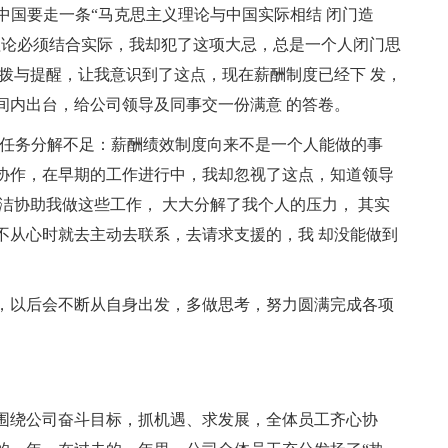
说中国要走一条“马克思主义理论与中国实际相结 闭门造
理论必须结合实际，我却犯了这项大忌，总是一个人闭门思
拨与提醒，让我意识到了这点，现在薪酬制度已经下 发，
间内出台，给公司领导及同事交一份满意 的答卷。
够，任务分解不足：薪酬绩效制度向来不是一个人能做的事
协作，在早期的工作进行中，我却忽视了这点，知道领导
洁协助我做这些工作， 大大分解了我个人的压力， 其实
不从心时就去主动去联系，去请求支援的，我 却没能做到
，以后会不断从自身出发，多做思考，努力圆满完成各项
紧围绕公司奋斗目标，抓机遇、求发展，全体员工齐心协