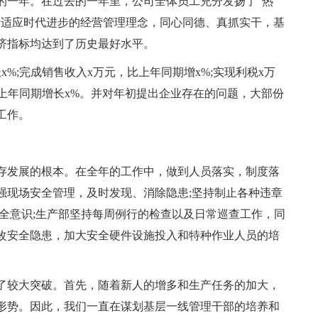
的一年。在过去的一年里，公司全体员工充分发扬了“热
行适应时代进步的经营管理理念，同心同德、真抓实干，基
济指标均达到了历史最好水平。
%;完成销售收入x万元，比上年同期增x%;实现利税x万
比上年同期增长x%。并对年初提出企业存在的问题，大部份
工作。
存发展的根本。在全年的工作中，做到人员落实，制度落
强现场安全管理，及时发现、消除隐患;坚持制止各种违章
全意识;生产部坚持每周例行的检查以及日常巡查工作，同
改安全隐患，加大安全硬件设施投入和特种作业人员的培
有了较大突破。首先，随着新人的增多和生产任务的加大，
形势。因此，我们一直在谋划基层一线管理干部的培养和