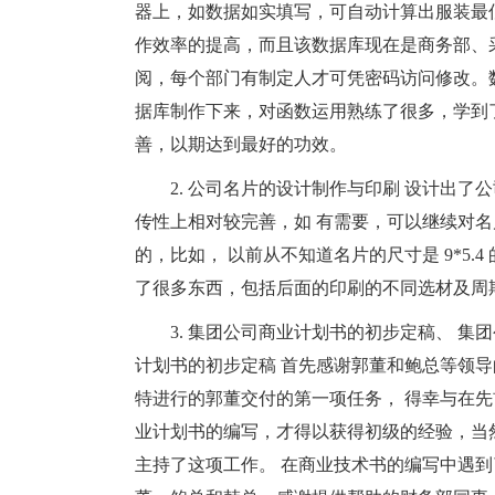
器上，如数据如实填写，可自动计算出服装最
作效率的提高，而且该数据库现在是商务部、
阅，每个部门有制定人才可凭密码访问修改。
据库制作下来，对函数运用熟练了很多，学到
善，以期达到最好的功效。
2. 公司名片的设计制作与印刷 设计出
传性上相对较完善，如 有需要，可以继续对
的，比如， 以前从不知道名片的尺寸是 9*5.
了很多东西，包括后面的印刷的不同选材及周
3. 集团公司商业计划书的初步定稿、 
计划书的初步定稿 首先感谢郭董和鲍总等领导
特进行的郭董交付的第一项任务， 得幸与在先前
业计划书的编写，才得以获得初级的经验，当
主持了这项工作。 在商业技术书的编写中遇