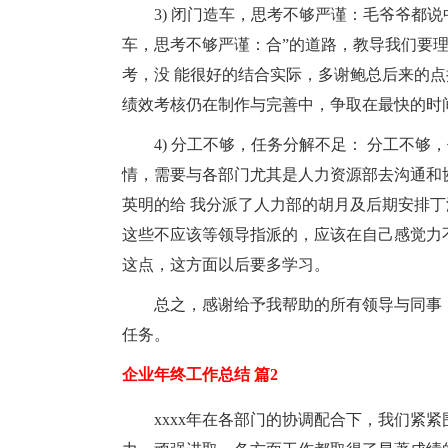
3) 闭门造车，思考不够严谨：毛爷爷都
车，思考不够严谨：合”的道路，教导我们要
考，没 能很好的结合实际，多谢鲍总后来的点
绩效考核仍在制作与完善中，争取在最快的时
4) 分工不够，任务分解不足： 分工不
情，需要与各部门尤其是人力资源部去沟通和
英明的给 我分派了人力部的胡月及后期安排丁
这些不应该等领导指派的，应该在自己感觉力
这点，这方面以后要多学习。
总之，感谢给予我帮助的所有领导与同事
任务。
企业年终工作总结 篇2
xxxx年在各部门的协调配合下，我们紧