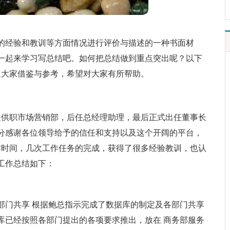
的经验和教训等方面情况进行评价与描述的一种书面材
一起来学习写总结吧。如何把总结做到重点突出呢？以下
迎大家借鉴与参考，希望对大家有所帮助。
职xx，先是供职市场营销部，后任总经理助理，最后正式出任董事长
分感谢各位领导给予的信任和支持以及这个开阔的平台，
作时间，几次工作任务的完成，获得了很多经验教训，也认
工作总结如下：
各部门共享 根据鲍总指示完成了数据库的制定及各部门共享
库已经按照各部门提出的各项要求推出，放在 商务部服务