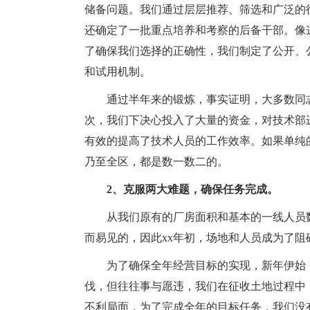
储备问题。我们通过层层推荐、筛选和广泛的
还确定了一批重点培养和考察的后备干部。像
了确保我们选择的正确性，我们制定了公开、
和试用机制。
通过半年来的锻炼，事实证明，大多数同
次，我们下决心投入了大量的资金，对技术部
有效的提高了技术人员的工作效率。如果单纯
乃至全区，都是数一数二的。
2、克服两大难题，确保任务完成。
从我们原有的厂房面积和基本的一线人员数
而易见的，因此xx年初，场地和人员成为了
为了确保全年经营目标的实现，新年伊始
伐，但往往事与愿违，我们在征收土地过程中
不利局面，为了完成全年的目标任务，我们没