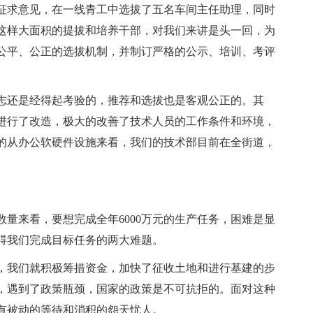
征求意见，在一线青工中选拔了五名车间主任助理，同时
这样大面积的提拔和培养干部，对我们来讲是头一回，为
公平、公正的选拔机制，并制订严格的公示、培训、考评
志还是经得起考验的，推荐和选拔也是客观公正的。其
进行了改造，极大的改善了技术人员的工作条件和环境，
的从办公软硬件设施来看，我们的技术部目前在全街道，
量来看，要想完成全年6000万元的生产任务，困难是显
阻碍我们完成目标任务的两大难题。
，我们就积极筹措资金，加快了征收土地和进行基建的步
，遇到了政策瓶颈，国家的政策是不可抗拒的。面对这种
有被动的等待和消积的怨天忧人。