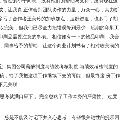
，曾经的小于同志，没有他们的帮助与支持，没有现在这
成，让我真 正体会到团队协作的力量，万众一心，其力断
多亏了合作者王美玲的加班加点，追赶进度，也多亏了胡
难以完美，但我们已尽全力把错误降到最少，后期的印刷工
印刷品需要注意的事项。 相信如有一下的物品印刷，我会
持，同事给予的帮助，让这个商业计划书有了相对较美满的
定 . 集团公司薪酬制度与绩效考核制度 与绩效考核制度的
稿，给了我把这项工作继续下去的可能，但最终这 份工作
不无关联
入思考就满口应下， 完全忽略了工作本身的严肃性、 过度
。
建议，总是不能及时记下并入心思考，有些很关键性的提示因