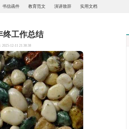
书信函件
教育范文
演讲致辞
实用文档
年终工作总结
025-12-11 21:38:38