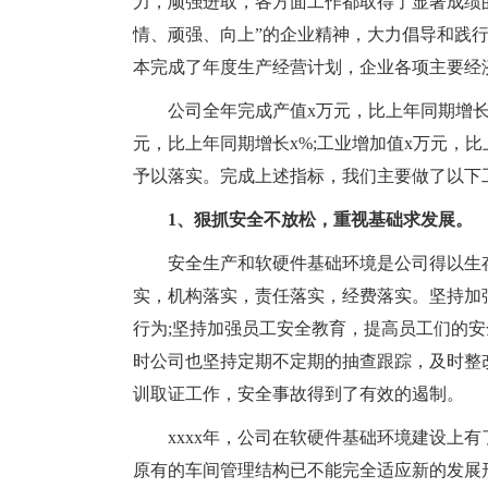
力，顽强进取，各方面工作都取得了显著成绩
情、顽强、向上”的企业精神，大力倡导和践
本完成了年度生产经营计划，企业各项主要经
公司全年完成产值x万元，比上年同期增长x
元，比上年同期增长x%;工业增加值x万元，
予以落实。完成上述指标，我们主要做了以下
1、狠抓安全不放松，重视基础求发展。
安全生产和软硬件基础环境是公司得以生
实，机构落实，责任落实，经费落实。坚持加
行为;坚持加强员工安全教育，提高员工们的安
时公司也坚持定期不定期的抽查跟踪，及时整
训取证工作，安全事故得到了有效的遏制。
xxxx年，公司在软硬件基础环境建设上
原有的车间管理结构已不能完全适应新的发展