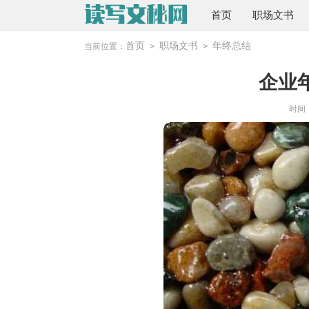
首页
职场文书
首页
职场文书
年终总结
当前位置：
>
>
企业
时间：2