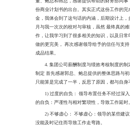
董、鲍总和韩总，感谢提供帮助的财务部同事
份商业计划书的出台。其实正式这份工作的完
金，我体会到了这句话的内涵，后期设计上，
月与我一次次的校对与审核，虽然 最终真的
作，让我学习到了很多相关的知识，以及日常
做的更完美， 再次感谢领导给予的信任与支
成品结果。
4. 集团公司薪酬制度与绩效考核制度的制
制定 首先感谢郭总、鲍总提供的整体思路与初
只能算是完成了一半，反思了原因，都与自身
1) 过度的自负： 领导布置任务不经过深
的自负：严谨性与相对繁琐性，导致工作延时
2) 不够虚心： 不够虚心：领导的某些
没能及时记住而导致工作走弯路。