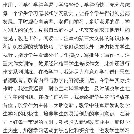
作用，让学生学得容易，学得轻松，学得愉快。充分考虑
每一个学生学习需求和学习能力，让各个学生都得到提高
发展。平时虚心向前辈、老师们学习，多听老师的课，学
习别人的优点，克服自己的不足，也常常征求其他老师的
意见，改进工作。阅读上，注重构架三大文体的知识体系
和训练答题的技能技巧，除教好课文以外，努力拓宽学生
视野，指导学生看课外书，作摘抄，写批注；写作上，注
重大作文训练，教师经常指导学生修改作文，此外还进行
作文系列训练。在教学中，我还尽力注意对学生进行思想
品德教育。教育内容与教学内容衔接自然。在学生实际操
作时，我注意巡视，耐心主动辅导学生，及时解决学生在
学习中的问题。在教学过程中，我始终把学生的“学”放在
首位，以学生为主体，大胆创新，教学中注重启发调动学
生学习的积极性，培养学生的灵活创新的学习意识。在努
力上好每一节课的同时，积极投入新课改实践中，能以学
生为主，加强学习活动的综合性和探究性，激发学生学习