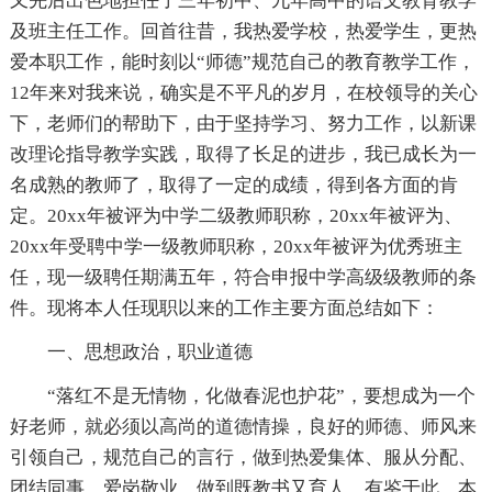
又先后出色地担任了三年初中、九年高中的语文教育教学
及班主任工作。回首往昔，我热爱学校，热爱学生，更热
爱本职工作，能时刻以“师德”规范自己的教育教学工作，
12年来对我来说，确实是不平凡的岁月，在校领导的关心
下，老师们的帮助下，由于坚持学习、努力工作，以新课
改理论指导教学实践，取得了长足的进步，我已成长为一
名成熟的教师了，取得了一定的成绩，得到各方面的肯
定。20xx年被评为中学二级教师职称，20xx年被评为、
20xx年受聘中学一级教师职称，20xx年被评为优秀班主
任，现一级聘任期满五年，符合申报中学高级级教师的条
件。现将本人任现职以来的工作主要方面总结如下：
一、思想政治，职业道德
“落红不是无情物，化做春泥也护花”，要想成为一个
好老师，就必须以高尚的道德情操，良好的师德、师风来
引领自己，规范自己的言行，做到热爱集体、服从分配、
团结同事、爱岗敬业，做到既教书又育人。有鉴于此，本