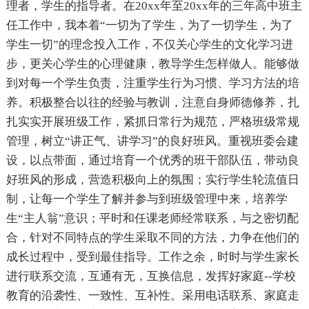
理者，学生的指导者。在20xx年至20xx年的三年高中班主
任工作中，我本着“一切为了学生，为了一切学生，为了
学生一切”的理念投入工作，不仅关心学生的文化学习进
步，更关心学生的心理健康，教导学生怎样做人。能够做
到对每一个学生负责，注重学生行为习惯、学习方法的培
养。积极整合以往的经验与教训，注意自身师德修养，扎
扎实实开展班级工作，紧抓日常行为规范，严格班级常规
管理，树立“讲正气、讲学习”的良好班风。重视班委会建
设，以点带面，通过培育一个优秀的班干部队伍，带动良
好班风的形成，营造积极向上的氛围；实行学生轮流值日
制，让每一个学生了解并参与到班级管理中来，培养学
生“主人翁”意识；平时和任课老师经常联系，与之密切配
合，针对不同特点的学生采取不同的方法，力争在他们的
成长过程中，受到最佳指导。工作之余，时时与学生家长
进行联系交流，互通有无，互换信息，发挥好家庭--学校
教育的沿袭性、一致性、互补性。采用电话联系、家庭走