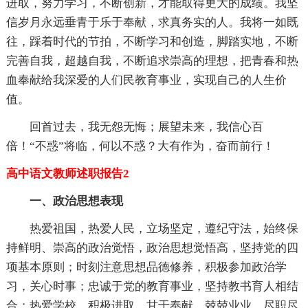
进取，努力学习，不断创新，才能取得更大的成绩。我坚
信岁月永远垂青于乐于奉献，求真务实的人。我将一如既
往，踩着时代的节拍，不断学习和创造，脚踏实地，不断
完善自我，超越自我，不断追求崇高的理想，把青春和热
血奉献给我深爱的人们民教育事业，实现自己的人生价
值。
回首过去，我无怨无悔；展望未来，我信心百
倍！“不惑”将临，何以不惑？大有作为，奋而前行！
高中语文教师述职报告2
一、政治思想表现
热爱祖国，热爱人民，立场坚定，遵纪守法，始终保
持鲜明、崇高的政治觉悟，政治思想觉悟高，坚持党的四
项基本原则；时刻注意思想品德修养，积极参加政治学
习，关心时事；忠诚于党的教育事业，坚持教书育人相结
合；热爱学校，积极进取，甘于奉献，兢兢业业，尽职尽