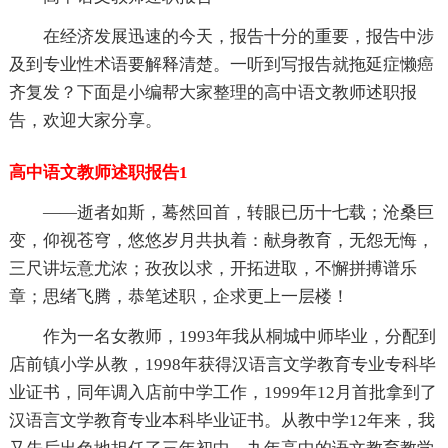
在经济发展迅速的今天，报告十分的重要，报告中涉
及到专业性术语要解释清楚。一听到写报告就拖延症懒癌
齐复发？下面是小编帮大家整理的高中语文教师述职报
告，欢迎大家分享。
高中语文教师述职报告1
——逝者如斯，蓦然回首，转眼已历十七载；沧桑巨
变，仰视苍穹，悠悠岁月共执着：献身教育，无怨无悔，
三尺讲坛意尤浓；孜孜以求，开拓进取，不懈拼搏谱乐
章；思绪飞腾，恭笔述职，企求更上一层楼！
作为一名女教师，1993年我从桐城中师毕业，分配到
店前镇小学从教，1998年获得汉语言文学教育专业专科毕
业证书，同年调入店前中学工作，1999年12月首批拿到了
汉语言文学教育专业本科毕业证书。从教中学12年来，我