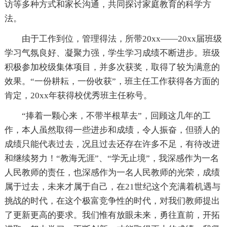
访等多种方式和家长沟通，共同探讨家庭教育的科学方
法。
由于工作到位，管理得法，所带20xx——20xx届班级
学习气氛良好、凝聚力强，学生学习成绩不断进步。班级
积极参加校级集体项目，并多次获奖，取得了较为满意的
效果。“一份耕耘，一份收获”，班主任工作获得各方面的
肯定，20xx年获得校优秀班主任称号。
“捧着一颗心来，不带半根草去”，回顾这几年的工
作，本人虽然取得一些进步和成绩，令人振奋，但骄人的
成绩只能代表过去，况且过去还存在许多不足，有待改进
和继续努力！“教海无涯”、“学无止境”，我深感作为一名
人民教师的责任，也深感作为一名人民教师的光荣，成绩
属于过去，未来才属于自己，在21世纪这个充满着机遇与
挑战的时代，在这个极富竞争性的时代，对我们教师提出
了更新更高的要求。我们惟有放眼未来，勇往直前，开拓