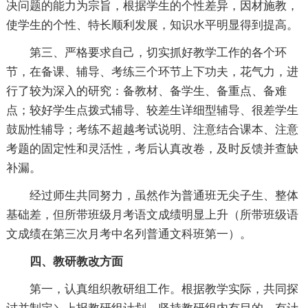
决问题的能力为宗旨，根据学生的个性差异，因材施教，
使学生的个性、特长顺利发展，知识水平明显得到提高。
第三、严格要求自己，切实抓好教学工作的各个环
节，在备课、辅导、考练三个环节上下功夫，花气力，进
行了较为深入的研究：备教材、备学生、备重点、备难
点；较好学生点拨式辅导、较差生详细型辅导、很差学生
鼓励性辅导；考练不超越考试说明、注意结合课本、注意
考题的固定性和灵活性，考后认真改卷，及时反馈并查缺
补漏。
经过师生共同努力，虽然作为普通班无尖子生、整体
基础差，但所带班级月考语文成绩明显上升（所带班级语
文成绩在第三次月考中名列普通文科班第一）。
四、教研教改方面
第一，认真组织教研组工作。根据教学实际，共同探