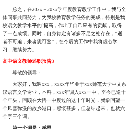
总之，在20xx－20xx学年度教育教学工作中，我与全
体同事共同努力，为我校教育教学任务的完成，特别是我
校语文教学水平的`提高，作出了自己应有的贡献，取得
了一点成绩。同时，自身肯定有诸多不足之处存在，“逝
者不可追，来者犹可鉴”，在今后的工作中我将虚心学
习，继续努力。
高中语文教师述职报告3
尊敬的领导：
大家好，我叫xxx，xxxx年毕业于xxx师范大学中文系
汉语言文学专业，本科，xxx年调入xxx一中，至今已逾十
个年头，回顾在大悟一中度过的这十年时光，就象回望一
个风雪弥漫的故乡港口，感慨甚多，但总结起来，也就六
个字三个词。
第一个词是：感恩