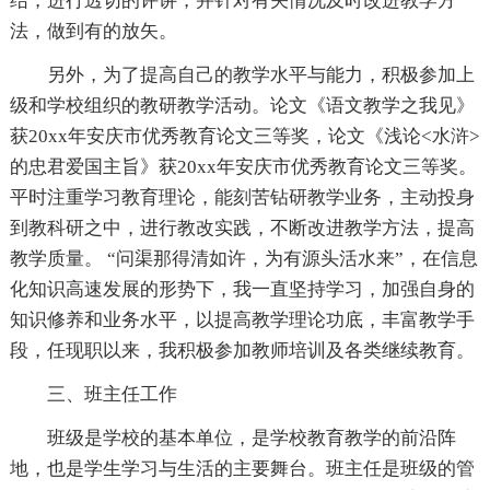
结，进行透切的评讲，并针对有关情况及时改进教学方
法，做到有的放矢。
另外，为了提高自己的教学水平与能力，积极参加上
级和学校组织的教研教学活动。论文《语文教学之我见》
获20xx年安庆市优秀教育论文三等奖，论文《浅论<水浒>
的忠君爱国主旨》获20xx年安庆市优秀教育论文三等奖。
平时注重学习教育理论，能刻苦钻研教学业务，主动投身
到教科研之中，进行教改实践，不断改进教学方法，提高
教学质量。 “问渠那得清如许，为有源头活水来”，在信息
化知识高速发展的形势下，我一直坚持学习，加强自身的
知识修养和业务水平，以提高教学理论功底，丰富教学手
段，任现职以来，我积极参加教师培训及各类继续教育。
三、班主任工作
班级是学校的基本单位，是学校教育教学的前沿阵
地，也是学生学习与生活的主要舞台。班主任是班级的管