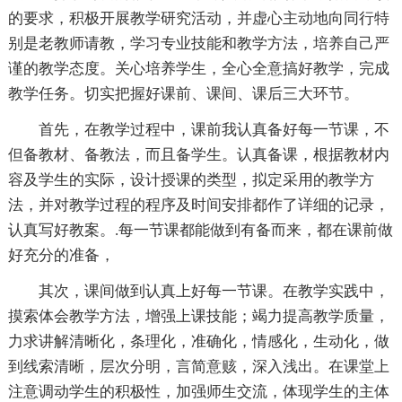
的要求，积极开展教学研究活动，并虚心主动地向同行特
别是老教师请教，学习专业技能和教学方法，培养自己严
谨的教学态度。关心培养学生，全心全意搞好教学，完成
教学任务。切实把握好课前、课间、课后三大环节。
首先，在教学过程中，课前我认真备好每一节课，不
但备教材、备教法，而且备学生。认真备课，根据教材内
容及学生的实际，设计授课的类型，拟定采用的教学方
法，并对教学过程的程序及时间安排都作了详细的记录，
认真写好教案。.每一节课都能做到有备而来，都在课前做
好充分的准备，
其次，课间做到认真上好每一节课。在教学实践中，
摸索体会教学方法，增强上课技能；竭力提高教学质量，
力求讲解清晰化，条理化，准确化，情感化，生动化，做
到线索清晰，层次分明，言简意赅，深入浅出。在课堂上
注意调动学生的积极性，加强师生交流，体现学生的主体