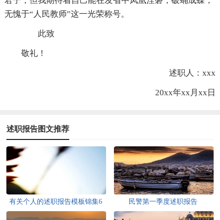
君子，但我期待着自己能在发省中凤凰涅磐，破蛹成蝶，
无愧于“人民教师”这一光荣称号。
此致
敬礼！
述职人：xxx
20xx年xx月xx日
述职报告图文推荐
有关个人的述职报告模板锦集6
民警第一季度述职报告
篇