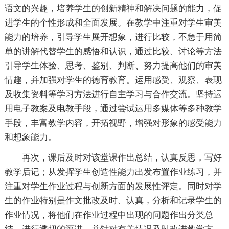
语文的兴趣，培养学生的创新精神和解决问题的能力，促
进学生的个性形成和全面发展。在教学中注重对学生审美
能力的培养，引导学生展开想象，进行比较，不急于用简
单的讲解代替学生的感悟和认识，通过比较、讨论等方法
引导学生体验、思考、鉴别、判断、努力提高他们的审美
情趣，并加强对学生的德育教育。运用感受、观察、表现
及收集资料等学习方法进行自主学习与合作交流。坚持运
用电子教案及电教手段，通过尝试运用多媒体等多种教学
手段，丰富教学内容，开拓视野，增强对形象的感受能力
和想象能力。
再次，课后及时对该堂课作出总结，认真反思，写好
教学后记；从发挥学生创造性能力出发布置作业练习，并
注重对学生作业过程与创新方面的发展性评定。同时对学
生的作业特别是作文批改及时、认真，分析和记录学生的
作业情况，将他们在作业过程中出现的问题作出分类总