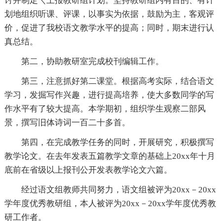
讨并制定＼上报教研组计划。坚持教研组内有目的、有计
划地组织听课、评课，以事实为依据，鼓励为主，客观评
价，促进了我校语文教学水平的提高；同时，期末进行认
真总结。
第二，协助教研室完成校刊编辑工作。
第三，注意抓好第二课堂。根据高考实际，结合语文
学习，发掘写作兴趣，进行提高培养，使大多数同学的写
作水平有了较大提高。本学期初，组织学生观察二部风
景，撰写旧体诗词一百二十多首。
第四，在完成教学任务的同时，开展研究，积极撰写
教学论文。在去年发表五篇教学文章的基础上20xx年十月
底前在省级以上报刊公开发表教学论文六篇。
经过语文组教师共同努力，语文组被评为20xx－20xx
学年度优秀教研组，本人被评为20xx－20xx学年度优秀教
研工作者。