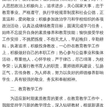
人思想政治上积极向上，追求进步，关心国家大事，忠于
教育事业。严格遵守、执行学校规章制度和社会公德，正
直温和，爱岗敬业；积极参加政治学习和学校组织的各项
政治活动，认真达成继续教育目标，圆满完成学习任务，
始终不忘提升自身的素质修养和教育技能；愉快接受学校
工作安排，不挑肥拣瘦，不怨天尤人，早起晚归，辛勤耕
耘，执著追求，积极投身教改，一心扑在教育教学工作
上，积极做好自己的本职工作；热心参与公益事业和集体
活动，尊重他人，心怀学校，严于律己，尽己绵薄，为校
争荣；认真履行教书育人的职责，重师德师风建设，弘扬
正气，言传身教，为人师表，努力以良好的师德修养影响
学生，具有较强的敬业、务实和奉献精神。
二、教育教学工作
为适应新时期素质教育的要求，在教育教学工作中，
我能坚持学习新的教学理念，深入钻研教材，根据新课改