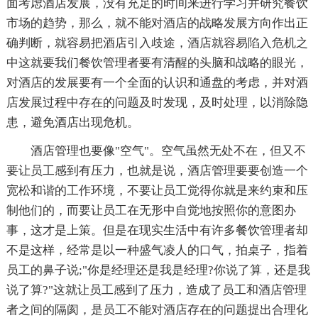
面考虑酒店发展，没有充足的时间来进行学习并研究餐饮
市场的趋势，那么，就不能对酒店的战略发展方向作出正
确判断，就容易把酒店引入歧途，酒店就容易陷入危机之
中这就要我们餐饮管理者要有清醒的头脑和战略的眼光，
对酒店的发展要有一个全面的认识和通盘的考虑，并对酒
店发展过程中存在的问题及时发现，及时处理，以消除隐
患，避免酒店出现危机。
酒店管理也要像"空气"。空气虽然无处不在，但又不
要让员工感到有压力，也就是说，酒店管理要要创造一个
宽松和谐的工作环境，不要让员工觉得你就是来约束和压
制他们的，而要让员工在无形中自觉地按照你的意图办
事，这才是上策。但是在现实生活中有许多餐饮管理者却
不是这样，经常是以一种盛气凌人的口气，拍桌子，指着
员工的鼻子说;"你是经理还是我是经理?你说了算，还是我
说了算?"这就让员工感到了压力，造成了员工和酒店管理
者之间的隔阂，是员工不能对酒店存在的问题提出合理化