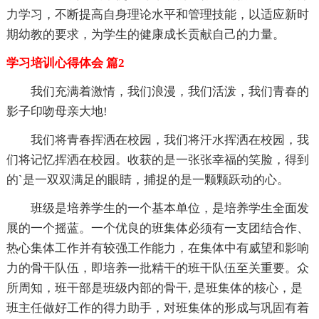
力学习，不断提高自身理论水平和管理技能，以适应新时
期幼教的要求，为学生的健康成长贡献自己的力量。
学习培训心得体会 篇2
我们充满着激情，我们浪漫，我们活泼，我们青春的
影子印吻母亲大地!
我们将青春挥洒在校园，我们将汗水挥洒在校园，我
们将记忆挥洒在校园。收获的是一张张幸福的笑脸，得到
的`是一双双满足的眼睛，捕捉的是一颗颗跃动的心。
班级是培养学生的一个基本单位，是培养学生全面发
展的一个摇蓝。一个优良的班集体必须有一支团结合作、
热心集体工作并有较强工作能力，在集体中有威望和影响
力的骨干队伍，即培养一批精干的班干队伍至关重要。众
所周知，班干部是班级内部的骨干, 是班集体的核心，是
班主任做好工作的得力助手，对班集体的形成与巩固有着