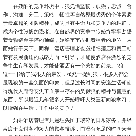
在残酷的竞争环境中，狼凭借坚韧，顽强，忠诚，合
作，沟通，分工，策略，牺牲等自然界最优秀的个体素质
于最卓越的团队精神，成为具有生命力和竞争力的种群，
成为个性张扬的强者。在自然界的竞争中狼始终牢牢占据
着食物链金字塔的顶端，始终牢牢占据着强者的地位，从
而雄行于天下。同样，酒店管理者也必须把酒店和员工朝
着有发展前途的战略方向上引导，才能使酒店在激烈的竞
争中生存和发展，才能使酒店有一个美好的前景。"狼
道"一书给了我很大的启发，虽然一提到狼，很多人都会
显现狼的一些负面的印象，但是过长时间的安逸生活却使
得现代人渐渐丧失了血液中存在的类似狼的精神与智慧的
东西，所以最近几年很多人开始呼吁人类重新向狼学习，
以增强在生活，工作中的竞争力。
如果酒店管理者只是埋头忙于琐碎的日常家务，并经
常疲于应付各种烦人的顾客投诉，而没有充足的时间来全