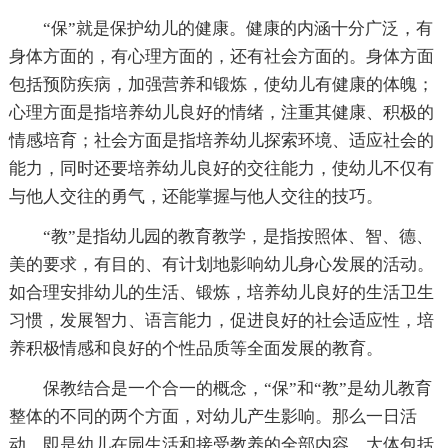
“保”就是保护幼儿的健康。健康的内涵十分广泛，有
身体方面的，有心理方面的，还有社会方面的。身体方面
包括预防疾病，加强营养和锻炼，使幼儿有健康的体魄；
心理方面是指培养幼儿良好的情绪，注重其健康、积极的
情感培育；社会方面是指培养幼儿探索环境、适应社会的
能力，同时还要培养幼儿良好的交往能力，使幼儿不仅有
与他人交往的勇气，还能掌握与他人交往的技巧。
“教”是指幼儿园的教育教学，是指按照体、智、德、
美的要求，有目的、有计划地影响幼儿身心发展的活动。
如合理安排幼儿的生活、锻炼，培养幼儿良好的生活卫生
习惯，发展智力、语言能力，促进良好的社会适应性，培
养积极情感和良好的个性品质等全面发展的教育。
保教结合是一个合一的概念，“保”和“教”是幼儿教育
整体的不同的两个方面，对幼儿产生影响。那么一日活
动，即是幼儿在园生活和接受教养的全部内容，大体包括