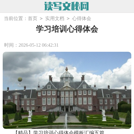
>
>
当前位置：
首页
实用文档
心得体会
学习培训心得体会
时间：2026-05-12 06:42:31
【精品】学习培训心得体会模板汇编五篇