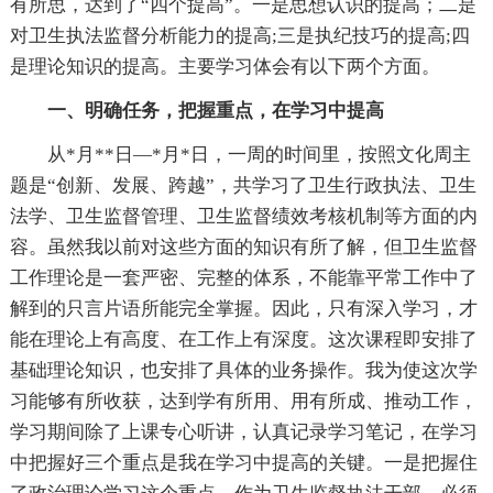
有所思，达到了“四个提高”。一是思想认识的提高；二是
对卫生执法监督分析能力的提高;三是执纪技巧的提高;四
是理论知识的提高。主要学习体会有以下两个方面。
一、明确任务，把握重点，在学习中提高
从*月**日—*月*日，一周的时间里，按照文化周主
题是“创新、发展、跨越”，共学习了卫生行政执法、卫生
法学、卫生监督管理、卫生监督绩效考核机制等方面的内
容。虽然我以前对这些方面的知识有所了解，但卫生监督
工作理论是一套严密、完整的体系，不能靠平常工作中了
解到的只言片语所能完全掌握。因此，只有深入学习，才
能在理论上有高度、在工作上有深度。这次课程即安排了
基础理论知识，也安排了具体的业务操作。我为使这次学
习能够有所收获，达到学有所用、用有所成、推动工作，
学习期间除了上课专心听讲，认真记录学习笔记，在学习
中把握好三个重点是我在学习中提高的关键。一是把握住