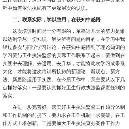
工作实践上，通过学习提高了我对如何在今后卫生改革进
程中如何依法执纪有了更深层次的认识。
二、联系实际，学以致用，在获知中感悟
这次培训时间是十分有限的，单靠这几天的努力是难
以达到学尽一切知识、解决所有问题的目的，在学习中我
经过多次与同学学习讨论，在获知中感悟到了理论知识的
学习要与卫生执法监督的实际工作联系了起来，要做到在
实践中去理解、去运用、去升华，才能将此次学习成果最
大化，才能将这次培训所接触的新理论、新观点、新方
法、新思路运用于实践。在今后工作中，我主要从以下几
点抓好落实：一是要认真抓好卫生行政执法监督责任制的
落实。
在进一步完善好、落实好卫生执法监督工作领导体制
和工作机制的前提下，要力求在工作机制上求突破、在工
作方式上求创新。二是要加大卫生执法查办案件工作力