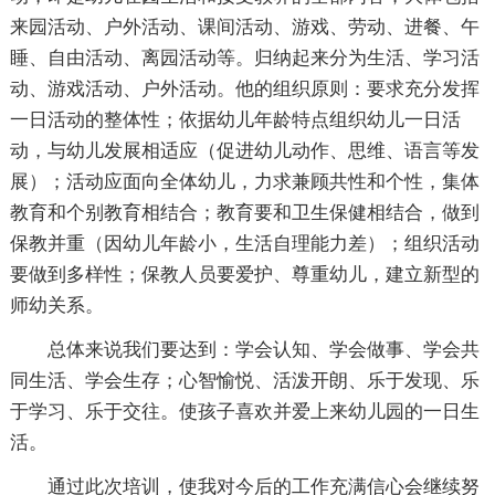
来园活动、户外活动、课间活动、游戏、劳动、进餐、午
睡、自由活动、离园活动等。归纳起来分为生活、学习活
动、游戏活动、户外活动。他的组织原则：要求充分发挥
一日活动的整体性；依据幼儿年龄特点组织幼儿一日活
动，与幼儿发展相适应（促进幼儿动作、思维、语言等发
展）；活动应面向全体幼儿，力求兼顾共性和个性，集体
教育和个别教育相结合；教育要和卫生保健相结合，做到
保教并重（因幼儿年龄小，生活自理能力差）；组织活动
要做到多样性；保教人员要爱护、尊重幼儿，建立新型的
师幼关系。
总体来说我们要达到：学会认知、学会做事、学会共
同生活、学会生存；心智愉悦、活泼开朗、乐于发现、乐
于学习、乐于交往。使孩子喜欢并爱上来幼儿园的一日生
活。
通过此次培训，使我对今后的工作充满信心会继续努