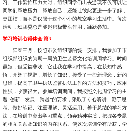
习、工作繁忙压力大时，组织同学们出去游玩不仅可以让
同学们释放压力，释放自己，还能让彼此更进一步了解，
更团结，而不是仅限于这个小小的教室学习生活中。每次
活动，班团委总是能起积极带头作用，踊跃参加。
学习培训心得体会 篇3
阳春三月，按照市委组织部的统一安排，我参加了市
组织部组织的为期一周的卫生监督文化培训周学习。时间
虽短，但受益非浅。它让我在学习中提高，在获知中感
悟，开阔了视野，增长了知识，接受了一些新理念，新的
思维，提高了卫生执法监督执法工作的方法和技巧，应用
性强，收获很大。参加培训期间，我按照文化周学习的主
题“创新、发展、跨越”的要求，采取了专心听讲、勤于思
考、做好笔记、注重理解、灵活运用、善于总结的学习方
法，在培训中突出学习重点，领会精神实质，把握各专题
的相互关系及知识的内在联系。使这次培训学有所获，学