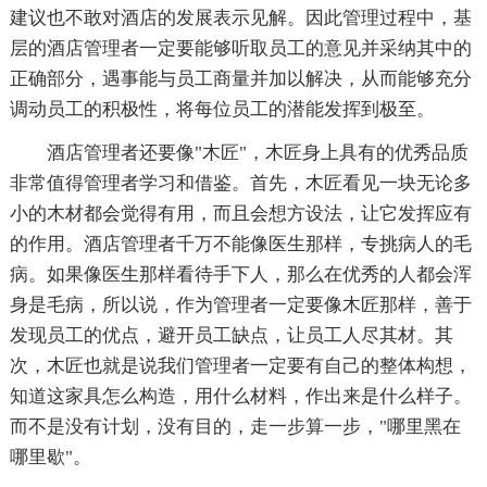
建议也不敢对酒店的发展表示见解。因此管理过程中，基
层的酒店管理者一定要能够听取员工的意见并采纳其中的
正确部分，遇事能与员工商量并加以解决，从而能够充分
调动员工的积极性，将每位员工的潜能发挥到极至。
酒店管理者还要像"木匠"，木匠身上具有的优秀品质
非常值得管理者学习和借鉴。首先，木匠看见一块无论多
小的木材都会觉得有用，而且会想方设法，让它发挥应有
的作用。酒店管理者千万不能像医生那样，专挑病人的毛
病。如果像医生那样看待手下人，那么在优秀的人都会浑
身是毛病，所以说，作为管理者一定要像木匠那样，善于
发现员工的优点，避开员工缺点，让员工人尽其材。其
次，木匠也就是说我们管理者一定要有自己的整体构想，
知道这家具怎么构造，用什么材料，作出来是什么样子。
而不是没有计划，没有目的，走一步算一步，"哪里黑在
哪里歇"。