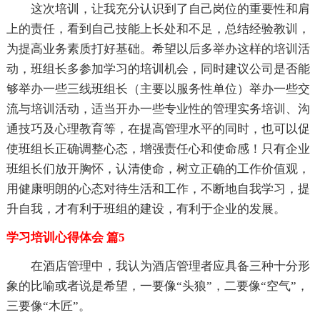
这次培训，让我充分认识到了自己岗位的重要性和肩
上的责任，看到自己技能上长处和不足，总结经验教训，
为提高业务素质打好基础。希望以后多举办这样的培训活
动，班组长多参加学习的培训机会，同时建议公司是否能
够举办一些三线班组长（主要以服务性单位）举办一些交
流与培训活动，适当开办一些专业性的管理实务培训、沟
通技巧及心理教育等，在提高管理水平的同时，也可以促
使班组长正确调整心态，增强责任心和使命感！只有企业
班组长们放开胸怀，认清使命，树立正确的工作价值观，
用健康明朗的心态对待生活和工作，不断地自我学习，提
升自我，才有利于班组的建设，有利于企业的发展。
学习培训心得体会 篇5
在酒店管理中，我认为酒店管理者应具备三种十分形
象的比喻或者说是希望，一要像“头狼”，二要像“空气”，
三要像“木匠”。