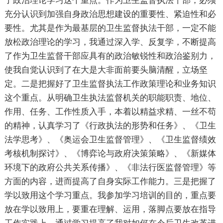
了政治理论学习这个重点。作为卫生监督执法干部，必须
充分认识到加强自身政治思想建设的重要性、紧迫性和必
要性。尤其是作为最基层的卫生监督执法干部，一定不能
放松政治理论的学习，我通过深入学、反复学，不断提高
了作为卫生监督干部应具有的政治敏锐性和政治鉴别力，
使我自觉认识到了在大是大非面前要头脑清醒，立场坚
定。二是把握好了卫生监督执法工作政策理论和业务知识
这个重点。从明确卫生执法监督机关的职能职责、地位、
作用、任务、工作性质入手，本着以精益求精、一丝不苟
的精神，认真学习了《行政执法的形势和任务》、《卫生
法学思考》、《奥运会卫生监督管理》、《卫生监督绩效
考核机制探讨》、《博弈论与政府决策策略》、《新媒体
环境下的政府公共关系传播》、《非法行医监督管理》等
方面的内容，进而提高了自身实际工作能力。三是把握了
学以致用这个学习重点。我参加学习培训的目的，重点要
放在学以致用上，要重在理解、运用，落脚点要放在指导