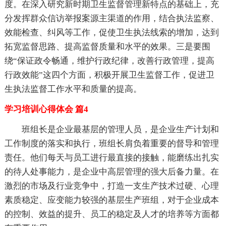
度。在深入研究新时期卫生监督管理新特点的基础上，充
分发挥群众信访举报案源主渠道的作用，结合执法监察、
效能检查、纠风等工作，促使卫生执法线索的增加，达到
拓宽监督思路、提高监督质量和水平的效果。三是要围
绕“保证政令畅通，维护行政纪律，改善行政管理，提高
行政效能”这四个方面，积极开展卫生监督工作，促进卫
生执法监督工作水平和质量的提高。
学习培训心得体会 篇4
班组长是企业最基层的管理人员，是企业生产计划和
工作制度的落实和执行，班组长肩负着重要的督导和管理
责任。他们每天与员工进行最直接的接触，能磨练出扎实
的待人处事能力，是企业中高层管理的强大后备力量。在
激烈的市场及行业竞争中，打造一支生产技术过硬、心理
素质稳定、应变能力较强的基层生产班组，对于企业成本
的控制、效益的提升、员工的稳定及人才的培养等方面都