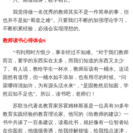
六、精读细讲，教学相长。
我觉得做一名优秀的教师其实不是一件简单的事，但
也并不是如“蜀道之难”。只要我们不断的加强理论学习，
不断积累经验，必须会实现理想的。
教师读书心得体会6
“书到用时方恨少，事非经过不知难。”对于我们教师
而言，要学的东西实在太多，而我们知道的东西又太少
了。有人说，教给学生一杯水，教师应该有一桶水。这话
固然有道理，但一桶水如不添加，也有用尽的时候。“问
渠哪得清如许，为有源头活水来”，“是固教然后知困，学
然后知不足也”。所以，读书吧，老师们！
苏联当代著名教育家苏霍姆林斯基是一位具有30多年
教育实践经验的教育理论家。他写的《给教师的建议》一
书中共谈了一百条建议，读着此书，就好像有一位智者站
在你面前，他循循善诱，给我排解烦恼，给我指点迷津，