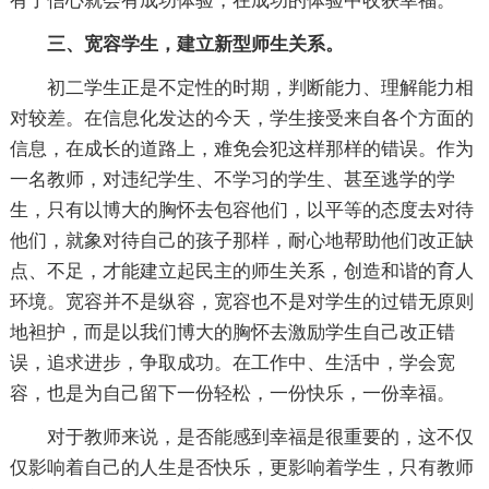
有了信心就会有成功体验，在成功的体验中收获幸福。
三、宽容学生，建立新型师生关系。
初二学生正是不定性的时期，判断能力、理解能力相
对较差。在信息化发达的今天，学生接受来自各个方面的
信息，在成长的道路上，难免会犯这样那样的错误。作为
一名教师，对违纪学生、不学习的学生、甚至逃学的学
生，只有以博大的胸怀去包容他们，以平等的态度去对待
他们，就象对待自己的孩子那样，耐心地帮助他们改正缺
点、不足，才能建立起民主的师生关系，创造和谐的育人
环境。宽容并不是纵容，宽容也不是对学生的过错无原则
地袒护，而是以我们博大的胸怀去激励学生自己改正错
误，追求进步，争取成功。在工作中、生活中，学会宽
容，也是为自己留下一份轻松，一份快乐，一份幸福。
对于教师来说，是否能感到幸福是很重要的，这不仅
仅影响着自己的人生是否快乐，更影响着学生，只有教师