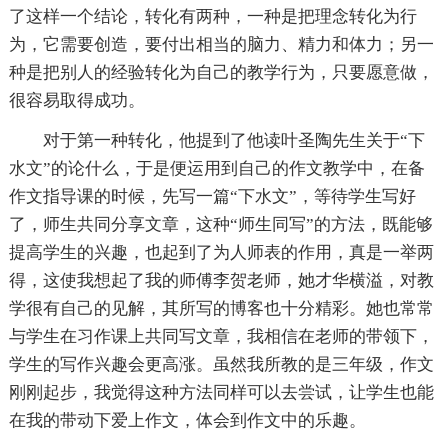
了这样一个结论，转化有两种，一种是把理念转化为行
为，它需要创造，要付出相当的脑力、精力和体力；另一
种是把别人的经验转化为自己的教学行为，只要愿意做，
很容易取得成功。
对于第一种转化，他提到了他读叶圣陶先生关于“下
水文”的论什么，于是便运用到自己的作文教学中，在备
作文指导课的时候，先写一篇“下水文”，等待学生写好
了，师生共同分享文章，这种“师生同写”的方法，既能够
提高学生的兴趣，也起到了为人师表的作用，真是一举两
得，这使我想起了我的师傅李贺老师，她才华横溢，对教
学很有自己的见解，其所写的博客也十分精彩。她也常常
与学生在习作课上共同写文章，我相信在老师的带领下，
学生的写作兴趣会更高涨。虽然我所教的是三年级，作文
刚刚起步，我觉得这种方法同样可以去尝试，让学生也能
在我的带动下爱上作文，体会到作文中的乐趣。