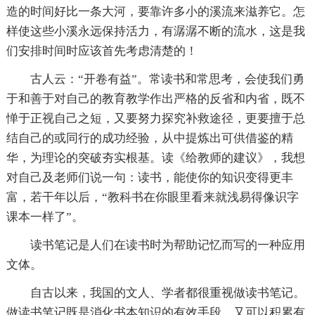
造的时间好比一条大河，要靠许多小的溪流来滋养它。怎
样使这些小溪永远保持活力，有潺潺不断的流水，这是我
们安排时间时应该首先考虑清楚的！
古人云：“开卷有益”。常读书和常思考，会使我们勇
于和善于对自己的教育教学作出严格的反省和内省，既不
惮于正视自己之短，又要努力探究补救途径，更要擅于总
结自己的或同行的成功经验，从中提炼出可供借鉴的精
华，为理论的突破夯实根基。读《给教师的建议》，我想
对自己及老师们说一句：读书，能使你的知识变得更丰
富，若干年以后，“教科书在你眼里看来就浅易得像识字
课本一样了”。
读书笔记是人们在读书时为帮助记忆而写的一种应用
文体。
自古以来，我国的文人、学者都很重视做读书笔记。
做读书笔记既是消化书本知识的有效手段，又可以积累有