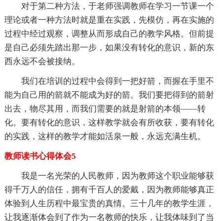
对于第二种方法，于老师强调教师在学习一节课一个
理论或者一种方法时就是重在实践，先模仿，再在实施的
过程中经过观察，调整从而形成自己的教学风格。但前提
是自己必须先踏出那一步，如果没有转化的意识，新的东
西永远不会被接纳。
我们在培训的过程中会得到一把好箭，而握在手里不
能为自己用的箭就不能成为好的箭。我们要把得到的箭射
出去，物尽其用，而我们需要的就是射箭的本领——转
化。要有转化的意识，这样教学就会有所收获，要有转化
的实践，这样的教学才能如活泉一般，永远充满生机。
教师读书心得体会5
我是一名光荣的人民教师，因为教师这个职业能够获
得千万人的信任，拥有千百人的爱戴，因为教师能够真正
体验到人生历程中最宝贵的真情。三十几年的教学生涯，
让我逐渐体会到了作为一名教师的快乐，让我体味到了当