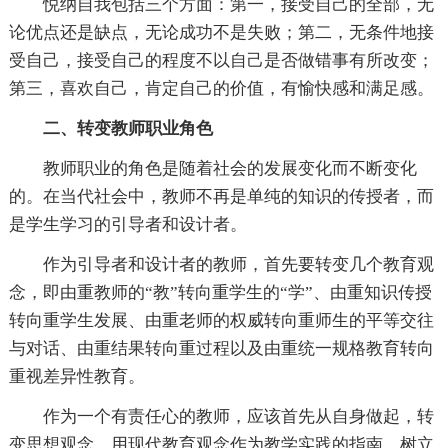
悦纳自我包括三个方面：第一，接受自己的全部，无
论优点还是缺点，无论成功不是失败；第二，无条件地接
受自己，接受自己的程度不以自己是否做错事有所改变；
第三，喜欢自己，肯定自己的价值，有愉快感和满足感。
二、转变教师职业角色
教师职业的角色是随着社会的发展变化而不断变化
的。在当代社会中，教师不再是单纯的知识的传授者，而
是学生学习的引导者和设计者。
作为引导者和设计者的教师，首先要转变几个教育观
念，即由重教师的“教”转向重学生的“学”、由重知识传授
转向重学生发展、由重老师的权威转向重师生的平等交往
与对话、由重结果转向重过程以及由重统一规格教育转向
重视差异性教育。
作为一个有责任心的教师，应该首先从自身做起，转
变思想观念，用现代教育观念作为教学实践的指南，树立