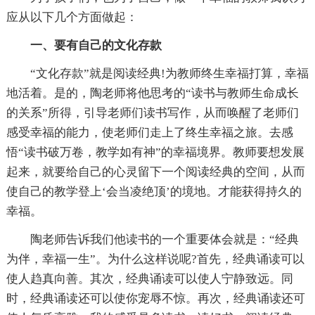
应从以下几个方面做起：
一、要有自己的文化存款
“文化存款”就是阅读经典!为教师终生幸福打算，幸福
地活着。是的，陶老师将他思考的“读书与教师生命成长
的关系”所得，引导老师们读书写作，从而唤醒了老师们
感受幸福的能力，使老师们走上了终生幸福之旅。去感
悟“读书破万卷，教学如有神”的幸福境界。教师要想发展
起来，就要给自己的心灵留下一个阅读经典的空间，从而
使自己的教学登上‘会当凌绝顶’的境地。才能获得持久的
幸福。
陶老师告诉我们他读书的一个重要体会就是：“经典
为伴，幸福一生”。为什么这样说呢?首先，经典诵读可以
使人趋真向善。其次，经典诵读可以使人宁静致远。同
时，经典诵读还可以使你宠辱不惊。再次，经典诵读还可