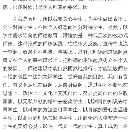
德，很多时候只是为人师表的要求。因
为我是教师，所以我要关心学生，为学生做出表率，
公平对待学生，不因个人好恶而区分对待学生。显然，以
学生需求导向的师德教育，灌输的是一种低层次的被动式
师德。这种形式的师德实践，往往令人反感，宣传中也流
于空洞，效果并不明显。事实上，只有把师德的道德起点
树立在个人的幸福谋求上，把师德的逻辑起点树立在个人
的发展上，师德建设才能自然而然地推行，才能让教师在
幸福的包围中达到关怀学生，提升自我的目的。我们有责
任、有义务从现在做起，从自身做起，通过学习不断地在
思想上、政治上、文化上充实自己，努力提高自己的从教
素质。以无私奉献的精神去感染学生，以渊博的知识去培
育学生，以科学的方法去引导学生，以真诚的爱心去温暖
学生，以高尚的师德去影响学生，用健全的人格塑造一切
学生的美好心灵，影响一代又一代的学生，真正成为一名