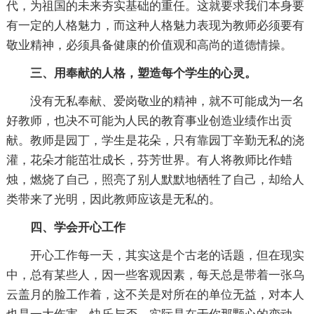
代，为祖国的未来夯实基础的重任。这就要求我们本身要
有一定的人格魅力，而这种人格魅力表现为教师必须要有
敬业精神，必须具备健康的价值观和高尚的道德情操。
三、用奉献的人格，塑造每个学生的心灵。
没有无私奉献、爱岗敬业的精神，就不可能成为一名
好教师，也决不可能为人民的教育事业创造业绩作出贡
献。教师是园丁，学生是花朵，只有靠园丁辛勤无私的浇
灌，花朵才能茁壮成长，芬芳世界。有人将教师比作蜡
烛，燃烧了自己，照亮了别人默默地牺牲了自己，却给人
类带来了光明，因此教师应该是无私的。
四、学会开心工作
开心工作每一天，其实这是个古老的话题，但在现实
中，总有某些人，因一些客观因素，每天总是带着一张乌
云盖月的脸工作着，这不关是对所在的单位无益，对本人