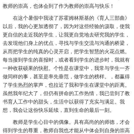
教师的崇高，也体会到了作为教师的崇高与快乐！
在这个暑假中我读了苏霍姆林斯基的《育人三部曲》
以后，我的心更加透彻了，因为对这些经验的汲取，使我
更自信的走近我的学生，让我更自觉地去研究我的学生，
去发现他们身上的优点，寻找与学生交流与沟通的桥梁，
从而把学生的纯真的心灵开启，把学生智慧的火花点燃。
每当接到学生的喜报时，或者看到学生的进步时，我就有
一种收获硕果的快慰。个性是在课堂中，我常与学生一齐
做同样的事，甚至是率先垂范，做学生的榜样。，都赢得
了学生热烈的掌声，也拉近了我和学生在课堂中的距离。
虽然我年纪大了，但仍有拼命的工作热情，我已尝到了教
书育人工作中的甜头，生活中以获得了充实与满足。我
想，我会让这份快乐延续，直到生命的最后一刻。
教师是学生心目中的偶像。具有高尚的的师德，才会
得到学生的尊重，教师自我也才能从中体会到自身的崇高