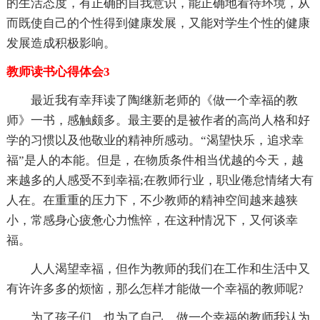
的生活态度，有正确的自我意识，能正确地看待环境，从
而既使自己的个性得到健康发展，又能对学生个性的健康
发展造成积极影响。
教师读书心得体会3
最近我有幸拜读了陶继新老师的《做一个幸福的教
师》一书，感触颇多。最主要的是被作者的高尚人格和好
学的习惯以及他敬业的精神所感动。“渴望快乐，追求幸
福”是人的本能。但是，在物质条件相当优越的今天，越
来越多的人感受不到幸福;在教师行业，职业倦怠情绪大有
人在。在重重的压力下，不少教师的精神空间越来越狭
小，常感身心疲惫心力憔悴，在这种情况下，又何谈幸
福。
人人渴望幸福，但作为教师的我们在工作和生活中又
有许许多多的烦恼，那么怎样才能做一个幸福的教师呢?
为了孩子们，也为了自己，做一个幸福的教师我认为