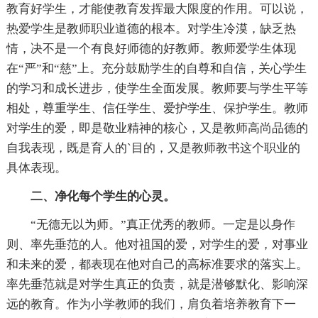
教育好学生，才能使教育发挥最大限度的作用。可以说，
热爱学生是教师职业道德的根本。对学生冷漠，缺乏热
情，决不是一个有良好师德的好教师。教师爱学生体现
在“严”和“慈”上。充分鼓励学生的自尊和自信，关心学生
的学习和成长进步，使学生全面发展。教师要与学生平等
相处，尊重学生、信任学生、爱护学生、保护学生。教师
对学生的爱，即是敬业精神的核心，又是教师高尚品德的
自我表现，既是育人的`目的，又是教师教书这个职业的
具体表现。
二、净化每个学生的心灵。
“无德无以为师。”真正优秀的教师。一定是以身作
则、率先垂范的人。他对祖国的爱，对学生的爱，对事业
和未来的爱，都表现在他对自己的高标准要求的落实上。
率先垂范就是对学生真正的负责，就是潜够默化、影响深
远的教育。作为小学教师的我们，肩负着培养教育下一