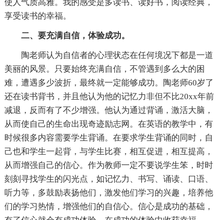
使人气质高雅。我的感受是多读书、读好书，阅读经典，
享受读书的幸福。
二、要充满自信，体验成功。
陶老师认为自信者的心理状态在任何境况下都是一道
美丽的风景。只要始终充满自信，不管遇到多么大的困
难，遭遇多少波折，最终就一定能够成功。陶老师60岁了
还在读书背书，并且他认为他的记忆力非但不比20xx年前
减退，反而有了不少增强。他认为通过背诵，激活大脑，
从而使自己的生命出现奇迹励志网。在英语的教学中，有
时候很多内容需要学生背诵。在要求学生背诵的同时，自
己也和学生一起背，与学生比赛，相互促进，相互提高，
从而增强自己的信心。作为教师一定不要说学生笨，时时
刻刻寻找学生的闪光点，如记忆力、书写、诵读、口语、
听力等，多鼓励表扬他们，激发他们学习的兴趣，培养他
们的学习热情，增强他们的自信心。信心是成功的基础，