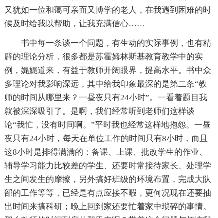
又犹如一位和蔼可亲而又博学的老人，在我遇到困难的时
候及时给我以帮助，让我充满信心……
书中每一条谈一个问题，有生动的实际事例，也有精
辟的理论分析，很多都是苏霍姆林斯基教育教学中的实
例，娓娓道来，有益于教师开阔眼界，提高水平。书中众
多理论对我影响深远，其中给我印象最深的是第二条“教
师的时间从哪里来？一昼夜只有24小时”。一看着题目我
就被深深吸引了。是啊，我们经常听到老师们这样谈
论“我忙，没有时间啊。”平时我也经常这样地抱怨。一昼
夜只有24小时，每天在单位工作的时间只有8小时，而且
这8小时是排得满满的：备课、上课、批改学生的作业、
辅导学习能力比较差的学生、还要时常接待家长、处理学
生之间发生的摩擦，另外搞好班级的环境布置，完成大队
部的工作等等，已经是有点应接不暇，更何况现在还要抽
出时间来搞科研；晚上回到家还要忙着家中琐碎的事情。