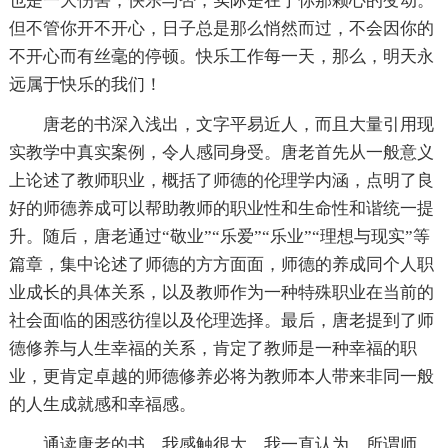
也是一大伤害，快乐与否，实际是在于你那颗心的变动。
但不管你开不开心，日子总是那么悄然而过，不会因你的
不开心而有丝毫的停顿。快乐工作每一天，那么，明天永
远属于快乐的我们！
唐老的书深入浅出，文字平易近人，而且大量引用现
实教学中真实案例，令人感同身受。唐老首先从一般意义
上论述了教师职业，概括了师德的伦理学内涵，点明了良
好的师德养成可以帮助教师的职业性和生命性和谐统一提
升。随后，唐老通过“敬业”“乐爱”“乐业”“理想与现实”等
篇章，集中论述了师德的方方面面，师德的养成同个人职
业成长的具体关系，以及教师作为一种特殊职业在当前的
社会面临的困惑彷徨以及伦理选择。最后，唐老提到了师
德修养与人生幸福的关系，肯定了教师是一种幸福的职
业，更肯定卓越的师德修养必将为教师本人带来非同一般
的人生成就感和幸福感。
通读唐老的书，我感触很大。我一直认为，所谓师