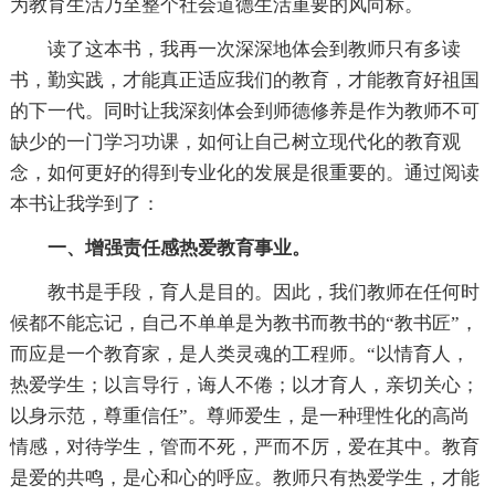
为教育生活乃至整个社会道德生活重要的风向标。
读了这本书，我再一次深深地体会到教师只有多读
书，勤实践，才能真正适应我们的教育，才能教育好祖国
的下一代。同时让我深刻体会到师德修养是作为教师不可
缺少的一门学习功课，如何让自己树立现代化的教育观
念，如何更好的得到专业化的发展是很重要的。通过阅读
本书让我学到了：
一、增强责任感热爱教育事业。
教书是手段，育人是目的。因此，我们教师在任何时
候都不能忘记，自己不单单是为教书而教书的“教书匠”，
而应是一个教育家，是人类灵魂的工程师。“以情育人，
热爱学生；以言导行，诲人不倦；以才育人，亲切关心；
以身示范，尊重信任”。尊师爱生，是一种理性化的高尚
情感，对待学生，管而不死，严而不厉，爱在其中。教育
是爱的共鸣，是心和心的呼应。教师只有热爱学生，才能