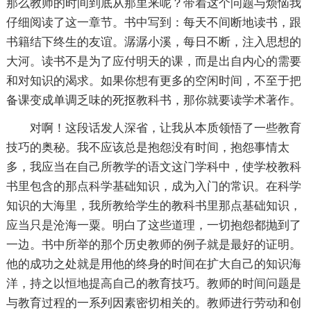
那么教师的时间到底从那里来呢？带着这个问题与烦恼我
仔细阅读了这一章节。书中写到：每天不间断地读书，跟
书籍结下终生的友谊。潺潺小溪，每日不断，注入思想的
大河。读书不是为了应付明天的课，而是出自内心的需要
和对知识的渴求。如果你想有更多的空闲时间，不至于把
备课变成单调乏味的死抠教科书，那你就要读学术著作。
对啊！这段话发人深省，让我从本质领悟了一些教育
技巧的奥秘。我不应该总是抱怨没有时间，抱怨事情太
多，我应当在自己所教学的语文这门学科中，使学校教科
书里包含的那点科学基础知识，成为入门的常识。在科学
知识的大海里，我所教给学生的教科书里那点基础知识，
应当只是沧海一粟。明白了这些道理，一切抱怨都抛到了
一边。书中所举的那个历史教师的例子就是最好的证明。
他的成功之处就是用他的终身的时间在扩大自己的知识海
洋，持之以恒地提高自己的教育技巧。教师的时间问题是
与教育过程的一系列因素密切相关的。教师进行劳动和创