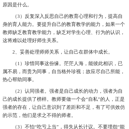
原因是什么。
（3）反复深入反思自己的教育心理和行为，提高自
身的育人能力。要提升自己的教育教学的能力，如果一个
教师缺乏教育教学能力，缺乏对学生心理、行为的认识，
这将难以处理好师生关系。
2、妥善处理师师关系，让自己在群体中成长。
（1）珍惜同事这份缘。茫茫人海，能彼此相识，已
属不易，而贵为同事，自当格外珍视；故应尽自己所能，
热心帮助同事。
（2）认同强者。强者是自己成长的动力，强者为自
己的成长提供了榜样。教师要做一个会“自私”的人，正是
强者的存在，让自己意识到了差距和不足，有了可供效仿
的示范，他们是求之不得的师者。
（3）不怕“吃亏上当”，得失从长计议。不要埋怨“能