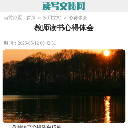
>
>
当前位置：
首页
实用文档
心得体会
教师读书心得体会
时间：2026-05-12 06:42:31
教师读书心得体会15篇