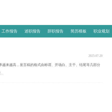
工作报告
述职报告
辞职报告
简历模板
职业规划
2025-07-20
率越来越高，发言稿的格式由称谓、开场白、主干、结尾等几部分
..