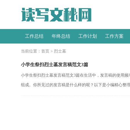
工作总结
年终总结
工作计划
工作方案
当前位置：
首页
>
烈士墓
小学生祭扫烈士墓发言稿范文3篇
小学生祭扫烈士墓发言稿范文3篇在生活中，发言稿的使用频
组成。你所见过的发言稿是什么样的呢？以下是小编精心整理.