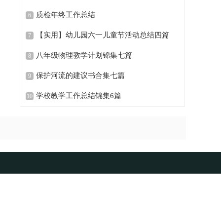
质检年终工作总结
6
【实用】幼儿园六一儿童节活动总结四篇
7
八年级物理教学计划锦集七篇
8
保护河流的建议书合集七篇
9
学校教学工作总结锦集6篇
10