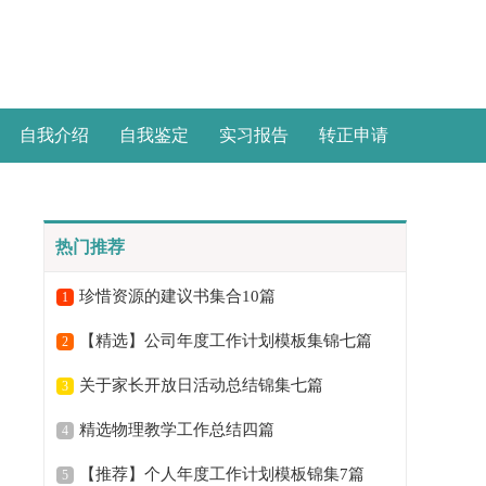
自我介绍
自我鉴定
实习报告
转正申请
热门推荐
珍惜资源的建议书集合10篇
1
【精选】公司年度工作计划模板集锦七篇
2
关于家长开放日活动总结锦集七篇
3
精选物理教学工作总结四篇
4
【推荐】个人年度工作计划模板锦集7篇
5