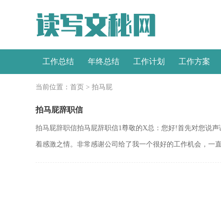
工作总结
年终总结
工作计划
工作方案
当前位置：
首页
>
拍马屁
拍马屁辞职信
拍马屁辞职信拍马屁辞职信1尊敬的X总：您好!首先对您说
着感激之情。非常感谢公司给了我一个很好的工作机会，一直以