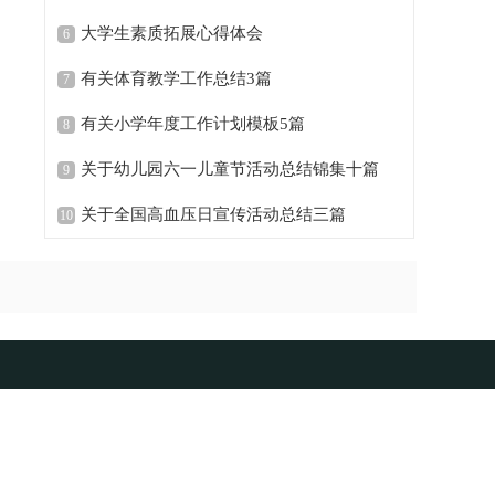
大学生素质拓展心得体会
6
有关体育教学工作总结3篇
7
有关小学年度工作计划模板5篇
8
关于幼儿园六一儿童节活动总结锦集十篇
9
关于全国高血压日宣传活动总结三篇
10