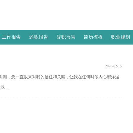
工作报告
述职报告
辞职报告
简历模板
职业规划
2026-02-15
声谢谢，您一直以来对我的信任和关照，让我在任何时候内心都洋溢
...