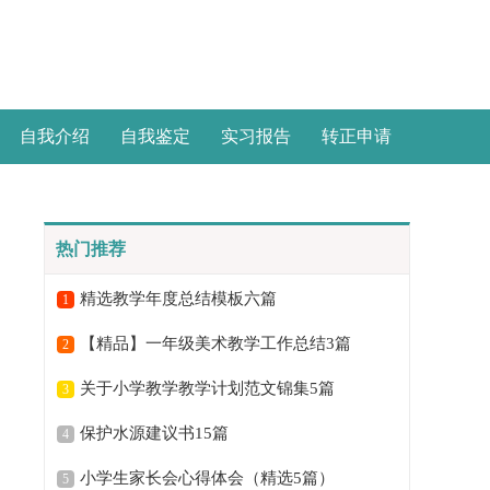
自我介绍
自我鉴定
实习报告
转正申请
热门推荐
精选教学年度总结模板六篇
1
【精品】一年级美术教学工作总结3篇
2
关于小学教学教学计划范文锦集5篇
3
保护水源建议书15篇
4
小学生家长会心得体会（精选5篇）
5