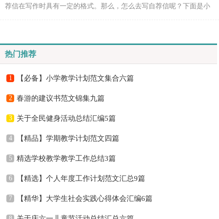
荐信在写作时具有一定的格式。那么，怎么去写自荐信呢？下面是小
编帮大家整理的普通自荐信，仅供参考，希望能够帮助到大...
热门推荐
1
【必备】小学教学计划范文集合六篇
2
春游的建议书范文锦集九篇
3
关于全民健身活动总结汇编5篇
4
【精品】学期教学计划范文四篇
5
精选学校教学教学工作总结3篇
6
【精选】个人年度工作计划范文汇总9篇
7
【精华】大学生社会实践心得体会汇编6篇
8
关于庆六一儿童节活动总结汇总六篇