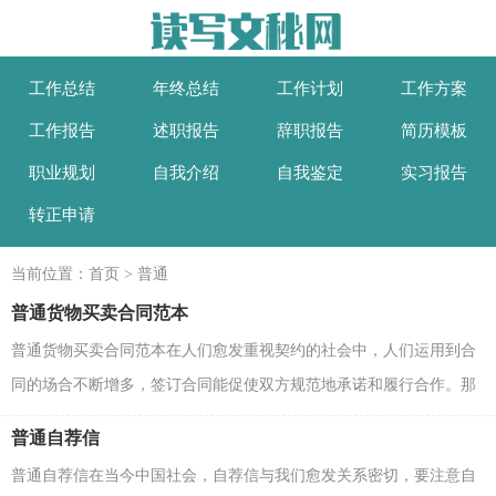
工作总结
年终总结
工作计划
工作方案
工作报告
述职报告
辞职报告
简历模板
职业规划
自我介绍
自我鉴定
实习报告
转正申请
当前位置：
首页
>
普通
普通货物买卖合同范本
普通货物买卖合同范本在人们愈发重视契约的社会中，人们运用到合
同的场合不断增多，签订合同能促使双方规范地承诺和履行合作。那
么制定合同书有什么需要注意的呢？下面是小编为大...
普通自荐信
普通自荐信在当今中国社会，自荐信与我们愈发关系密切，要注意自