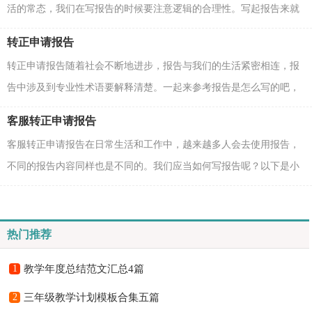
活的常态，我们在写报告的时候要注意逻辑的合理性。写起报告来就
毫无头绪？下面是小编精心整理的交通银行辞职申请...
转正申请报告
转正申请报告随着社会不断地进步，报告与我们的生活紧密相连，报
告中涉及到专业性术语要解释清楚。一起来参考报告是怎么写的吧，
下面是小编为大家收集的转正申请报告，供大家参考借...
客服转正申请报告
客服转正申请报告在日常生活和工作中，越来越多人会去使用报告，
不同的报告内容同样也是不同的。我们应当如何写报告呢？以下是小
编整理的客服转正申请报告，仅供参考，希望能够帮助到...
热门推荐
1
教学年度总结范文汇总4篇
2
三年级教学计划模板合集五篇