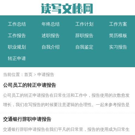
工作总结
年终总结
工作计划
工作方案
工作报告
述职报告
辞职报告
简历模板
职业规划
自我介绍
自我鉴定
实习报告
转正申请
当前位置：
首页
>
申请报告
公司员工的转正申请报告
公司员工的转正申请报告在日常生活和工作中，报告使用的次数愈发
增长，我们在写报告的时候要注意逻辑的合理性。一起来参考报告是
怎么写的吧，下面是小编帮大家整理的公司员工的转...
交通银行辞职申请报告
交通银行辞职申请报告在我们平凡的日常里，报告的使用成为日常生