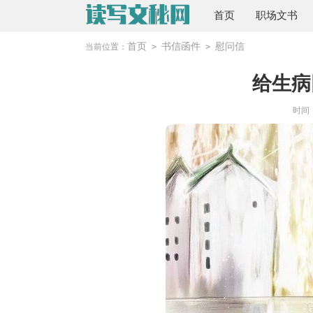
首页
职场文书
首页
书信函件
慰问信
当前位置：
>
>
给生病
时间：2