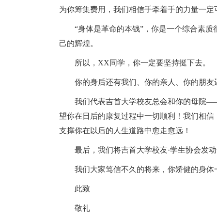
为你筹集费用，我们相信手牵着手的力量一定
“身体是革命的本钱”，你是一个综合素
己的辉煌。
所以，XX同学，你一定要坚持挺下去。
你的身后还有我们、你的亲人、你的朋友
我们代表吉首大学校友总会和你的母院—
望你在日后的康复过程中一切顺利！我们相信
支撑你在以后的人生道路中愈走愈远！
最后，我们将吉首大学校友·学生协会发
我们大家笃信不久的将来，你矫健的身体
此致
敬礼