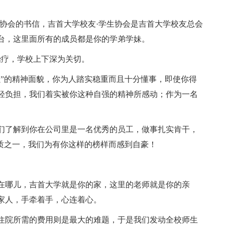
生协会的书信，吉首大学校友·学生协会是吉首大学校友总会
台，这里面所有的成员都是你的学弟学妹。
院治疗，学校上下深为关切。
强”的精神面貌，你为人踏实稳重而且十分懂事，即使你得
轻负担，我们着实被你这种自强的精神所感动；作为一名
们了解到你在公司里是一名优秀的员工，做事扎实肯干，
品质之一，我们为有你这样的榜样而感到自豪！
在哪儿，吉首大学就是你的家，这里的老师就是你的亲
家人，手牵着手，心连着心。
住院所需的费用则是最大的难题，于是我们发动全校师生