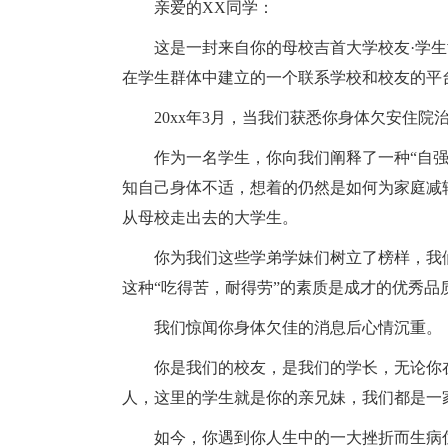
亲爱的XX同学：
这是一封来自你的母校吉首大学校友·学
在学生群体中建立的一个联系学校和校友的平
20xx年3月，当我们获悉你身体欠安住
作为一名学生，你向我们阐释了一种“自
知自己身体不适，想着的仍然是如何为家庭减
从母校走出去的大学生。
你为我们这些学弟学妹们树立了榜样，我
这种“吃得苦，耐得劳”的素质是成才的优秀
我们惊闻你身体欠佳的消息后心情沉重。
你是我们的校友，是我们的学长，无论你
人，这里的学生就是你的亲兄妹，我们都是一
如今，你遇到你人生中的一大挫折而生病