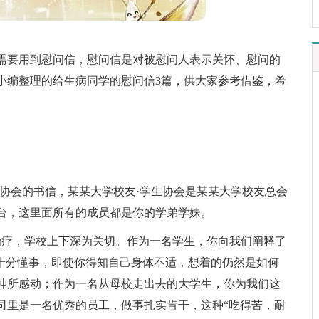
需要用到慰问信，慰问信是对被慰问人表示关怀、慰问的
小编整理的给生病同学的慰问信3篇，供大家参考借鉴，希
生协会的书信，某某大学校友·学生协会是某某大学校友总会
台，这里面所有的成员都是你的学弟学妹。
院治疗，学校上下深为关切。作为一名学生，你向我们阐释了
且十分懂事，即使你得知自己身体不适，想着的仍然是如何
神所感动；作为一名从母校走出去的大学生，你为我们这
司里是一名优秀的员工，做事扎实肯干，这种“吃得苦，耐