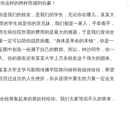
有你这样的榜样而感到自豪！
你是我们的校友，是我们的学长，无论你在哪儿，某某大
这里的学生就是你的亲兄妹，我们都是一家人，手牵着手，
而生病住院所需的费用则是最大的难题，于是我们发动全
量一定可以陪你战胜病魔。“身体是革命的本钱”，你是一
蓝图中创造一份属于自己的辉煌。所以，钟沙同学，你一
人、你的朋友还有某某大学上万名校友这个强大的团体。
某某大学文学与新闻传播学院将问候和祝福传给你，希望
经历过这次的人生挫折，你从逆境中重生的力量一定会支
动全校筹集起来的善款转给你。我们大家笃信不久的将来，