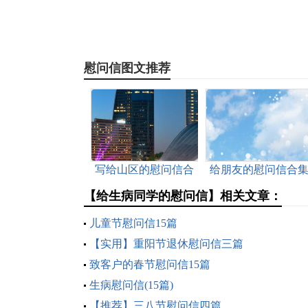
慰问信图文推荐
写给山区的慰问信合
给朋友的慰问信合
集九篇
九篇
【给生病同学的慰问信】相关文章：
儿童节慰问信15篇
【实用】重阳节退休慰问信三篇
致客户的春节慰问信15篇
生病慰问信(15篇)
【推荐】三八节慰问信四篇