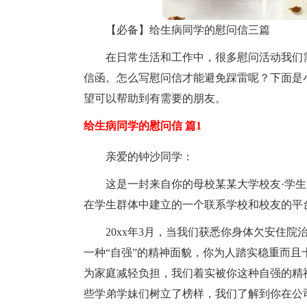
【必备】给生病同学的慰问信三篇
在日常生活和工作中，很多慰问活动我们
信函。怎么写慰问信才能避免踩雷呢？下面是
望可以帮助到有需要的朋友。
给生病同学的慰问信 篇1
亲爱的钟沙同学：
这是一封来自你的母校某某大学校友·学
在学生群体中建立的一个联系学校和校友的平
20xx年3月，当我们获悉你身体欠安住
一种“自强”的精神面貌，你为人踏实稳重而
为家庭减轻负担，我们着实被你这种自强的精
些学弟学妹们树立了榜样，我们了解到你在公