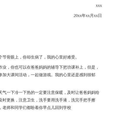
xxx
20xx年xx月xx日
个节骨眼上，你却生病了，我的心里好难受。
作业，你也可以在爸爸妈妈的辅导下把功课补上，但是，
参加大课间活动，一起做游戏。我的心里还是感到很郁
天气一下冷一下热的一定要注意保暖，及时让爸爸妈妈给
及时更换，注意卫生，洗手要用洗手液，洗完手把手擦
，老师和同学们都盼着你早点儿回到学校