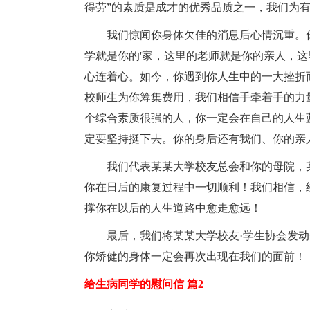
得劳”的素质是成才的优秀品质之一，我们为
我们惊闻你身体欠佳的消息后心情沉重。
学就是你的'家，这里的老师就是你的亲人，
心连着心。如今，你遇到你人生中的一大挫折
校师生为你筹集费用，我们相信手牵着手的力
个综合素质很强的人，你一定会在自己的人生
定要坚持挺下去。你的身后还有我们、你的亲
我们代表某某大学校友总会和你的母院，
你在日后的康复过程中一切顺利！我们相信，
撑你在以后的人生道路中愈走愈远！
最后，我们将某某大学校友·学生协会发
你矫健的身体一定会再次出现在我们的面前！
给生病同学的慰问信 篇2