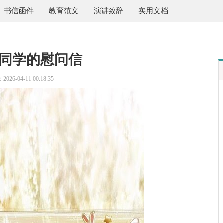
书信函件
教育范文
演讲致辞
实用文档
同学的慰问信
026-04-11 00:18:35