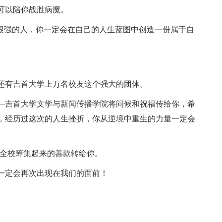
可以陪你战胜病魔。
质很强的人，你一定会在自己的人生蓝图中创造一份属于自
还有吉首大学上万名校友这个强大的团体。
—吉首大学文学与新闻传播学院将问候和祝福传给你，希
，经历过这次的人生挫折，你从逆境中重生的力量一定会
动全校筹集起来的善款转给你。
一定会再次出现在我们的面前！