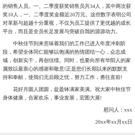
的销售人员。一、二季度获奖销售员共34人，其中两次获
奖10人，一、二季度奖金额近20万元。这些数字表明公司
对革新与超越十分重视，不仅为员工提供了更优越的成长
平台，而且是全员长足发展与突破自我的源源动力。
中秋佳节到来意味着我们的工作已进入年度冲刺阶
段，希望全体同仁能够以饱满的热情团结一心，众志成
城，创新实干，再创佳绩。同时，也要向所有华阳人的家
属致以最衷心的感谢和敬意!正是您们长期以来的默默支
持和奉献，使我们无后顾之忧，努力工作，勇往直前!
花好月圆人团圆，盆盈钵满家美满。祝大家中秋佳节
身体健康，合家欢乐，事业发展，宏图大展!
慰问人：xxx
20xx年xx月xx日