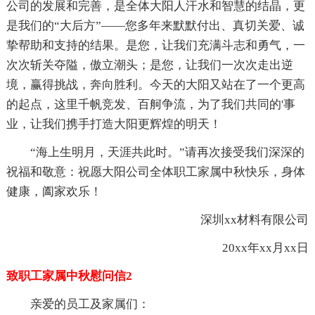
公司的发展和完善，是全体大阳人汗水和智慧的结晶，更
是我们的“大后方”――您多年来默默付出、真切关爱、诚
挚帮助和支持的结果。是您，让我们充满斗志和勇气，一
次次斩关夺隘，傲立潮头；是您，让我们一次次走出逆
境，赢得挑战，奔向胜利。今天的大阳又站在了一个更高
的起点，这里千帆竞发、百舸争流，为了我们共同的'事
业，让我们携手打造大阳更辉煌的明天！
“海上生明月，天涯共此时。”请再次接受我们深深的
祝福和敬意：祝愿大阳公司全体职工家属中秋快乐，身体
健康，阖家欢乐！
深圳xx材料有限公司
20xx年xx月xx日
致职工家属中秋慰问信2
亲爱的员工及家属们：