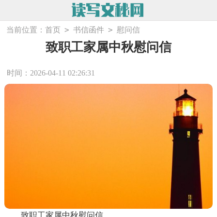
>
>
当前位置：
首页
书信函件
慰问信
致职工家属中秋慰问信
时间：2026-04-11 02:26:31
致职工家属中秋慰问信