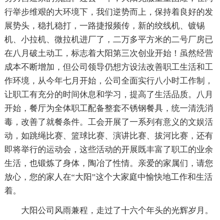
行举步维艰的大环境下，我们逆势而上，保持着良好的发
展势头，稳扎稳打，一路捷报频传，新的绞线机、镀锡
机、小拉机、微拉机进厂了，二万多平方米的二号厂房已
在八月破土动工，标志着大阳第三次创业开始！虽然经营
成本不断增加，但公司领导仍想方设法改善职工生活和工
作环境，从今年七月开始，公司全面实行八小时工作制，
让职工有充分的时间休息和学习，提高了生活品质。八月
开始，餐厅为全体职工配备整套不锈钢餐具，统一清洗消
毒，改善了就餐条件。工会开展了一系列有意义的文娱活
动，如跳绳比赛、篮球比赛、演讲比赛、拔河比赛，还有
即将举行的运动会，这些活动的开展既丰富了职工的业余
生活，也锻炼了身体，陶冶了性情。亲爱的家属们，请您
放心，您的家人在“大阳”这个大家庭中愉快地工作和生活
着。
大阳公司风雨兼程，走过了十六个年头的光辉岁月。