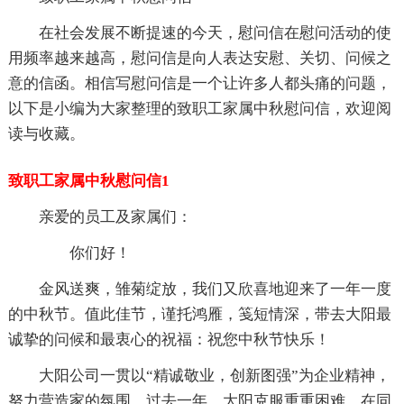
在社会发展不断提速的今天，慰问信在慰问活动的使
用频率越来越高，慰问信是向人表达安慰、关切、问候之
意的信函。相信写慰问信是一个让许多人都头痛的问题，
以下是小编为大家整理的致职工家属中秋慰问信，欢迎阅
读与收藏。
致职工家属中秋慰问信1
亲爱的员工及家属们：
你们好！
金风送爽，雏菊绽放，我们又欣喜地迎来了一年一度
的中秋节。值此佳节，谨托鸿雁，笺短情深，带去大阳最
诚挚的问候和最衷心的祝福：祝您中秋节快乐！
大阳公司一贯以“精诚敬业，创新图强”为企业精神，
努力营造家的氛围。过去一年，大阳克服重重困难，在同