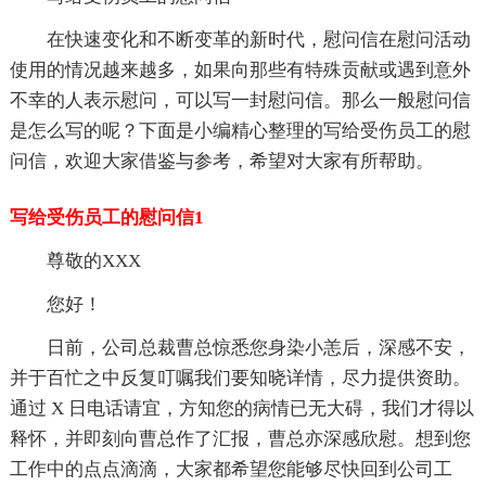
在快速变化和不断变革的新时代，慰问信在慰问活动
使用的情况越来越多，如果向那些有特殊贡献或遇到意外
不幸的人表示慰问，可以写一封慰问信。那么一般慰问信
是怎么写的呢？下面是小编精心整理的写给受伤员工的慰
问信，欢迎大家借鉴与参考，希望对大家有所帮助。
写给受伤员工的慰问信1
尊敬的XXX
您好！
日前，公司总裁曹总惊悉您身染小恙后，深感不安，
并于百忙之中反复叮嘱我们要知晓详情，尽力提供资助。
通过 X 日电话请宜，方知您的病情已无大碍，我们才得以
释怀，并即刻向曹总作了汇报，曹总亦深感欣慰。想到您
工作中的点点滴滴，大家都希望您能够尽快回到公司工