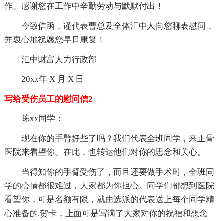
作。感谢您在工作中辛勤劳动与默默付出！
今致信函，谨代表曹总及全体汇中人向您聊表慰问，
并衷心地祝愿您早日康复！
汇中财富人力行政部
20xx年 X 月 X 日
写给受伤员工的慰问信2
陈xx同学：
现在你的手臂好些了吗？我们代表全班同学，来正骨
医院来看望你。在此，也转达他们对你的思念和关心。
当得知你的手臂受伤了，而且还要做手术时，全班同
学的心情都很难过，大家都为你担心。同学们都想到医院
看望你，可是名额有限，就由选派的代表送上每个同学精
心准备的.贺卡，上面可是写满了大家对你的祝福和想念